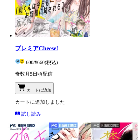
プレミアCheese!
600
/
¥660
(税込)
奇数月5日頃配信
カートに追加
カートに追加しました
試し読み