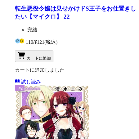
転生悪役令嬢は見せかけドS王子をお仕置きし
たい【マイクロ】 22
完結
110
/
¥121
(税込)
カートに追加
カートに追加しました
試し読み