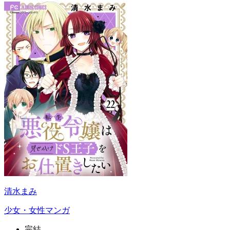
清水まみ
少女・女性マンガ
完結