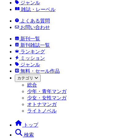
ジャンル
雑誌・レーベル
よくある質問
お問い合わせ
新刊一覧
新刊雑誌一覧
ランキング
ミッション
ジャンル
無料・セール作品
カテゴリ
総合
少年・青年マンガ
少女・女性マンガ
オトナマンガ
ライトノベル
トップ
検索