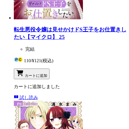
転生悪役令嬢は見せかけドS王子をお仕置きし
たい【マイクロ】 25
完結
110
/
¥121
(税込)
カートに追加
カートに追加しました
試し読み