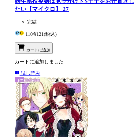
転生悪役令嬢は見せかけドS王子をお仕置きし
たい【マイクロ】 27
完結
110
/
¥121
(税込)
カートに追加
カートに追加しました
試し読み