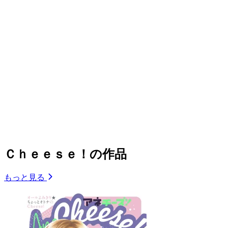
Ｃｈｅｅｓｅ！の作品
もっと見る