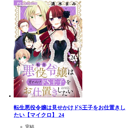
転生悪役令嬢は見せかけドS王子をお仕置きし
たい【マイクロ】 24
完結