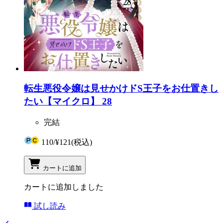
転生悪役令嬢は見せかけドS王子をお仕置きし
たい【マイクロ】 28
完結
110
/
¥121
(税込)
カートに追加
カートに追加しました
試し読み