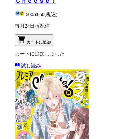
Ｃｈｅｅｓｅ！
600
/
¥660
(税込)
毎月24日頃配信
カートに追加
カートに追加しました
試し読み