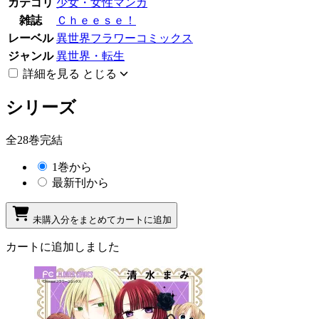
カテゴリ
少女・女性マンガ
雑誌
Ｃｈｅｅｓｅ！
レーベル
異世界フラワーコミックス
ジャンル
異世界・転生
詳細を見る
とじる
シリーズ
全28巻完結
1巻から
最新刊から
未購入分をまとめてカートに追加
カートに追加しました