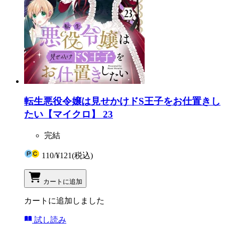
転生悪役令嬢は見せかけドS王子をお仕置きし
たい【マイクロ】 23
完結
110
/
¥121
(税込)
カートに追加
カートに追加しました
試し読み