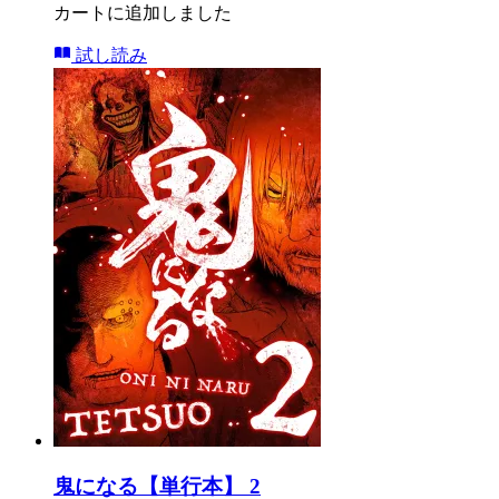
カートに追加しました
試し読み
鬼になる【単行本】 2