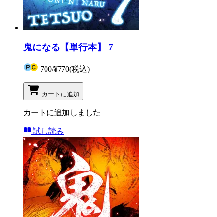
鬼になる【単行本】 7
700
/
¥770
(税込)
カートに追加
カートに追加しました
試し読み