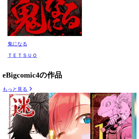
鬼になる
ＴＥＴＳＵＯ
eBigcomic4の作品
もっと見る