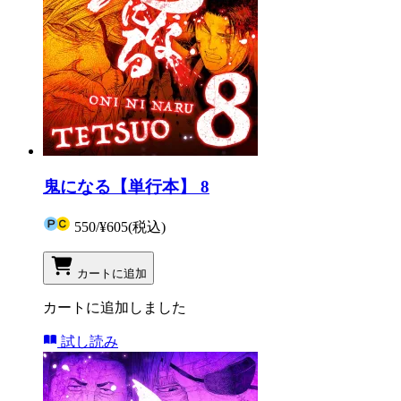
鬼になる【単行本】 8
550
/
¥605
(税込)
カートに追加
カートに追加しました
試し読み