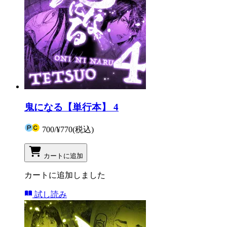
鬼になる【単行本】 4
700
/
¥770
(税込)
カートに追加
カートに追加しました
試し読み