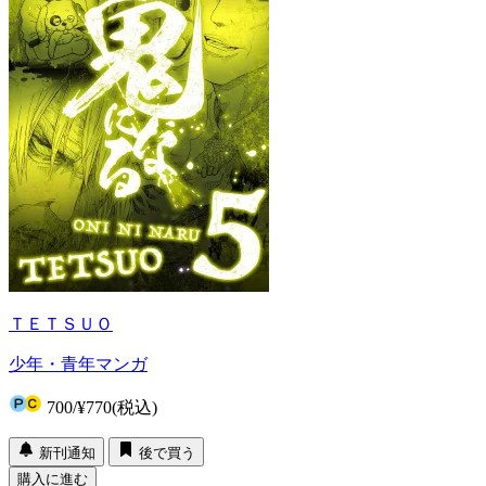
ＴＥＴＳＵＯ
少年・青年マンガ
700
/
¥770
(税込)
新刊通知
後で買う
購入に進む