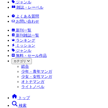
ジャンル
雑誌・レーベル
よくある質問
お問い合わせ
新刊一覧
新刊雑誌一覧
ランキング
ミッション
ジャンル
無料・セール作品
カテゴリ
総合
少年・青年マンガ
少女・女性マンガ
オトナマンガ
ライトノベル
トップ
検索