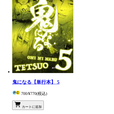
鬼になる【単行本】 5
700
/
¥770
(税込)
カートに追加