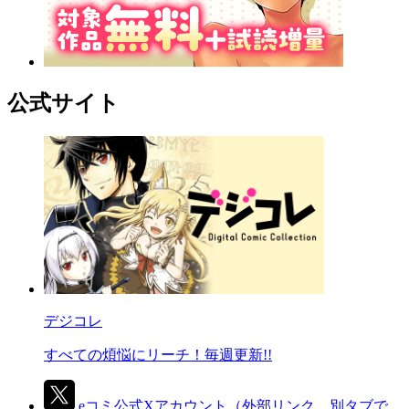
公式サイト
デジコレ
すべての煩悩にリーチ！毎週更新!!
eコミ公式Xアカウント
（外部リンク、別タブで