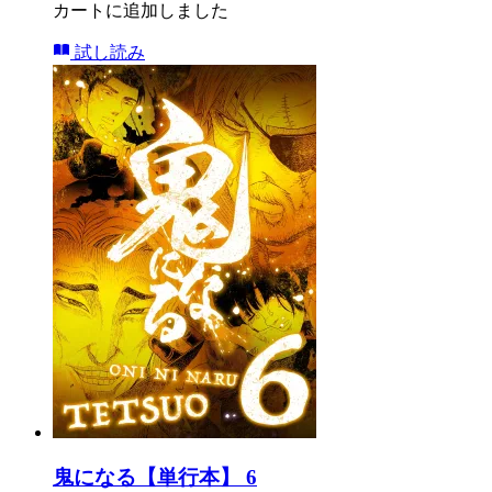
カートに追加しました
試し読み
鬼になる【単行本】 6