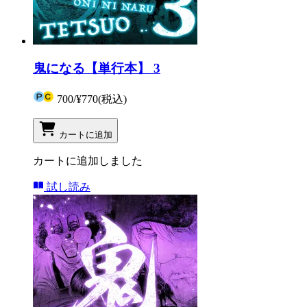
鬼になる【単行本】 3
700
/
¥770
(税込)
カートに追加
カートに追加しました
試し読み