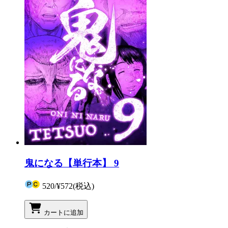
鬼になる【単行本】 9
520
/
¥572
(税込)
カートに追加