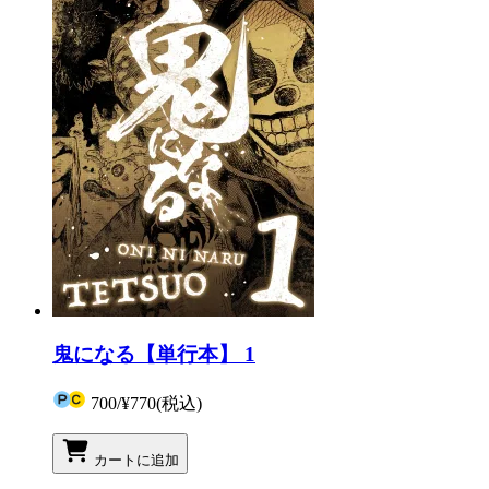
鬼になる【単行本】 1
700
/
¥770
(税込)
カートに追加