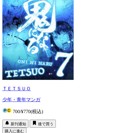
ＴＥＴＳＵＯ
少年・青年マンガ
700
/
¥770
(税込)
新刊通知
後で買う
購入に進む