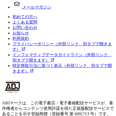
メールマガジン
初めての方へ
よくある質問
お問い合わせ
お知らせ
利用規約
プライバシーポリシー
（外部リンク、別タブで開きま
す）
インフォマティブデータガイドライン
（外部リンク、
別タブで開きます）
特定商取引法に基づく表示
（外部リンク、別タブで開
きます）
ABJマークは、この電子書店・電子書籍配信サービスが、著
作権者からコンテンツ使用許諾を得た正規版配信サービスで
あることを示す登録商標（登録番号 第 6091713 号）です。