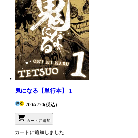
鬼になる【単行本】 1
700
/
¥770
(税込)
カートに追加
カートに追加しました