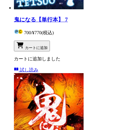
鬼になる【単行本】 7
700
/
¥770
(税込)
カートに追加
カートに追加しました
試し読み