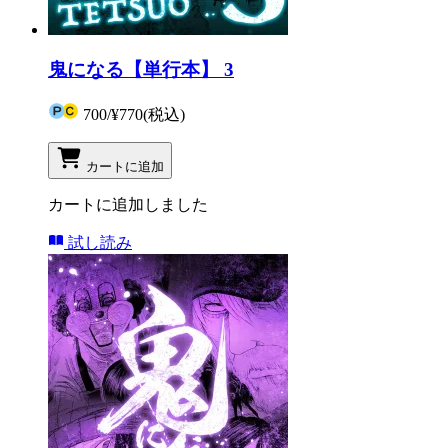
鬼になる【単行本】 3
700
/
¥770
(税込)
カートに追加
カートに追加しました
試し読み