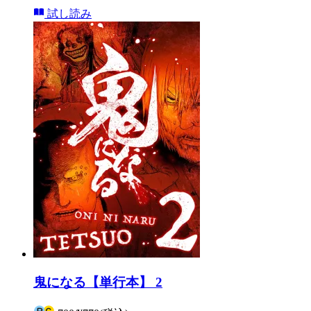
試し読み
鬼になる【単行本】 2