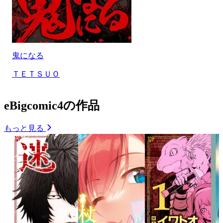
鬼になる
ＴＥＴＳＵＯ
eBigcomic4の作品
もっと見る