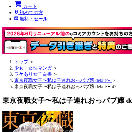
カート
初めての方
無料・セール
トップ
＞
少女・女性マンガ
＞
ワケあり女子白書
＞
東京夜職女子〜私は子連れおっパブ嬢 debut〜
＞
東京夜職女子〜私は子連れおっパブ嬢 debut〜 47
東京夜職女子〜私は子連れおっパブ嬢 debu