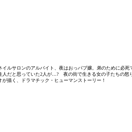
ネイルサロンのアルバイト、夜はおっパブ嬢。弟のために必死で
住人だと思っていた2人が…? 夜の街で生きる女の子たちの怒
オが描く、ドラマチック・ヒューマンストーリー！