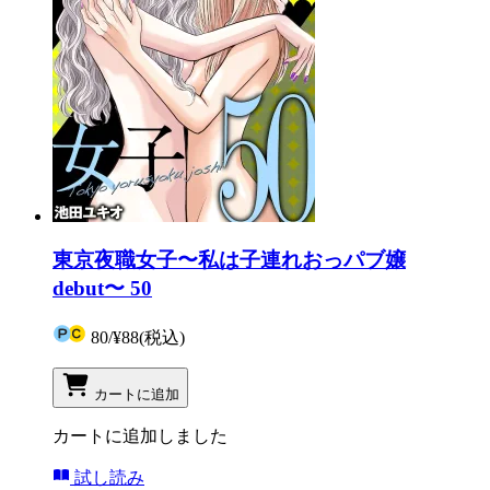
東京夜職女子〜私は子連れおっパブ嬢
debut〜 50
80
/
¥88
(税込)
カートに追加
カートに追加しました
試し読み