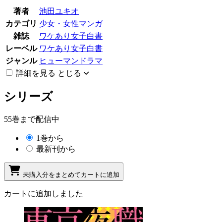
著者
池田ユキオ
カテゴリ
少女・女性マンガ
雑誌
ワケあり女子白書
レーベル
ワケあり女子白書
ジャンル
ヒューマンドラマ
詳細を見る
とじる
シリーズ
55巻まで配信中
1巻から
最新刊から
未購入分をまとめてカートに追加
カートに追加しました