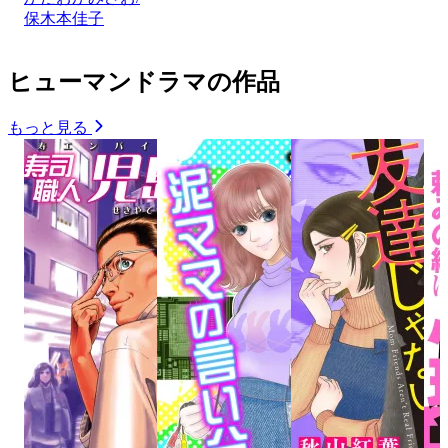
保木本佳子
ヒューマンドラマの作品
もっと見る