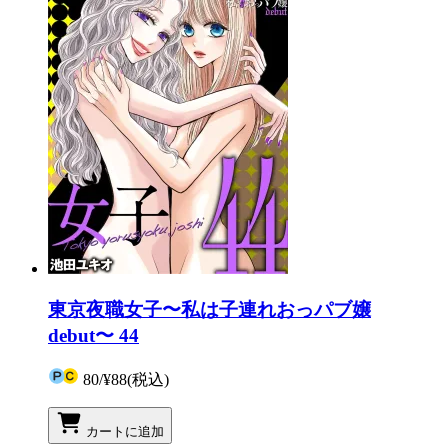
東京夜職女子〜私は子連れおっパブ嬢
debut〜 44
80
/
¥88
(税込)
カートに追加