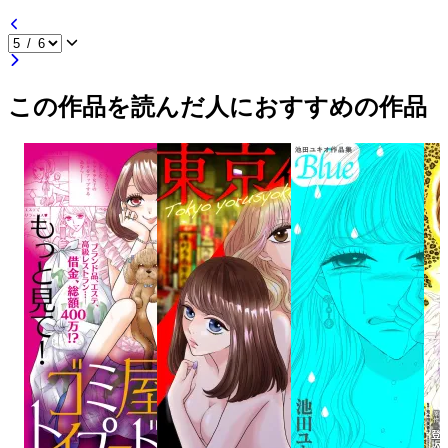
この作品を読んだ人におすすめの作品