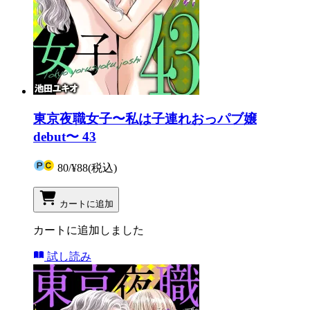
東京夜職女子〜私は子連れおっパブ嬢
debut〜 43
80
/
¥88
(税込)
カートに追加
カートに追加しました
試し読み