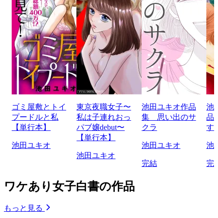
ゴミ屋敷とトイ
東京夜職女子〜
池田ユキオ作品
池
プードルと私
私は子連れおっ
集 思い出のサ
品
【単行本】
パブ嬢debut〜
クラ
す
【単行本】
池田ユキオ
池田ユキオ
池
池田ユキオ
完結
完
ワケあり女子白書の作品
もっと見る