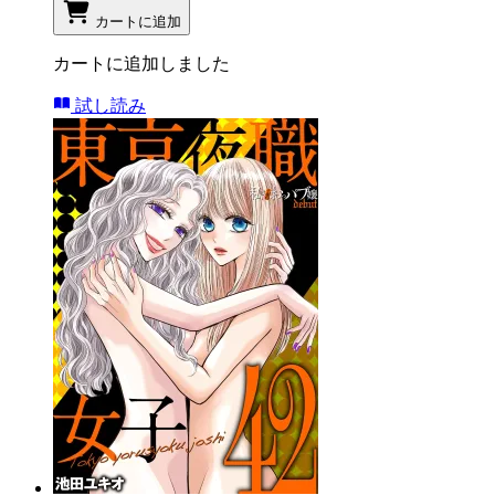
カートに追加
カートに追加しました
試し読み