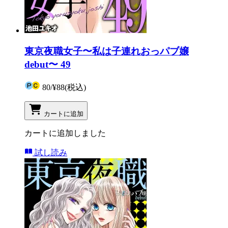
東京夜職女子〜私は子連れおっパブ嬢
debut〜 49
80
/
¥88
(税込)
カートに追加
カートに追加しました
試し読み