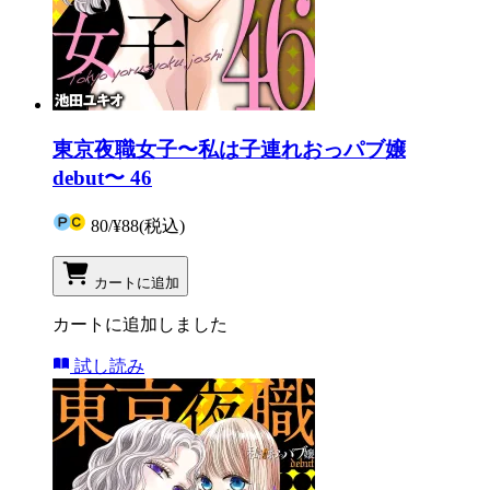
東京夜職女子〜私は子連れおっパブ嬢
debut〜 46
80
/
¥88
(税込)
カートに追加
カートに追加しました
試し読み