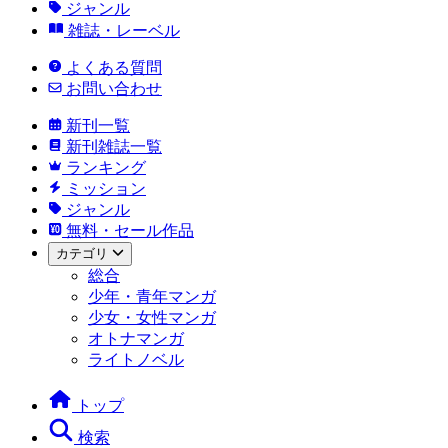
ジャンル
雑誌・レーベル
よくある質問
お問い合わせ
新刊一覧
新刊雑誌一覧
ランキング
ミッション
ジャンル
無料・セール作品
カテゴリ
総合
少年・青年マンガ
少女・女性マンガ
オトナマンガ
ライトノベル
トップ
検索