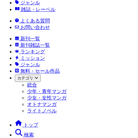
ジャンル
雑誌・レーベル
よくある質問
お問い合わせ
新刊一覧
新刊雑誌一覧
ランキング
ミッション
ジャンル
無料・セール作品
カテゴリ
総合
少年・青年マンガ
少女・女性マンガ
オトナマンガ
ライトノベル
トップ
検索