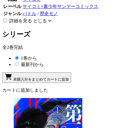
レーベル
サイコミ×裏少年サンデーコミックス
ジャンル
バトル
/
歴史モノ
詳細を見る
とじる
シリーズ
全2巻完結
1巻から
最新刊から
未購入分をまとめてカートに追加
カートに追加しました