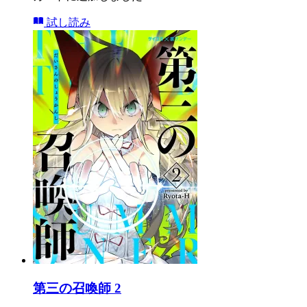
試し読み
第三の召喚師 2