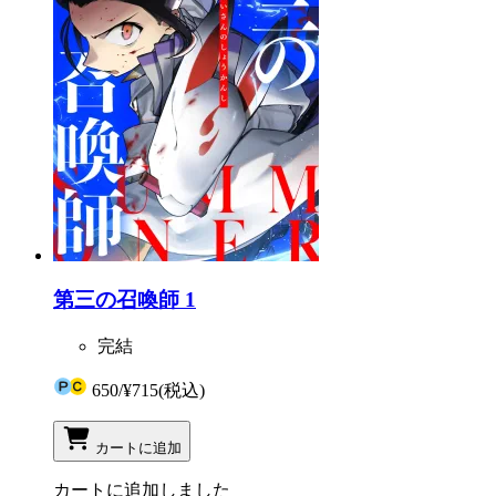
第三の召喚師 1
完結
650
/
¥715
(税込)
カートに追加
カートに追加しました