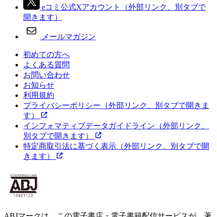
eコミ公式Xアカウント
（外部リンク、別タブで
開きます）
メールマガジン
初めての方へ
よくある質問
お問い合わせ
お知らせ
利用規約
プライバシーポリシー
（外部リンク、別タブで開きま
す）
インフォマティブデータガイドライン
（外部リンク、
別タブで開きます）
特定商取引法に基づく表示
（外部リンク、別タブで開
きます）
ABJマークは、この電子書店・電子書籍配信サービスが、著