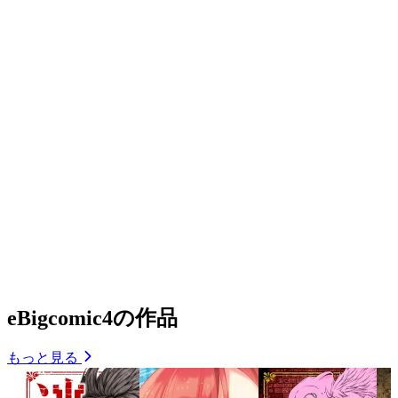
eBigcomic4の作品
もっと見る