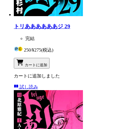
トリああああああジ 29
完結
250
/
¥275
(税込)
カートに追加
カートに追加しました
試し読み