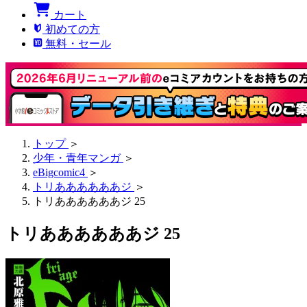
カート
初めての方
無料・セール
トップ
＞
少年・青年マンガ
＞
eBigcomic4
＞
トリああああああジ
＞
トリああああああジ 25
トリああああああジ 25