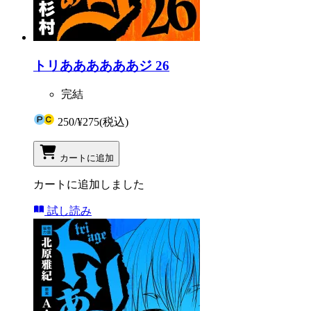
トリああああああジ 26
完結
250
/
¥275
(税込)
カートに追加
カートに追加しました
試し読み