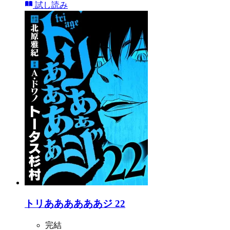
試し読み
トリああああああジ 22
完結