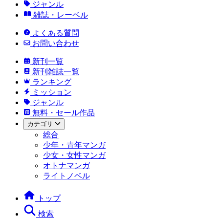
ジャンル
雑誌・レーベル
よくある質問
お問い合わせ
新刊一覧
新刊雑誌一覧
ランキング
ミッション
ジャンル
無料・セール作品
カテゴリ
総合
少年・青年マンガ
少女・女性マンガ
オトナマンガ
ライトノベル
トップ
検索