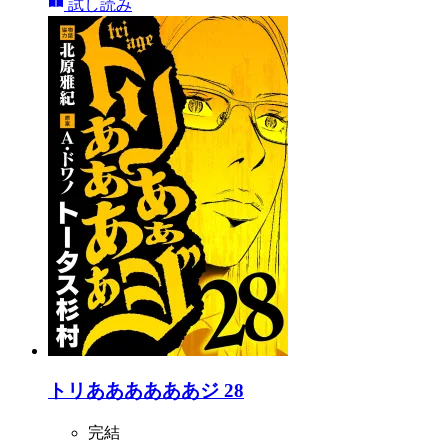
試し読み
トリああああああジ 28
完結