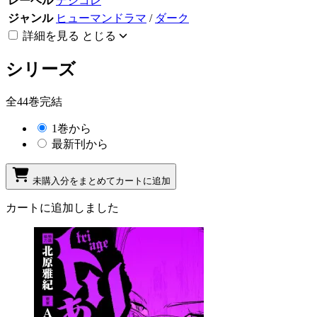
レーベル
デジコレ
ジャンル
ヒューマンドラマ
/
ダーク
詳細を見る
とじる
シリーズ
全44巻完結
1巻から
最新刊から
未購入分をまとめてカートに追加
カートに追加しました