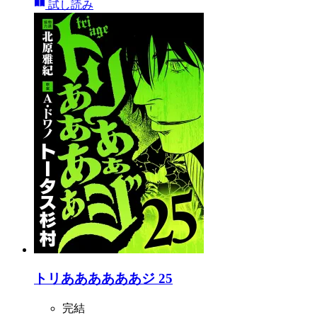
試し読み
トリああああああジ 25
完結