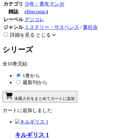
カテゴリ
少年・青年マンガ
雑誌
eBigcomic4
レーベル
デジコレ
ジャンル
ミステリー・サスペンス
/
裏社会
詳細を見る
とじる
シリーズ
全10巻完結
1巻から
最新刊から
未購入分をまとめてカートに追加
カートに追加しました
キルギリス 1