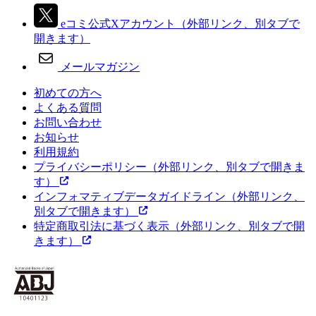
eコミ公式Xアカウント
（外部リンク、別タブで
開きます）
メールマガジン
初めての方へ
よくある質問
お問い合わせ
お知らせ
利用規約
プライバシーポリシー
（外部リンク、別タブで開きま
す）
インフォマティブデータガイドライン
（外部リンク、
別タブで開きます）
特定商取引法に基づく表示
（外部リンク、別タブで開
きます）