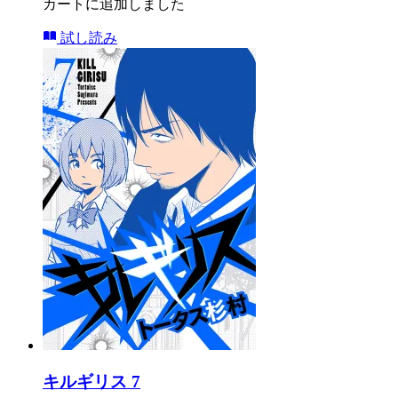
カートに追加しました
試し読み
キルギリス 7