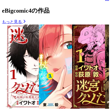
eBigcomic4の作品
もっと見る