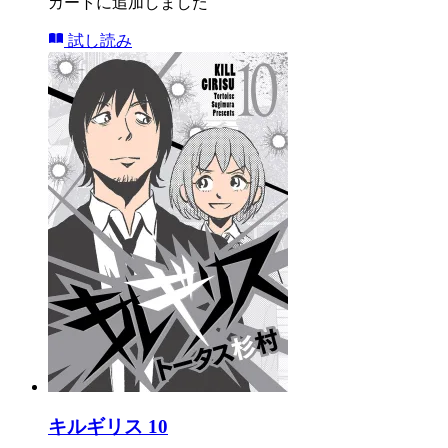
カートに追加しました
試し読み
キルギリス 10