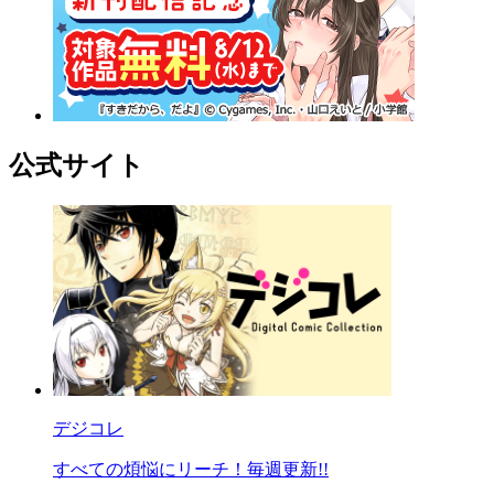
公式サイト
デジコレ
すべての煩悩にリーチ！毎週更新!!