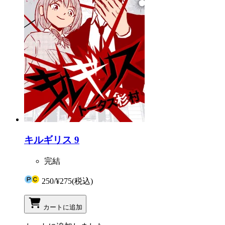
キルギリス 9
完結
250
/
¥275
(税込)
カートに追加