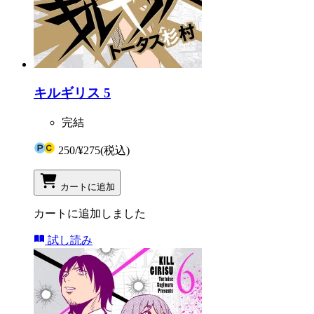
キルギリス 5
完結
250
/
¥275
(税込)
カートに追加
カートに追加しました
試し読み