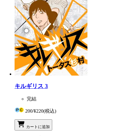
キルギリス 3
完結
200
/
¥220
(税込)
カートに追加