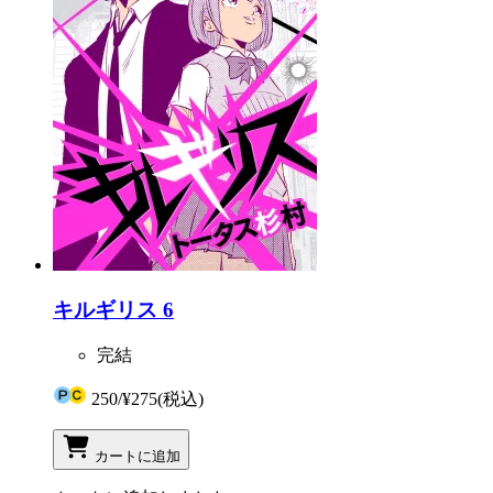
キルギリス 6
完結
250
/
¥275
(税込)
カートに追加