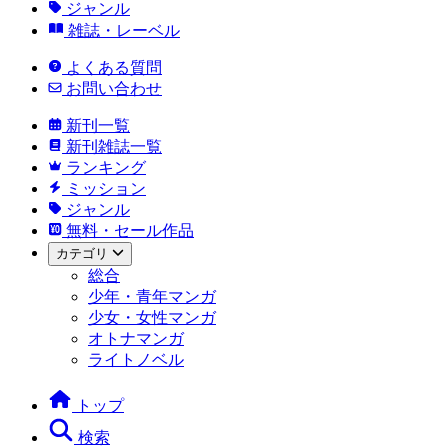
ジャンル
雑誌・レーベル
よくある質問
お問い合わせ
新刊一覧
新刊雑誌一覧
ランキング
ミッション
ジャンル
無料・セール作品
カテゴリ
総合
少年・青年マンガ
少女・女性マンガ
オトナマンガ
ライトノベル
トップ
検索