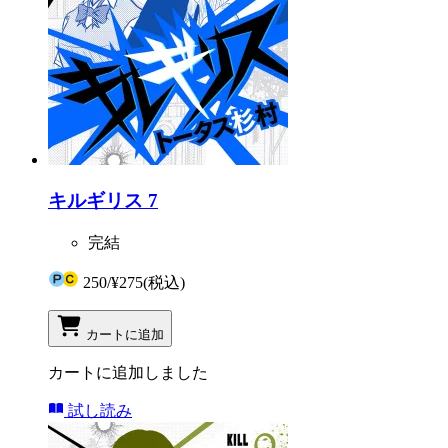
キルギリス 7
完結
250
/
¥275
(税込)
カートに追加
カートに追加しました
試し読み