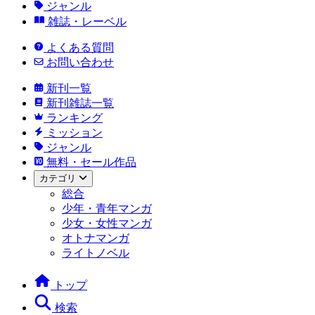
ジャンル
雑誌・レーベル
よくある質問
お問い合わせ
新刊一覧
新刊雑誌一覧
ランキング
ミッション
ジャンル
無料・セール作品
カテゴリ
総合
少年・青年マンガ
少女・女性マンガ
オトナマンガ
ライトノベル
トップ
検索