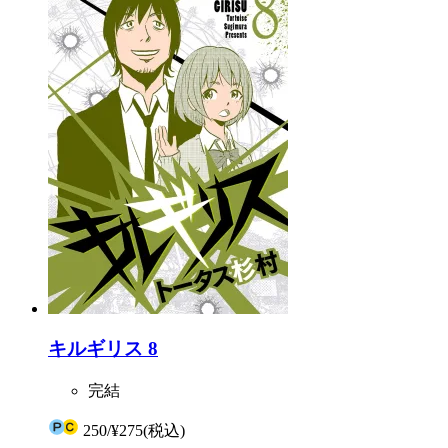
キルギリス 8
完結
250
/
¥275
(税込)