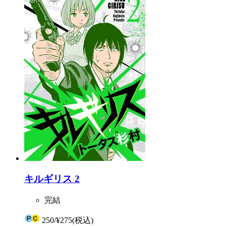
キルギリス 2
完結
250
/
¥275
(税込)