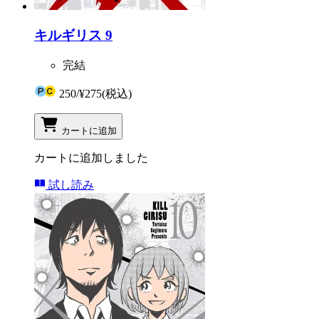
キルギリス 9
完結
250
/
¥275
(税込)
カートに追加
カートに追加しました
試し読み