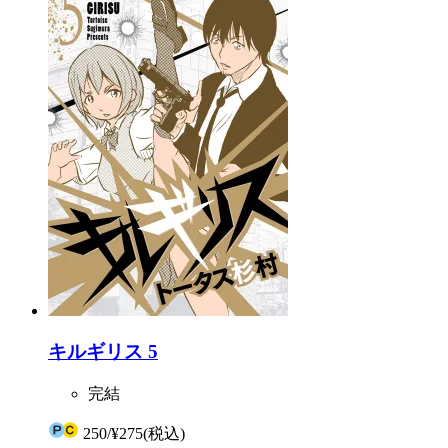
キルギリス 5
完結
250
/
¥275
(税込)