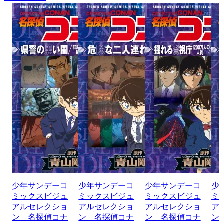
少年サンデーコ
少年サンデーコ
少年サンデーコ
少
ミックスビジュ
ミックスビジュ
ミックスビジュ
ミ
アルセレクショ
アルセレクショ
アルセレクショ
ア
ン 名探偵コナ
ン 名探偵コナ
ン 名探偵コナ
ン