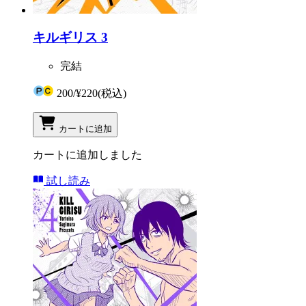
キルギリス 3
完結
200
/
¥220
(税込)
カートに追加
カートに追加しました
試し読み