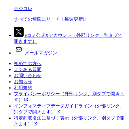
デジコレ
すべての煩悩にリーチ！毎週更新!!
eコミ公式Xアカウント
（外部リンク、別タブで
開きます）
メールマガジン
初めての方へ
よくある質問
お問い合わせ
お知らせ
利用規約
プライバシーポリシー
（外部リンク、別タブで開きま
す）
インフォマティブデータガイドライン
（外部リンク、
別タブで開きます）
特定商取引法に基づく表示
（外部リンク、別タブで開
きます）