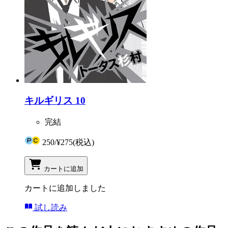
キルギリス 10
完結
250
/
¥275
(税込)
カートに追加
カートに追加しました
試し読み