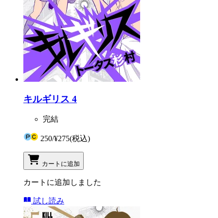
キルギリス 4
完結
250
/
¥275
(税込)
カートに追加
カートに追加しました
試し読み