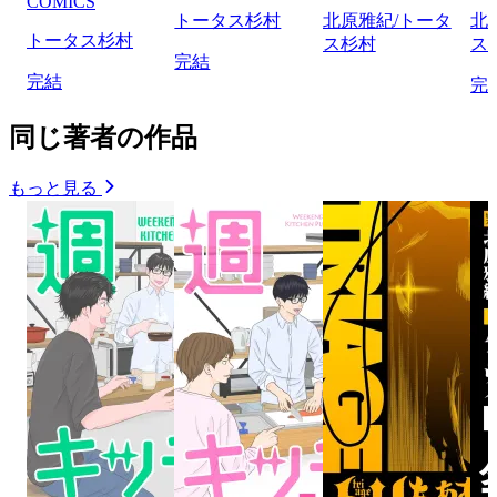
COMICS
トータス杉村
北原雅紀/トータ
北
トータス杉村
ス杉村
ス
完結
完結
完
同じ著者の作品
もっと見る