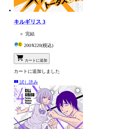
キルギリス 3
完結
200
/
¥220
(税込)
カートに追加
カートに追加しました
試し読み