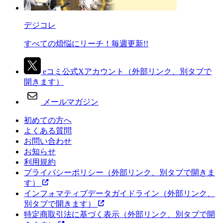
デジコレ
すべての煩悩にリーチ！毎週更新!!
eコミ公式Xアカウント
（外部リンク、別タブで
開きます）
メールマガジン
初めての方へ
よくある質問
お問い合わせ
お知らせ
利用規約
プライバシーポリシー
（外部リンク、別タブで開きま
す）
インフォマティブデータガイドライン
（外部リンク、
別タブで開きます）
特定商取引法に基づく表示
（外部リンク、別タブで開