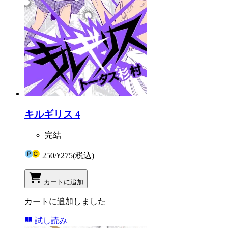
キルギリス 4
完結
250
/
¥275
(税込)
カートに追加
カートに追加しました
試し読み