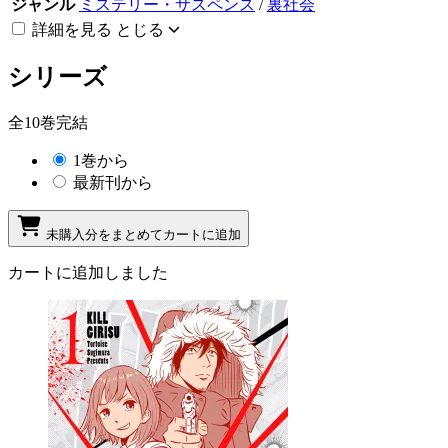
ジャンル
ミステリー・サスペンス
/
裏社会
詳細を見る
とじる
シリーズ
全10巻完結
1巻から
最新刊から
未購入分をまとめてカートに追加
カートに追加しました