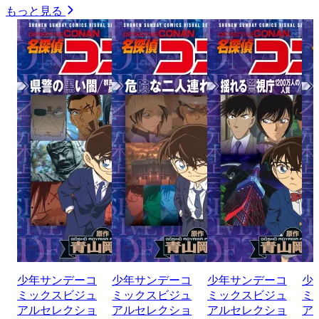
もっと見る
少年サンデーコ
少年サンデーコ
少年サンデーコ
少
ミックスビジュ
ミックスビジュ
ミックスビジュ
ミ
アルセレクショ
アルセレクショ
アルセレクショ
ア