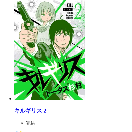
キルギリス 2
完結