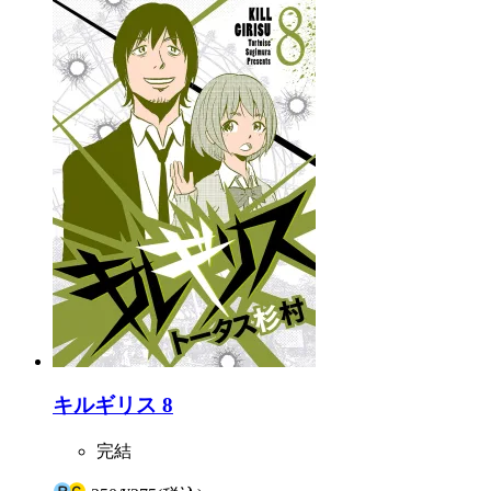
キルギリス 8
完結