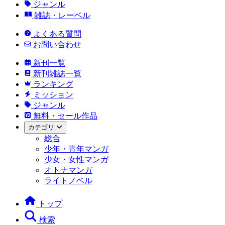
ジャンル
雑誌・レーベル
よくある質問
お問い合わせ
新刊一覧
新刊雑誌一覧
ランキング
ミッション
ジャンル
無料・セール作品
カテゴリ
総合
少年・青年マンガ
少女・女性マンガ
オトナマンガ
ライトノベル
トップ
検索