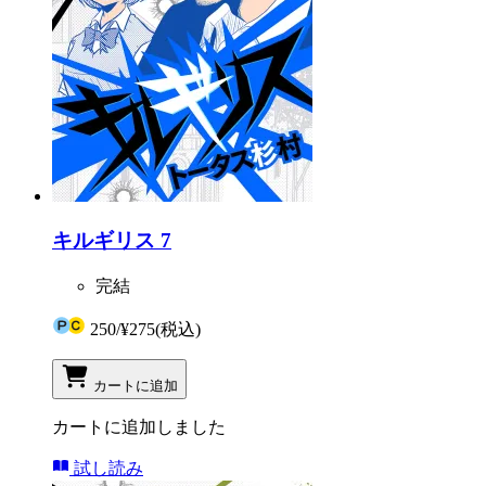
キルギリス 7
完結
250
/
¥275
(税込)
カートに追加
カートに追加しました
試し読み