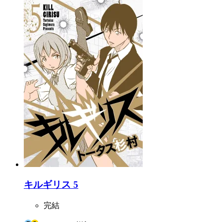
キルギリス 5
完結