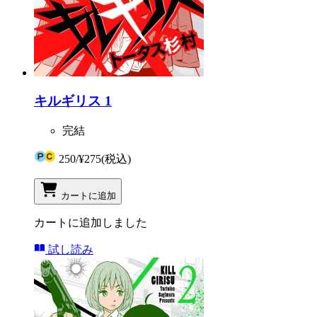
キルギリス 1
完結
250
/
¥275
(税込)
カートに追加
カートに追加しました
試し読み