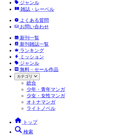
ジャンル
雑誌・レーベル
よくある質問
お問い合わせ
新刊一覧
新刊雑誌一覧
ランキング
ミッション
ジャンル
無料・セール作品
カテゴリ
総合
少年・青年マンガ
少女・女性マンガ
オトナマンガ
ライトノベル
トップ
検索