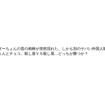
ぎーちょんの昔の相棒が突然現れた。しかも別のヤバい外国人
ょんとチョコ。殺し屋ＶＳ殺し屋…どっちが勝つか？