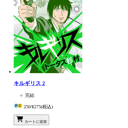
キルギリス 2
完結
250
/
¥275
(税込)
カートに追加