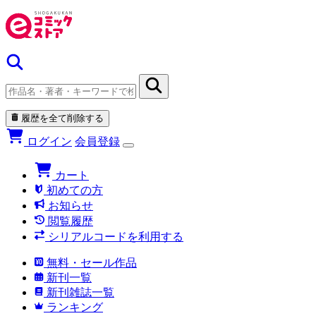
履歴を全て削除する
ログイン
会員登録
カート
初めての方
お知らせ
閲覧履歴
シリアルコードを利用する
無料・セール作品
新刊一覧
新刊雑誌一覧
ランキング