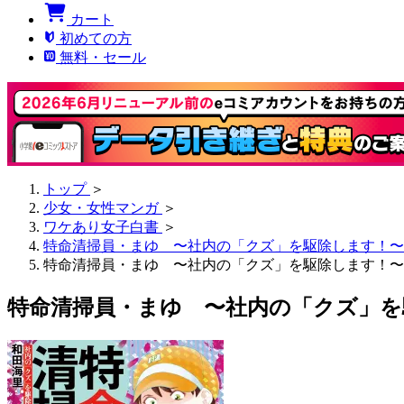
カート
初めての方
無料・セール
トップ
＞
少女・女性マンガ
＞
ワケあり女子白書
＞
特命清掃員・まゆ 〜社内の「クズ」を駆除します！〜
特命清掃員・まゆ 〜社内の「クズ」を駆除します！〜 
特命清掃員・まゆ 〜社内の「クズ」を