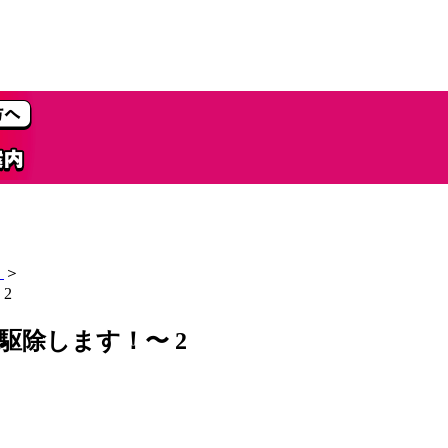
＞
2
駆除します！〜 2