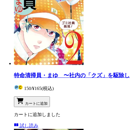
特命清掃員・まゆ 〜社内の「クズ」を駆除しま
150
/
¥165
(税込)
カートに追加
カートに追加しました
試し読み