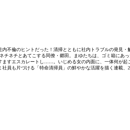
社内不倫のヒントだった！清掃とともに社内トラブルの発見・
をネチネチとあてこする同僚・郷田。まゆたちは、ゴミ箱にあ
すますエスカレートし……。いじめる女の内面に、一体何が起こ
ミ社員も片づける「特命清掃員」の鮮やかな活躍を描く連載、