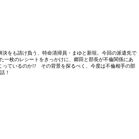
解決をも請け負う、特命清掃員・まゆと新垣。今回の派遣先で
った一枚のレシートをきっかけに、郷田と部長が不倫関係にあ
っているのか!? その背景を探るべく、今度は不倫相手の部
2話！