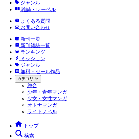
ジャンル
雑誌・レーベル
よくある質問
お問い合わせ
新刊一覧
新刊雑誌一覧
ランキング
ミッション
ジャンル
無料・セール作品
カテゴリ
総合
少年・青年マンガ
少女・女性マンガ
オトナマンガ
ライトノベル
トップ
検索