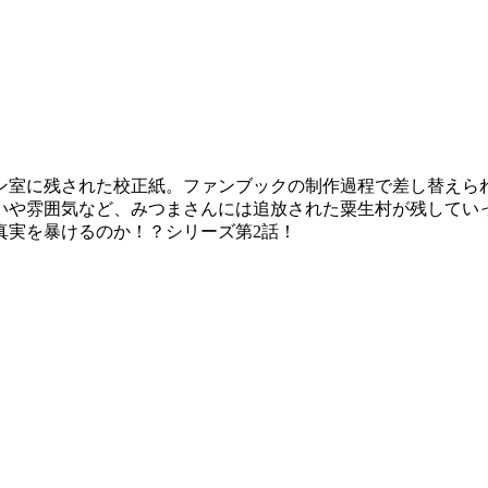
ン室に残された校正紙。ファンブックの制作過程で差し替えら
いや雰囲気など、みつまさんには追放された粟生村が残してい
真実を暴けるのか！？シリーズ第2話！