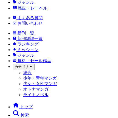
ジャンル
雑誌・レーベル
よくある質問
お問い合わせ
新刊一覧
新刊雑誌一覧
ランキング
ミッション
ジャンル
無料・セール作品
カテゴリ
総合
少年・青年マンガ
少女・女性マンガ
オトナマンガ
ライトノベル
トップ
検索