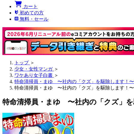
カート
初めての方
無料・セール
トップ
＞
少女・女性マンガ
＞
ワケあり女子白書
＞
特命清掃員・まゆ 〜社内の「クズ」を駆除します！〜
特命清掃員・まゆ 〜社内の「クズ」を駆除します！〜 
特命清掃員・まゆ 〜社内の「クズ」を駆