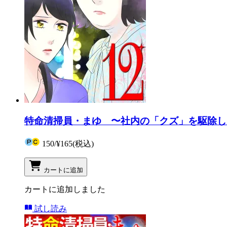
特命清掃員・まゆ 〜社内の「クズ」を駆除しま
150
/
¥165
(税込)
カートに追加
カートに追加しました
試し読み