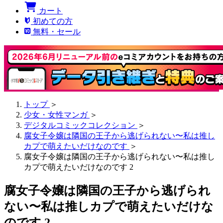
カート
初めての方
無料・セール
トップ
＞
少女・女性マンガ
＞
デジタルコミックコレクション
＞
腐女子令嬢は隣国の王子から逃げられない〜私は推し
カプで萌えたいだけなのです
＞
腐女子令嬢は隣国の王子から逃げられない〜私は推し
カプで萌えたいだけなのです 2
腐女子令嬢は隣国の王子から逃げられ
ない〜私は推しカプで萌えたいだけな
のです 2