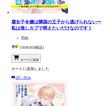
腐女子令嬢は隣国の王子から逃げられない〜
私は推しカプで萌えたいだけなのです 5
完結
150
/
¥165
(税込)
カートに追加
カートに追加しました
試し読み