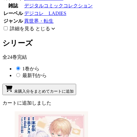
雑誌
デジタルコミックコレクション
レーベル
デジコレ LADIES
ジャンル
異世界・転生
詳細を見る
とじる
シリーズ
全24巻完結
1巻から
最新刊から
未購入分をまとめてカートに追加
カートに追加しました