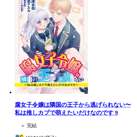
腐女子令嬢は隣国の王子から逃げられない〜
私は推しカプで萌えたいだけなのです 9
完結