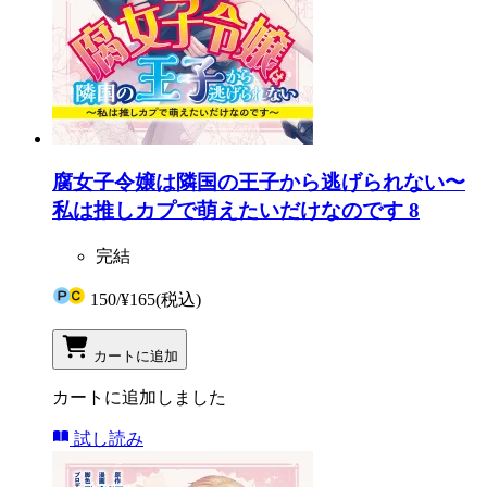
腐女子令嬢は隣国の王子から逃げられない〜
私は推しカプで萌えたいだけなのです 8
完結
150
/
¥165
(税込)
カートに追加
カートに追加しました
試し読み