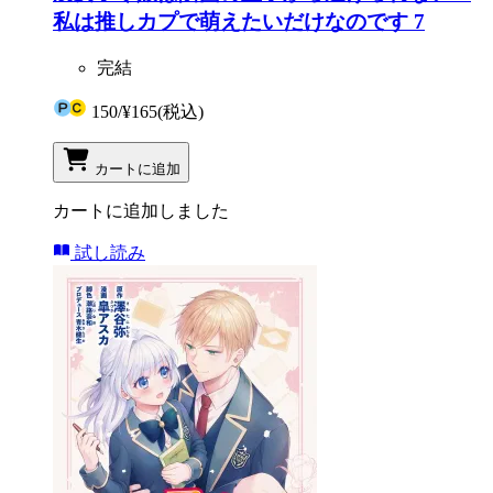
私は推しカプで萌えたいだけなのです 7
完結
150
/
¥165
(税込)
カートに追加
カートに追加しました
試し読み