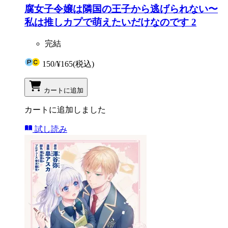
腐女子令嬢は隣国の王子から逃げられない〜
私は推しカプで萌えたいだけなのです 2
完結
150
/
¥165
(税込)
カートに追加
カートに追加しました
試し読み