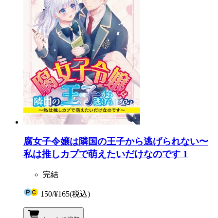
腐女子令嬢は隣国の王子から逃げられない〜
私は推しカプで萌えたいだけなのです 1
完結
150
/
¥165
(税込)