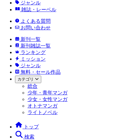
ジャンル
雑誌・レーベル
よくある質問
お問い合わせ
新刊一覧
新刊雑誌一覧
ランキング
ミッション
ジャンル
無料・セール作品
カテゴリ
総合
少年・青年マンガ
少女・女性マンガ
オトナマンガ
ライトノベル
トップ
検索