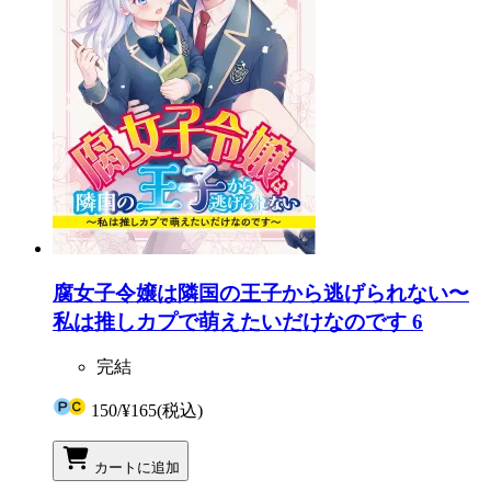
腐女子令嬢は隣国の王子から逃げられない〜
私は推しカプで萌えたいだけなのです 6
完結
150
/
¥165
(税込)
カートに追加