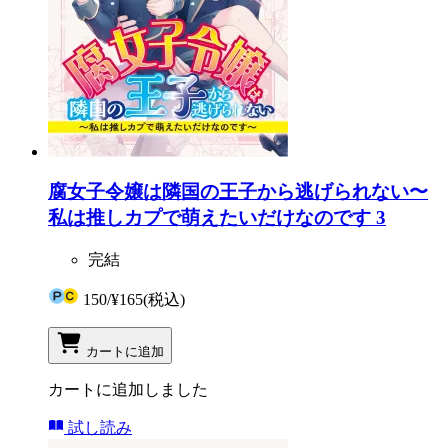
腐女子令嬢は隣国の王子から逃げられない〜
私は推しカプで萌えたいだけなのです 3
完結
150
/
¥165
(税込)
カートに追加
カートに追加しました
試し読み