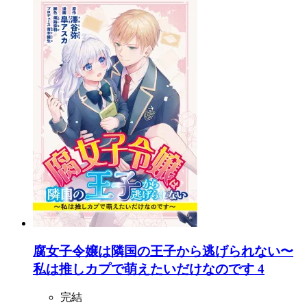
腐女子令嬢は隣国の王子から逃げられない〜
私は推しカプで萌えたいだけなのです 4
完結