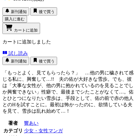
新刊通知
後で買う
購入に進む
カートに追加
カートに追加しました
試し読み
新刊通知
後で買う
「もっとよく、見てもらったら？」 …他の男に穢されて感
じる私に、興奮して…!! 夫の佑が大好きな雪歩。でも、彼
は「大事な女性が、他の男に抱かれているのを見ることでし
か興奮できない」性癖で、最後までシたことがなくて…。佑
とひとつになりたい雪歩は、手段として、佑の前で赤の他人
とのHを試すことに。最初は怖かったのに、欲情している夫
を見て、雪歩は乱れ始めて…！
著者
響あい
カテゴリ
少女・女性マンガ