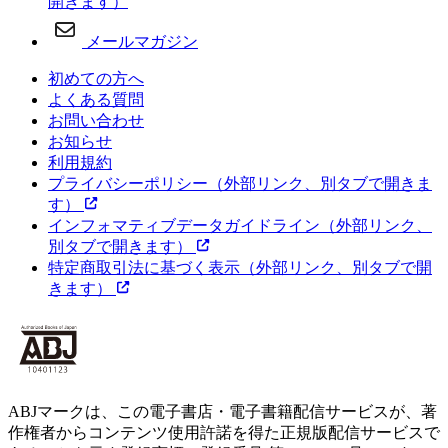
開きます）
メールマガジン
初めての方へ
よくある質問
お問い合わせ
お知らせ
利用規約
プライバシーポリシー
（外部リンク、別タブで開きま
す）
インフォマティブデータガイドライン
（外部リンク、
別タブで開きます）
特定商取引法に基づく表示
（外部リンク、別タブで開
きます）
ABJマークは、この電子書店・電子書籍配信サービスが、著
作権者からコンテンツ使用許諾を得た正規版配信サービスで