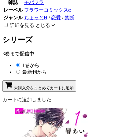
雑誌
モバフラ
レーベル
フラワーコミックスα
ジャンル
ちょっとH
/
恋愛
/
禁断
詳細を見る
とじる
シリーズ
3巻まで配信中
1巻から
最新刊から
未購入分をまとめてカートに追加
カートに追加しました