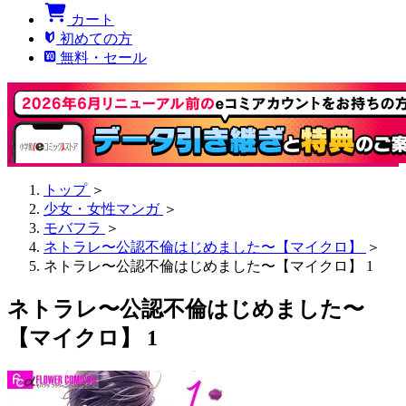
カート
初めての方
無料・セール
トップ
＞
少女・女性マンガ
＞
モバフラ
＞
ネトラレ〜公認不倫はじめました〜【マイクロ】
＞
ネトラレ〜公認不倫はじめました〜【マイクロ】 1
ネトラレ〜公認不倫はじめました〜
【マイクロ】 1