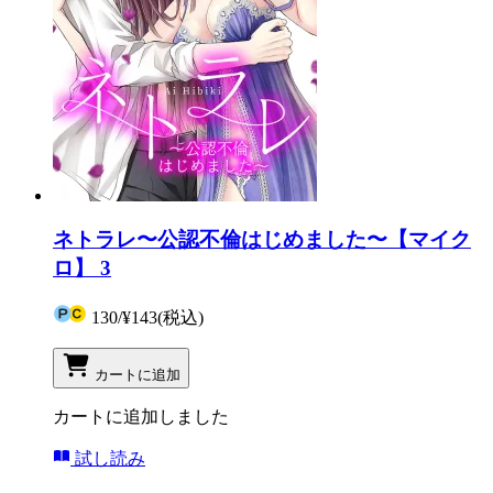
ネトラレ〜公認不倫はじめました〜【マイク
ロ】 3
130
/
¥143
(税込)
カートに追加
カートに追加しました
試し読み