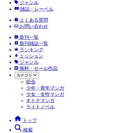
ジャンル
雑誌・レーベル
よくある質問
お問い合わせ
新刊一覧
新刊雑誌一覧
ランキング
ミッション
ジャンル
無料・セール作品
カテゴリ
総合
少年・青年マンガ
少女・女性マンガ
オトナマンガ
ライトノベル
トップ
検索