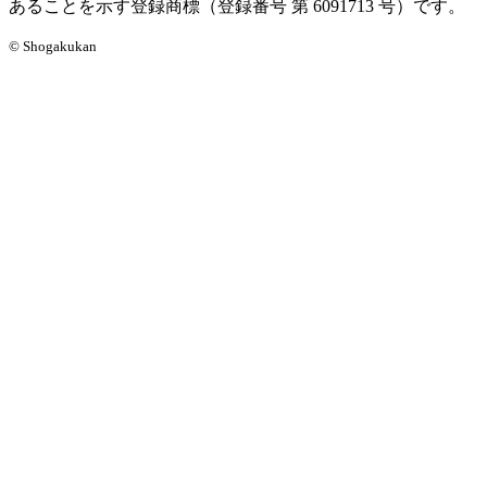
あることを示す登録商標（登録番号 第 6091713 号）です。
© Shogakukan