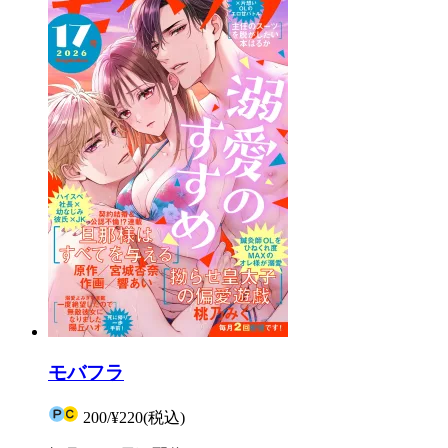
モバフラ
200
/
¥220
(税込)