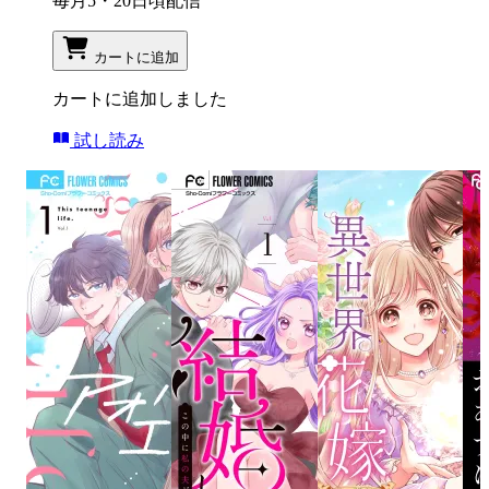
毎月5・20日頃配信
カートに追加
カートに追加しました
試し読み