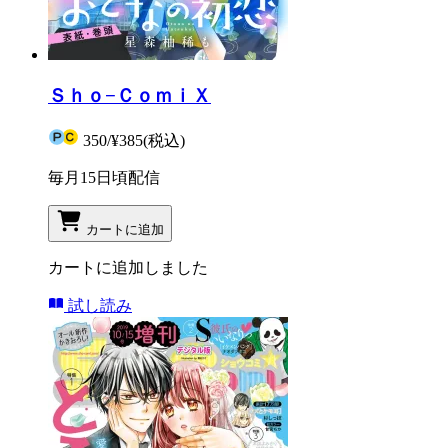
Ｓｈｏ−ＣｏｍｉＸ
350
/
¥385
(税込)
毎月15日頃配信
カートに追加
カートに追加しました
試し読み