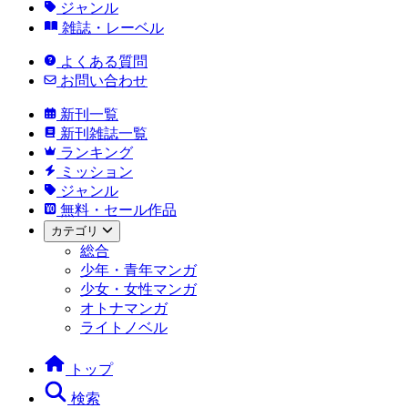
ジャンル
雑誌・レーベル
よくある質問
お問い合わせ
新刊一覧
新刊雑誌一覧
ランキング
ミッション
ジャンル
無料・セール作品
カテゴリ
総合
少年・青年マンガ
少女・女性マンガ
オトナマンガ
ライトノベル
トップ
検索