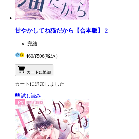
甘やかしてね猫だから【合本版】 2
完結
460
/
¥506
(税込)
カートに追加
カートに追加しました
試し読み