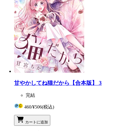
甘やかしてね猫だから【合本版】 3
完結
460
/
¥506
(税込)
カートに追加