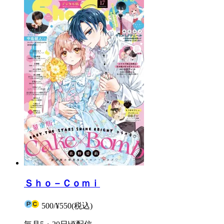
Ｓｈｏ－Ｃｏｍｉ
500
/
¥550
(税込)