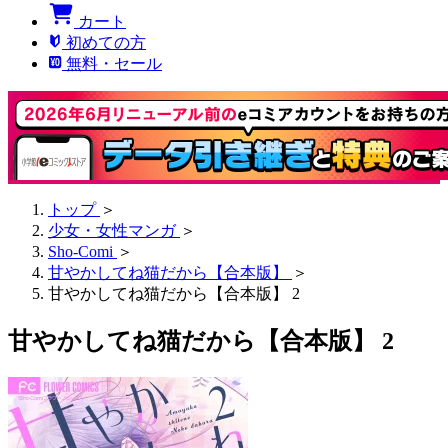
カート
初めての方
無料・セール
トップ
＞
少女・女性マンガ
＞
Sho-Comi
＞
甘やかしてね猫だから【合本版】
＞
甘やかしてね猫だから【合本版】 2
甘やかしてね猫だから【合本版】 2