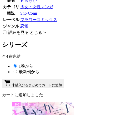
著者
甘宮ちか
カテゴリ
少女・女性マンガ
雑誌
Sho-Comi
レーベル
フラワーコミックス
ジャンル
恋愛
詳細を見る
とじる
シリーズ
全4巻完結
1巻から
最新刊から
未購入分をまとめてカートに追加
カートに追加しました