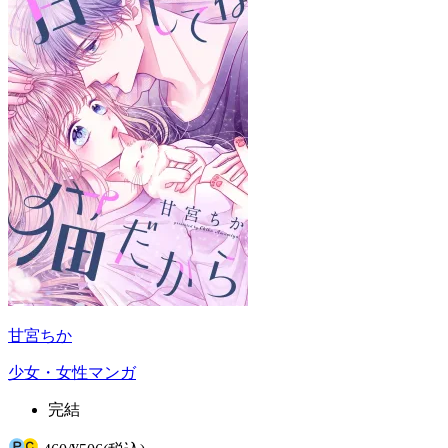
甘宮ちか
少女・女性マンガ
完結