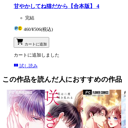
甘やかしてね猫だから【合本版】 4
完結
460
/
¥506
(税込)
カートに追加
カートに追加しました
試し読み
この作品を読んだ人におすすめの作品