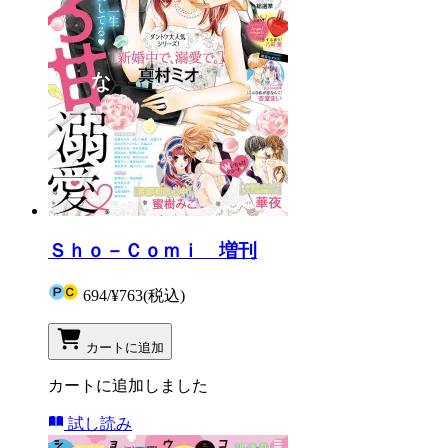
Ｓｈｏ－Ｃｏｍｉ 増刊
694
/
¥763
(税込)
カートに追加
カートに追加しました
試し読み