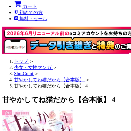
カート
初めての方
無料・セール
トップ
＞
少女・女性マンガ
＞
Sho-Comi
＞
甘やかしてね猫だから【合本版】
＞
甘やかしてね猫だから【合本版】 4
甘やかしてね猫だから【合本版】 4