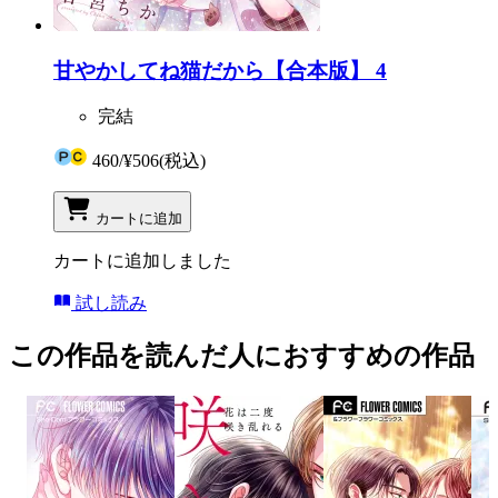
甘やかしてね猫だから【合本版】 4
完結
460
/
¥506
(税込)
カートに追加
カートに追加しました
試し読み
この作品を読んだ人におすすめの作品