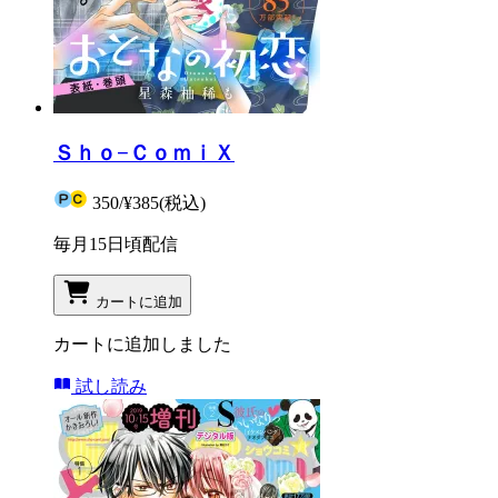
Ｓｈｏ−ＣｏｍｉＸ
350
/
¥385
(税込)
毎月15日頃配信
カートに追加
カートに追加しました
試し読み