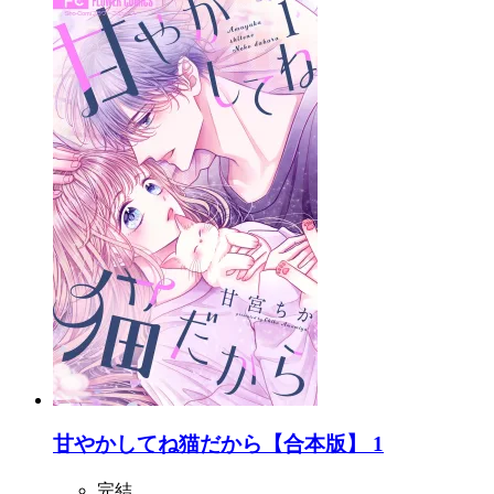
甘やかしてね猫だから【合本版】 1
完結