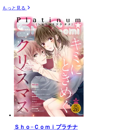
もっと見る
Ｓｈｏ−Ｃｏｍｉプラチナ