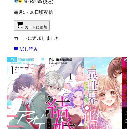
500
/
¥550
(税込)
毎月5・20日頃配信
カートに追加
カートに追加しました
試し読み