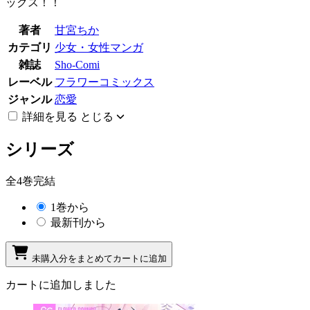
ックス！！
著者
甘宮ちか
カテゴリ
少女・女性マンガ
雑誌
Sho-Comi
レーベル
フラワーコミックス
ジャンル
恋愛
詳細を見る
とじる
シリーズ
全4巻完結
1巻から
最新刊から
未購入分をまとめてカートに追加
カートに追加しました