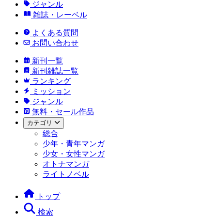
ジャンル
雑誌・レーベル
よくある質問
お問い合わせ
新刊一覧
新刊雑誌一覧
ランキング
ミッション
ジャンル
無料・セール作品
カテゴリ
総合
少年・青年マンガ
少女・女性マンガ
オトナマンガ
ライトノベル
トップ
検索