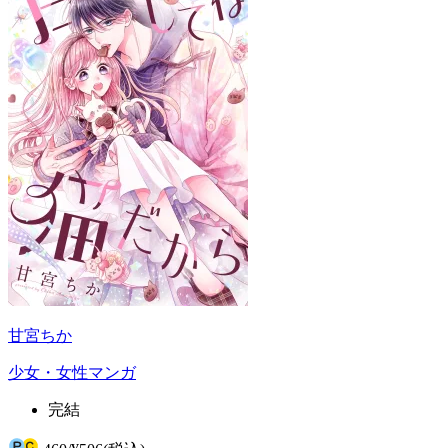
甘宮ちか
少女・女性マンガ
完結