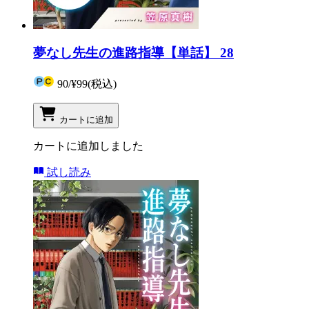
夢なし先生の進路指導【単話】 28
90
/
¥99
(税込)
カートに追加
カートに追加しました
試し読み