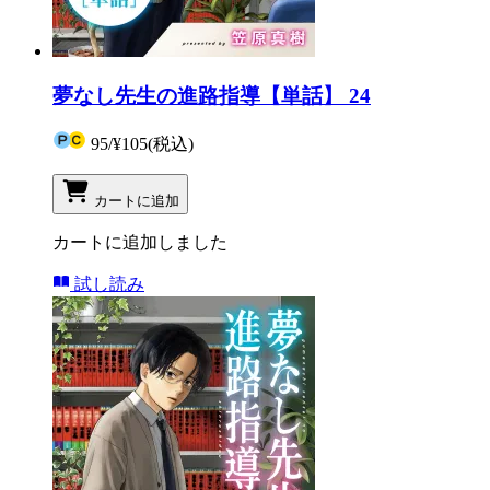
夢なし先生の進路指導【単話】 24
95
/
¥105
(税込)
カートに追加
カートに追加しました
試し読み