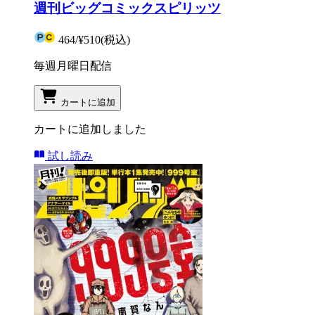
週刊ビッグコミックスピリッツ
464
/
¥510
(税込)
毎週月曜日配信
カートに追加
カートに追加しました
試し読み