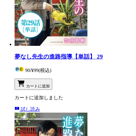
夢なし先生の進路指導【単話】 29
90
/
¥99
(税込)
カートに追加
カートに追加しました
試し読み