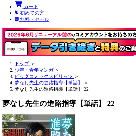
カート
初めての方
無料・セール
トップ
＞
少年・青年マンガ
＞
ビッグコミックスピリッツ
＞
夢なし先生の進路指導【単話】
＞
夢なし先生の進路指導【単話】 22
夢なし先生の進路指導【単話】 22