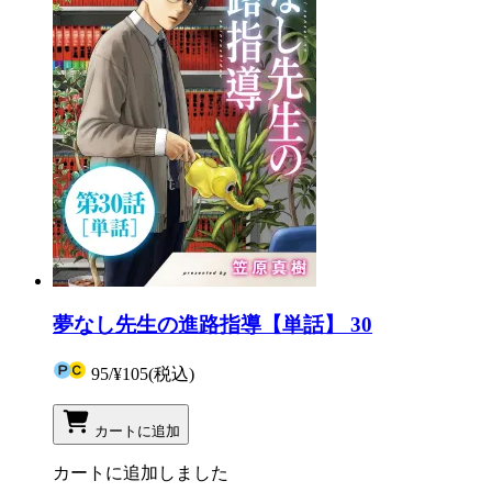
夢なし先生の進路指導【単話】 30
95
/
¥105
(税込)
カートに追加
カートに追加しました