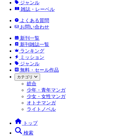
ジャンル
雑誌・レーベル
よくある質問
お問い合わせ
新刊一覧
新刊雑誌一覧
ランキング
ミッション
ジャンル
無料・セール作品
カテゴリ
総合
少年・青年マンガ
少女・女性マンガ
オトナマンガ
ライトノベル
トップ
検索