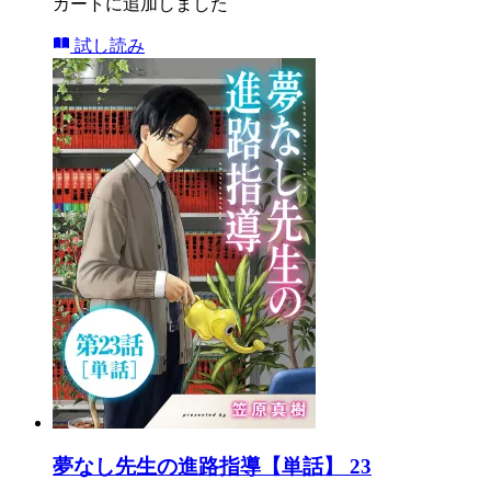
カートに追加しました
試し読み
夢なし先生の進路指導【単話】 23