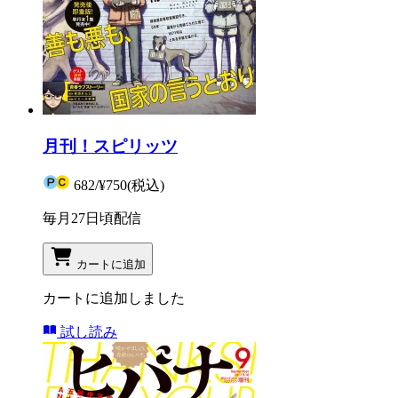
月刊！スピリッツ
682
/
¥750
(税込)
毎月27日頃配信
カートに追加
カートに追加しました
試し読み