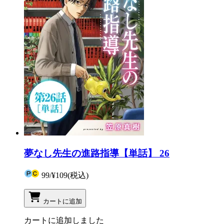
夢なし先生の進路指導【単話】 26
99
/
¥109
(税込)
カートに追加
カートに追加しました