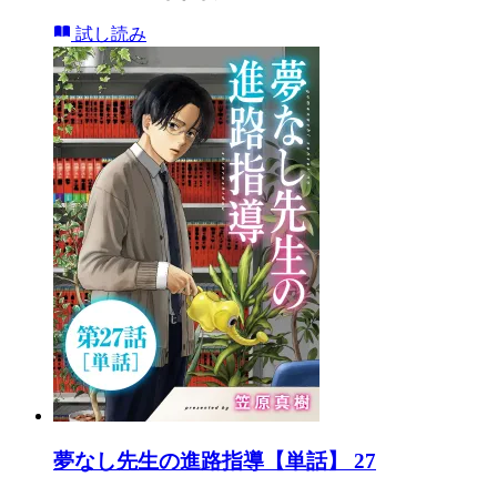
試し読み
夢なし先生の進路指導【単話】 27