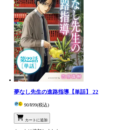
夢なし先生の進路指導【単話】 22
90
/
¥99
(税込)
カートに追加