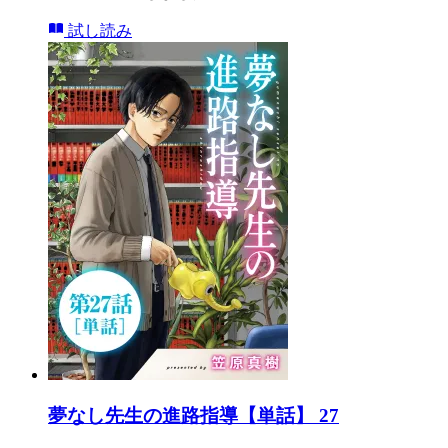
試し読み
夢なし先生の進路指導【単話】 27