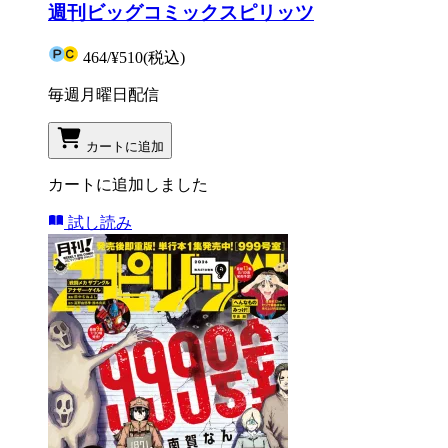
週刊ビッグコミックスピリッツ
464
/
¥510
(税込)
毎週月曜日配信
カートに追加
カートに追加しました
試し読み