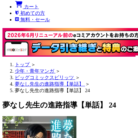
カート
初めての方
無料・セール
トップ
＞
少年・青年マンガ
＞
ビッグコミックスピリッツ
＞
夢なし先生の進路指導【単話】
＞
夢なし先生の進路指導【単話】 24
夢なし先生の進路指導【単話】 24