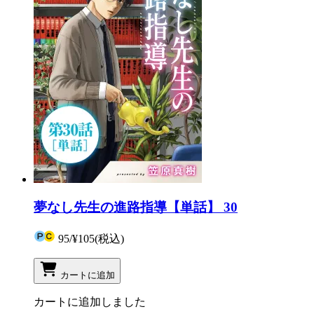
夢なし先生の進路指導【単話】 30
95
/
¥105
(税込)
カートに追加
カートに追加しました