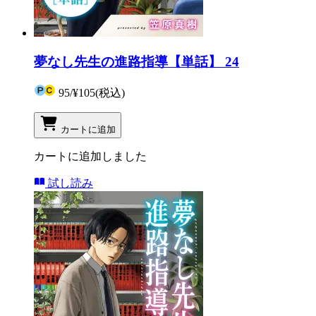
夢なし先生の進路指導【単話】 24
95
/
¥105
(税込)
カートに追加
カートに追加しました
試し読み