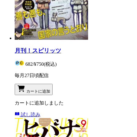
月刊！スピリッツ
682
/
¥750
(税込)
毎月27日頃配信
カートに追加
カートに追加しました
試し読み