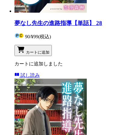
夢なし先生の進路指導【単話】 28
90
/
¥99
(税込)
カートに追加
カートに追加しました
試し読み