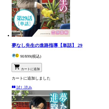
夢なし先生の進路指導【単話】 29
90
/
¥99
(税込)
カートに追加
カートに追加しました
試し読み