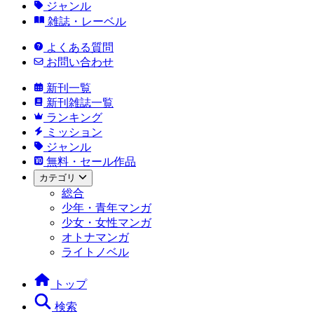
ジャンル
雑誌・レーベル
よくある質問
お問い合わせ
新刊一覧
新刊雑誌一覧
ランキング
ミッション
ジャンル
無料・セール作品
カテゴリ
総合
少年・青年マンガ
少女・女性マンガ
オトナマンガ
ライトノベル
トップ
検索