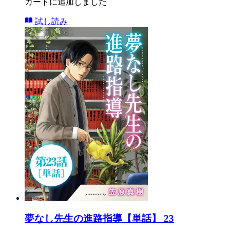
カートに追加しました
試し読み
夢なし先生の進路指導【単話】 23