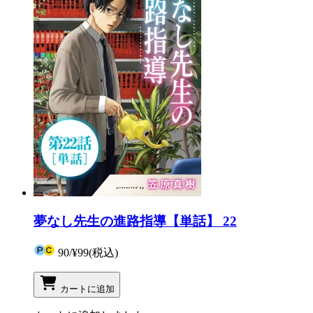
夢なし先生の進路指導【単話】 22
90
/
¥99
(税込)
カートに追加