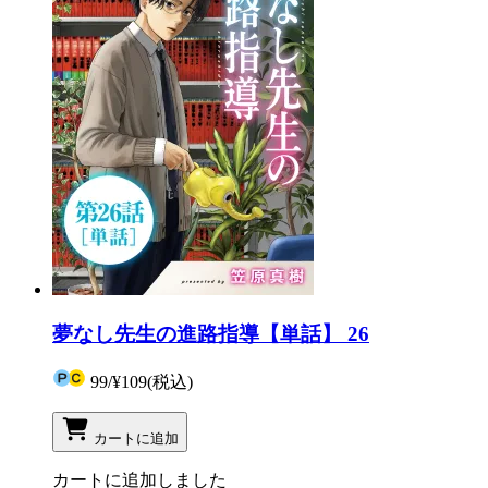
夢なし先生の進路指導【単話】 26
99
/
¥109
(税込)
カートに追加
カートに追加しました