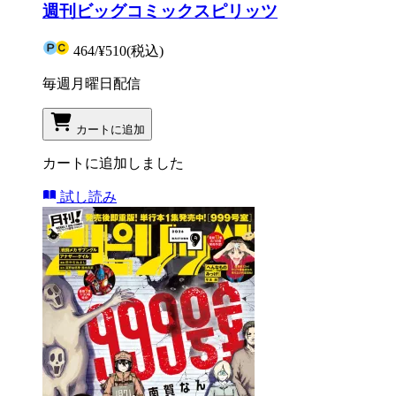
週刊ビッグコミックスピリッツ
464
/
¥510
(税込)
毎週月曜日配信
カートに追加
カートに追加しました
試し読み