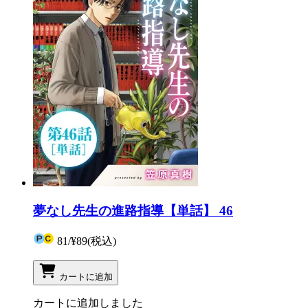
夢なし先生の進路指導【単話】 46
81
/
¥89
(税込)
カートに追加
カートに追加しました