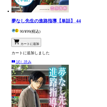
夢なし先生の進路指導【単話】 44
90
/
¥99
(税込)
カートに追加
カートに追加しました
試し読み