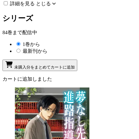
詳細を見る
とじる
シリーズ
84巻まで配信中
1巻から
最新刊から
未購入分をまとめてカートに追加
カートに追加しました