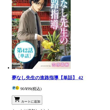
夢なし先生の進路指導【単話】 42
90
/
¥99
(税込)
カートに追加