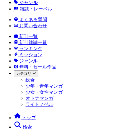
ジャンル
雑誌・レーベル
よくある質問
お問い合わせ
新刊一覧
新刊雑誌一覧
ランキング
ミッション
ジャンル
無料・セール作品
カテゴリ
総合
少年・青年マンガ
少女・女性マンガ
オトナマンガ
ライトノベル
トップ
検索