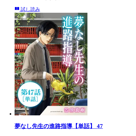
試し読み
夢なし先生の進路指導【単話】 47