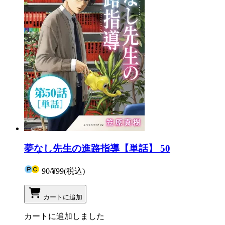
夢なし先生の進路指導【単話】 50
90
/
¥99
(税込)
カートに追加
カートに追加しました