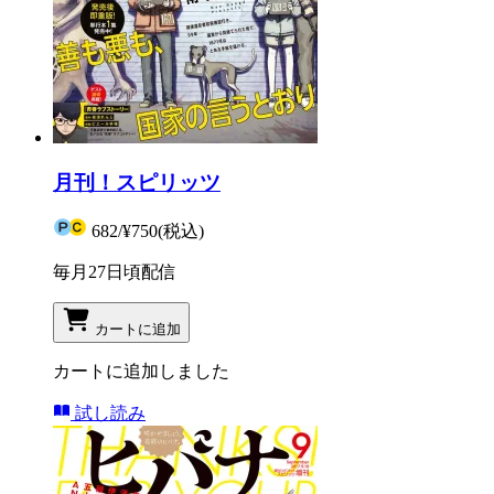
月刊！スピリッツ
682
/
¥750
(税込)
毎月27日頃配信
カートに追加
カートに追加しました
試し読み