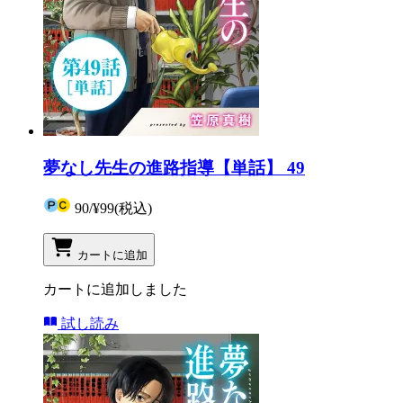
夢なし先生の進路指導【単話】 49
90
/
¥99
(税込)
カートに追加
カートに追加しました
試し読み