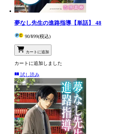
夢なし先生の進路指導【単話】 48
90
/
¥99
(税込)
カートに追加
カートに追加しました
試し読み