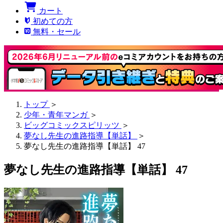
カート
初めての方
無料・セール
トップ
＞
少年・青年マンガ
＞
ビッグコミックスピリッツ
＞
夢なし先生の進路指導【単話】
＞
夢なし先生の進路指導【単話】 47
夢なし先生の進路指導【単話】 47