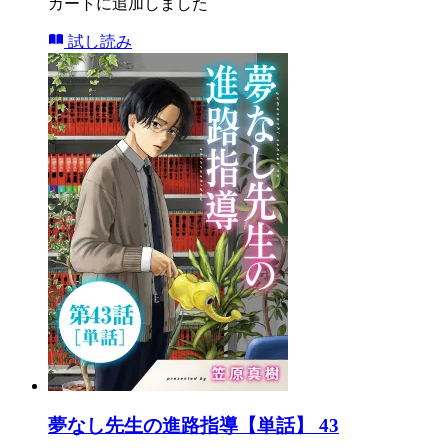
カートに追加しました
試し読み
夢なし先生の進路指導【単話】 43