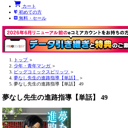
カート
初めての方
無料・セール
トップ
＞
少年・青年マンガ
＞
ビッグコミックスピリッツ
＞
夢なし先生の進路指導【単話】
＞
夢なし先生の進路指導【単話】 49
夢なし先生の進路指導【単話】 49