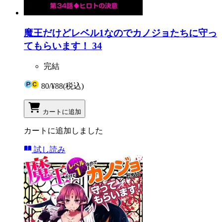
魔王だけどレベル1なのでカノジョたちに守っ
てもらいます！ 34
完結
80
/
¥88
(税込)
カートに追加
カートに追加しました
試し読み