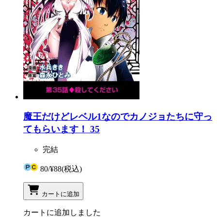
魔王だけどレベル1なのでカノジョたちに守っ
てもらいます！ 35
完結
80
/
¥88
(税込)
カートに追加
カートに追加しました