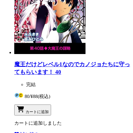
魔王だけどレベル1なのでカノジョたちに守っ
てもらいます！ 40
完結
80
/
¥88
(税込)
カートに追加
カートに追加しました