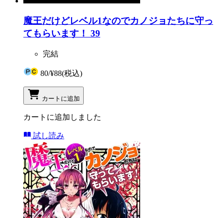
魔王だけどレベル1なのでカノジョたちに守っ
てもらいます！ 39
完結
80
/
¥88
(税込)
カートに追加
カートに追加しました
試し読み