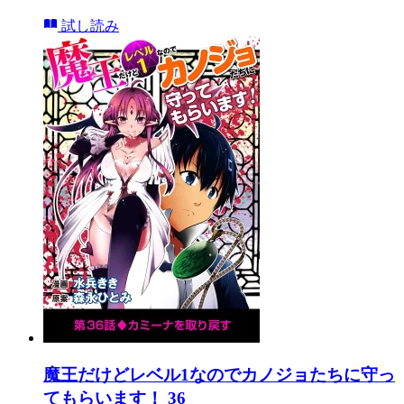
試し読み
魔王だけどレベル1なのでカノジョたちに守っ
てもらいます！ 36