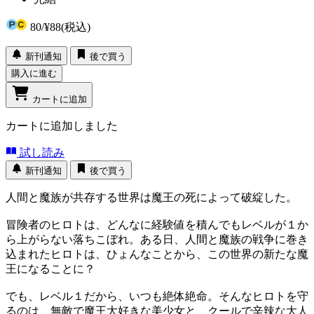
80
/
¥88
(税込)
新刊通知
後で買う
購入に進む
カートに追加
カートに追加しました
試し読み
新刊通知
後で買う
人間と魔族が共存する世界は魔王の死によって破綻した。
冒険者のヒロトは、どんなに経験値を積んでもレベルが１か
ら上がらない落ちこぼれ。ある日、人間と魔族の戦争に巻き
込まれたヒロトは、ひょんなことから、この世界の新たな魔
王になることに？
でも、レベル１だから、いつも絶体絶命。そんなヒロトを守
るのは、無敵で魔王大好きな美少女と、クールで辛辣な大人