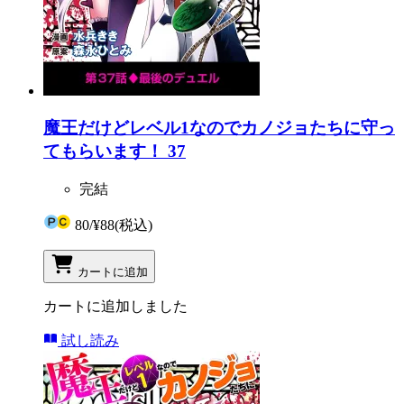
魔王だけどレベル1なのでカノジョたちに守っ
てもらいます！ 37
完結
80
/
¥88
(税込)
カートに追加
カートに追加しました
試し読み