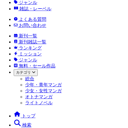
ジャンル
雑誌・レーベル
よくある質問
お問い合わせ
新刊一覧
新刊雑誌一覧
ランキング
ミッション
ジャンル
無料・セール作品
カテゴリ
総合
少年・青年マンガ
少女・女性マンガ
オトナマンガ
ライトノベル
トップ
検索