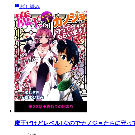
試し読み
魔王だけどレベル1なのでカノジョたちに守って