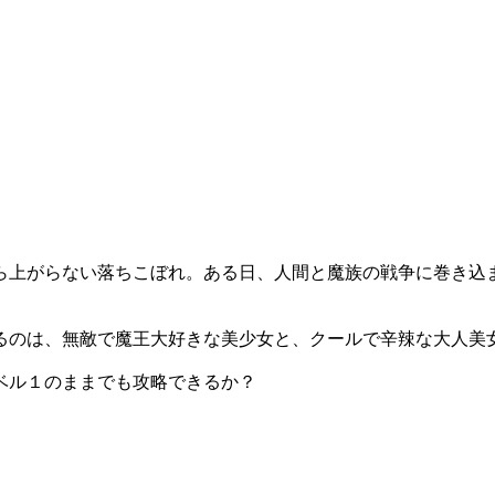
ら上がらない落ちこぼれ。ある日、人間と魔族の戦争に巻き込
るのは、無敵で魔王大好きな美少女と、クールで辛辣な大人美
ベル１のままでも攻略できるか？