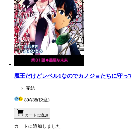
魔王だけどレベル1なのでカノジョたちに守って
完結
80
/
¥88
(税込)
カートに追加
カートに追加しました