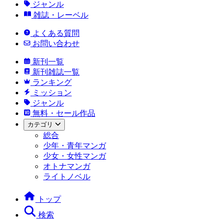
ジャンル
雑誌・レーベル
よくある質問
お問い合わせ
新刊一覧
新刊雑誌一覧
ランキング
ミッション
ジャンル
無料・セール作品
カテゴリ
総合
少年・青年マンガ
少女・女性マンガ
オトナマンガ
ライトノベル
トップ
検索