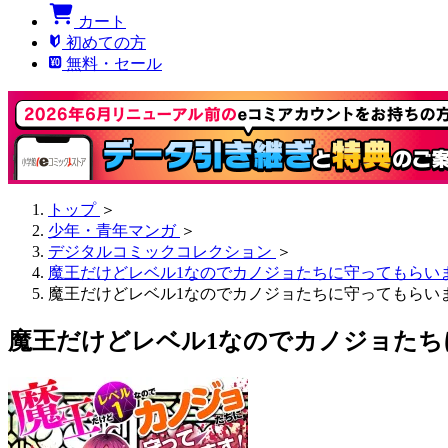
カート
初めての方
無料・セール
トップ
＞
少年・青年マンガ
＞
デジタルコミックコレクション
＞
魔王だけどレベル1なのでカノジョたちに守ってもらい
魔王だけどレベル1なのでカノジョたちに守ってもらいま
魔王だけどレベル1なのでカノジョたちに