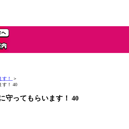
ます！
＞
す！ 40
守ってもらいます！ 40