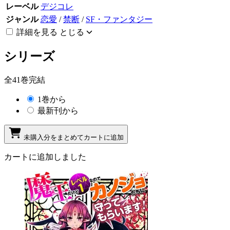
レーベル
デジコレ
ジャンル
恋愛
/
禁断
/
SF・ファンタジー
詳細を見る
とじる
シリーズ
全41巻完結
1巻から
最新刊から
未購入分をまとめてカートに追加
カートに追加しました