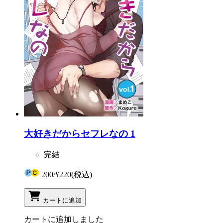
大好きだからセフレなの 1
完結
200
/
¥220
(税込)
カートに追加
カートに追加しました