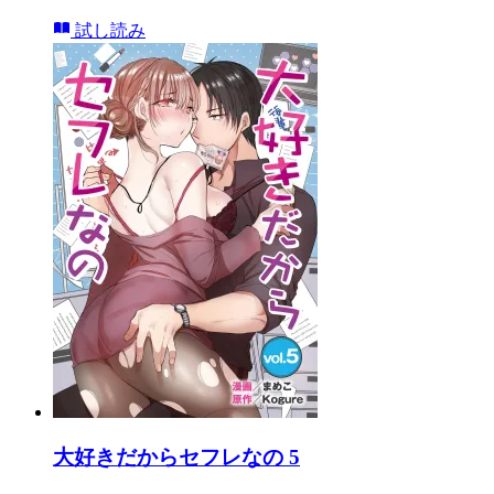
試し読み
大好きだからセフレなの 5