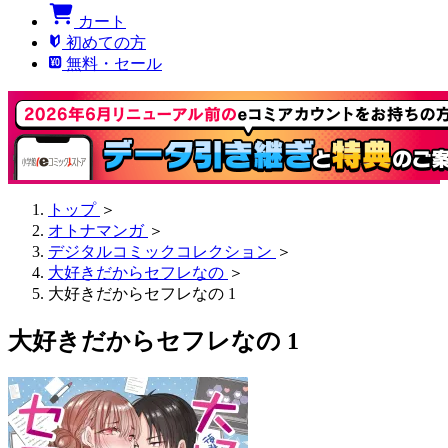
カート
初めての方
無料・セール
トップ
＞
オトナマンガ
＞
デジタルコミックコレクション
＞
大好きだからセフレなの
＞
大好きだからセフレなの 1
大好きだからセフレなの 1