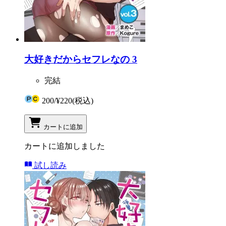
大好きだからセフレなの 3
完結
200
/
¥220
(税込)
カートに追加
カートに追加しました
試し読み