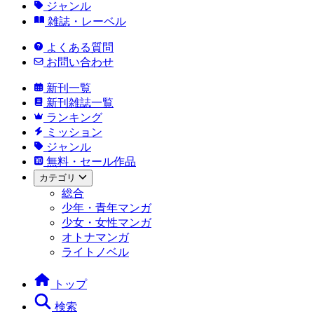
ジャンル
雑誌・レーベル
よくある質問
お問い合わせ
新刊一覧
新刊雑誌一覧
ランキング
ミッション
ジャンル
無料・セール作品
カテゴリ
総合
少年・青年マンガ
少女・女性マンガ
オトナマンガ
ライトノベル
トップ
検索