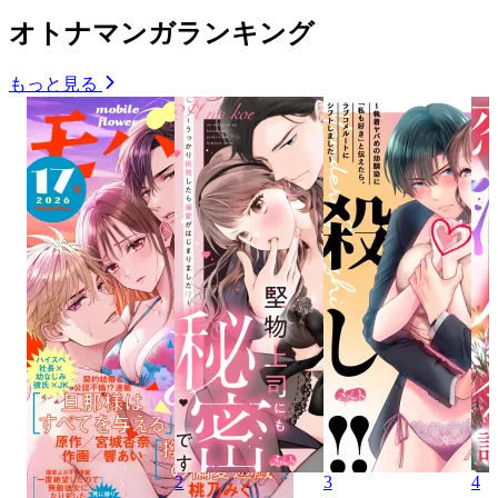
オトナマンガランキング
もっと見る
2
3
4