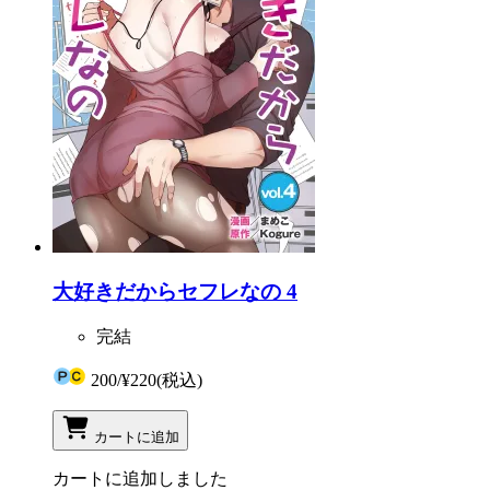
大好きだからセフレなの 4
完結
200
/
¥220
(税込)
カートに追加
カートに追加しました