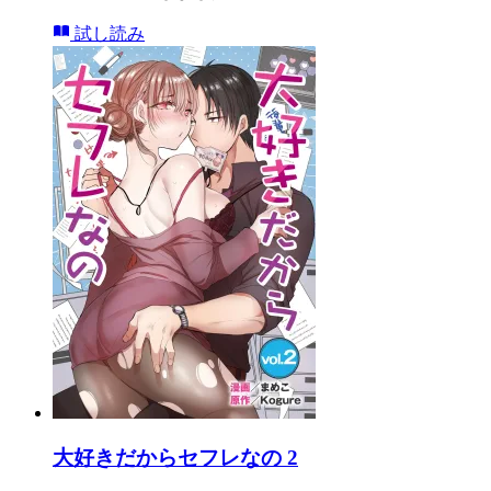
試し読み
大好きだからセフレなの 2