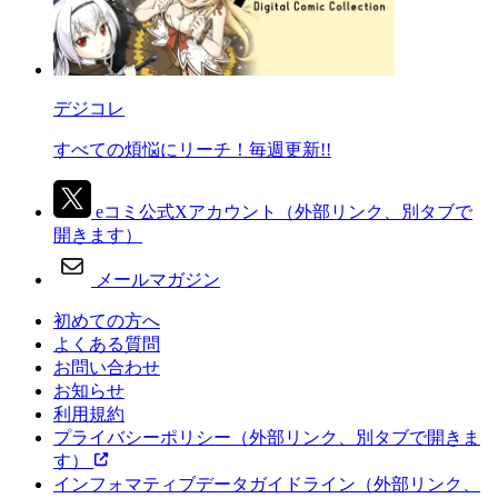
デジコレ
すべての煩悩にリーチ！毎週更新!!
eコミ公式Xアカウント
（外部リンク、別タブで
開きます）
メールマガジン
初めての方へ
よくある質問
お問い合わせ
お知らせ
利用規約
プライバシーポリシー
（外部リンク、別タブで開きま
す）
インフォマティブデータガイドライン
（外部リンク、