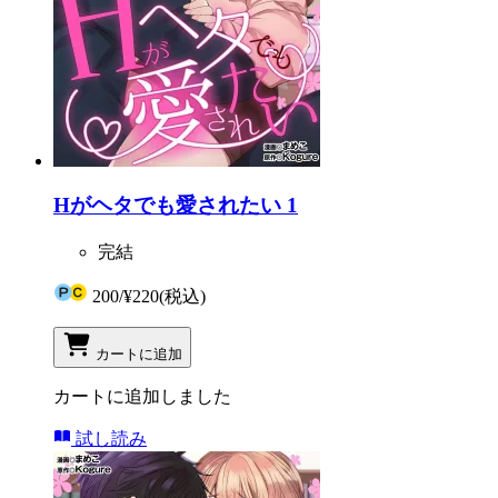
Hがヘタでも愛されたい 1
完結
200
/
¥220
(税込)
カートに追加
カートに追加しました
試し読み