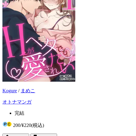
Kogure
/
まめこ
オトナマンガ
完結
200
/
¥220
(税込)