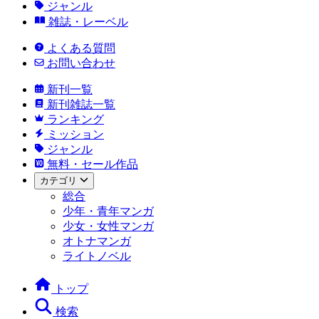
ジャンル
雑誌・レーベル
よくある質問
お問い合わせ
新刊一覧
新刊雑誌一覧
ランキング
ミッション
ジャンル
無料・セール作品
カテゴリ
総合
少年・青年マンガ
少女・女性マンガ
オトナマンガ
ライトノベル
トップ
検索