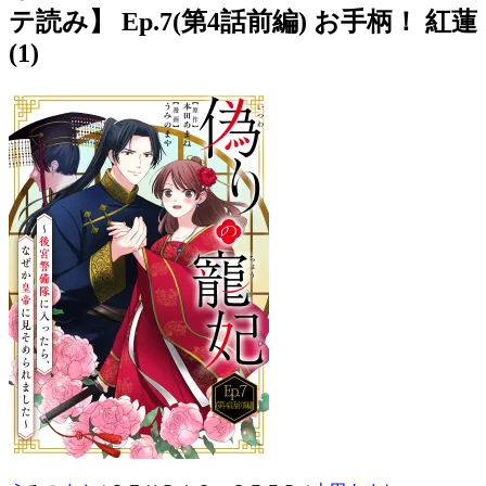
テ読み】 Ep.7(第4話前編) お手柄！ 紅蓮
(1)