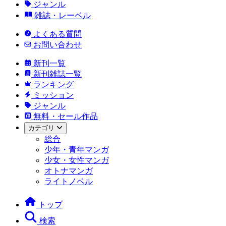
ジャンル
雑誌・レーベル
よくある質問
お問い合わせ
新刊一覧
新刊雑誌一覧
ランキング
ミッション
ジャンル
無料・セール作品
カテゴリ
総合
少年・青年マンガ
少女・女性マンガ
オトナマンガ
ライトノベル
トップ
検索