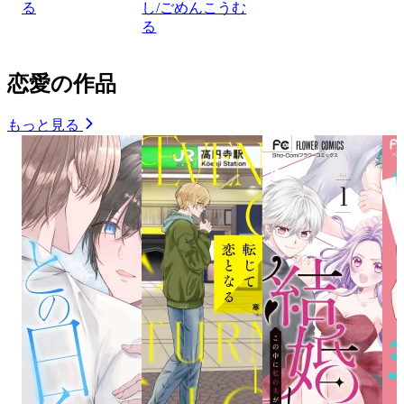
る
し/ごめんこうむ
る
恋愛の作品
もっと見る