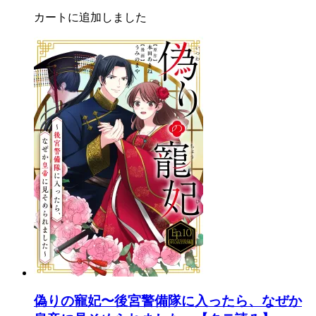
カートに追加しました
偽りの寵妃〜後宮警備隊に入ったら、なぜか