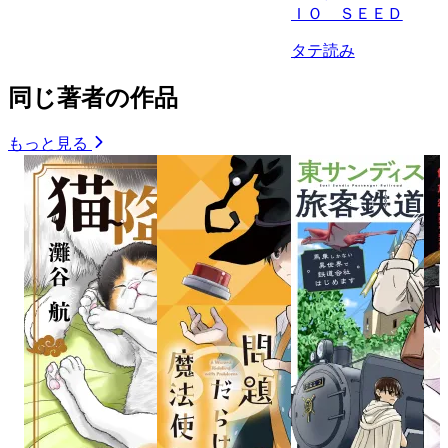
ＩＯ ＳＥＥＤ
タテ読み
同じ著者の作品
もっと見る