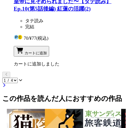
皇帝に見そめられました〜【タテ読み】
Ep.10(第5話後編) 紅蓮の活躍(2)
タテ読み
完結
70
/
¥77
(税込)
カートに追加
カートに追加しました
この作品を読んだ人におすすめの作品