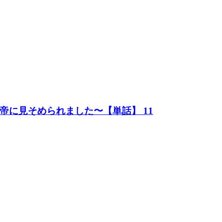
に見そめられました〜【単話】 11