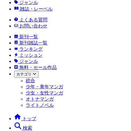
ジャンル
雑誌・レーベル
よくある質問
お問い合わせ
新刊一覧
新刊雑誌一覧
ランキング
ミッション
ジャンル
無料・セール作品
カテゴリ
総合
少年・青年マンガ
少女・女性マンガ
オトナマンガ
ライトノベル
トップ
検索