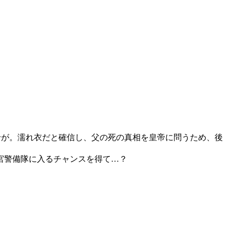
せが。濡れ衣だと確信し、父の死の真相を皇帝に問うため、後
宮警備隊に入るチャンスを得て…？