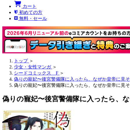
カート
初めての方
無料・セール
トップ
＞
少女・女性マンガ
＞
シードコミックス F
＞
偽りの寵妃〜後宮警備隊に入ったら、なぜか皇帝に見そ
偽りの寵妃〜後宮警備隊に入ったら、なぜか皇帝に見そめ
偽りの寵妃〜後宮警備隊に入ったら、な