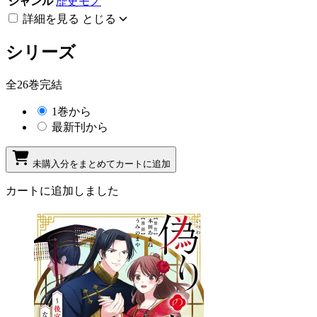
ジャンル
歴史モノ
詳細を見る
とじる
シリーズ
全26巻完結
1巻から
最新刊から
未購入分をまとめてカートに追加
カートに追加しました