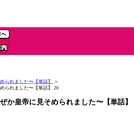
められました〜【単話】
＞
られました〜【単話】 20
ぜか皇帝に見そめられました〜【単話】 2