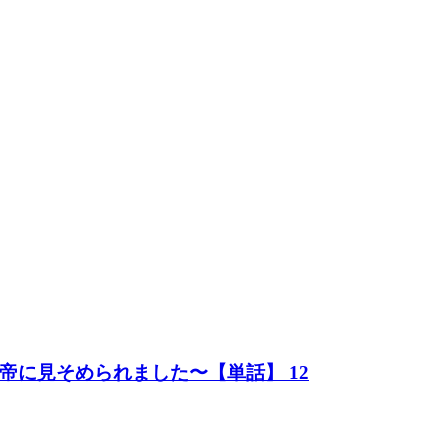
に見そめられました〜【単話】 12