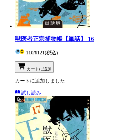
獣医者正宗捕物帳【単話】 16
110
/
¥121
(税込)
カートに追加
カートに追加しました
試し読み