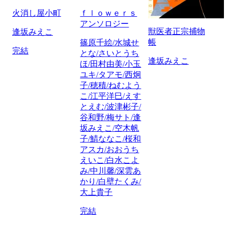
火消し屋小町
ｆｌｏｗｅｒｓ
アンソロジー
獣医者正宗捕物
逢坂みえこ
帳
篠原千絵/水城せ
完結
とな/さいとうち
逢坂みえこ
ほ/田村由美/小玉
ユキ/タアモ/西炯
子/穂積/ねむよう
こ/江平洋巳/えす
とえむ/波津彬子/
谷和野/梅サト/逢
坂みえこ/空木帆
子/鯖ななこ/桜和
アスカ/おおうち
えいこ/白水こよ
み/中川馨/深雲あ
かり/白壁たくみ/
大上貴子
完結