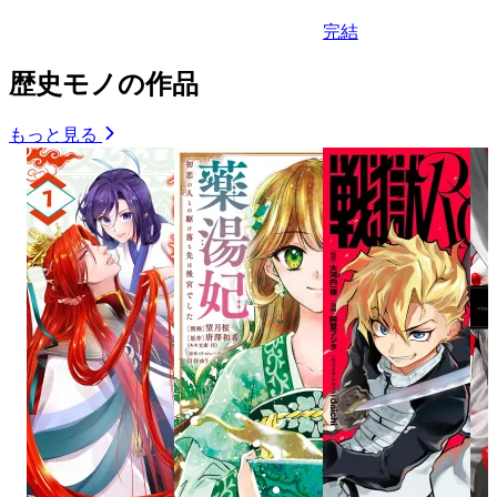
完結
歴史モノの作品
もっと見る