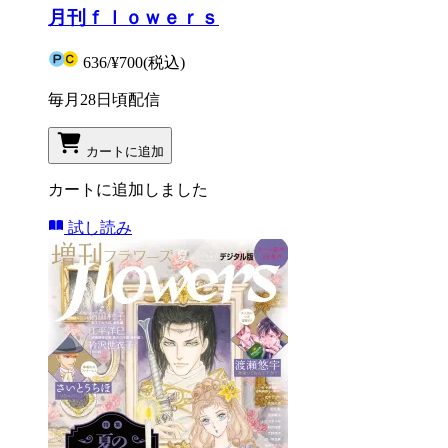
月刊ｆｌｏｗｅｒｓ
636
/
¥700
(税込)
毎月28日頃配信
カートに追加
カートに追加しました
試し読み