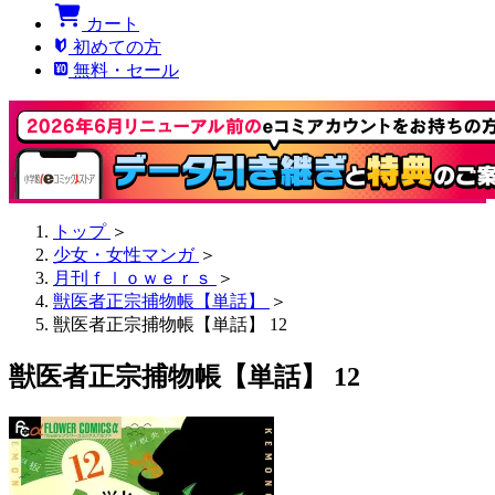
カート
初めての方
無料・セール
トップ
＞
少女・女性マンガ
＞
月刊ｆｌｏｗｅｒｓ
＞
獣医者正宗捕物帳【単話】
＞
獣医者正宗捕物帳【単話】 12
獣医者正宗捕物帳【単話】 12