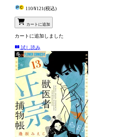
110
/
¥121
(税込)
カートに追加
カートに追加しました
試し読み