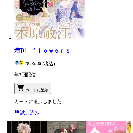
増刊 ｆｌｏｗｅｒｓ
782
/
¥860
(税込)
年3回配信
カートに追加
カートに追加しました
試し読み