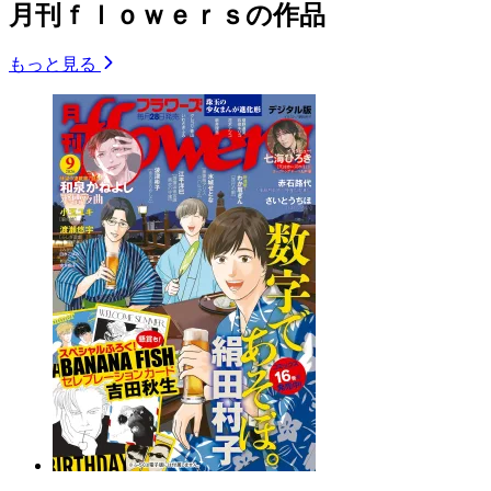
月刊ｆｌｏｗｅｒｓの作品
もっと見る