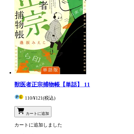
獣医者正宗捕物帳【単話】 11
110
/
¥121
(税込)
カートに追加
カートに追加しました