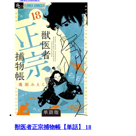
獣医者正宗捕物帳【単話】 18