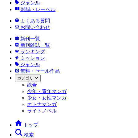
ジャンル
雑誌・レーベル
よくある質問
お問い合わせ
新刊一覧
新刊雑誌一覧
ランキング
ミッション
ジャンル
無料・セール作品
カテゴリ
総合
少年・青年マンガ
少女・女性マンガ
オトナマンガ
ライトノベル
トップ
検索