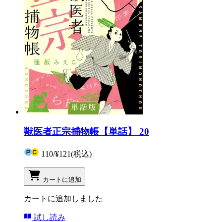
獣医者正宗捕物帳【単話】 20
110
/
¥121
(税込)
カートに追加
カートに追加しました
試し読み