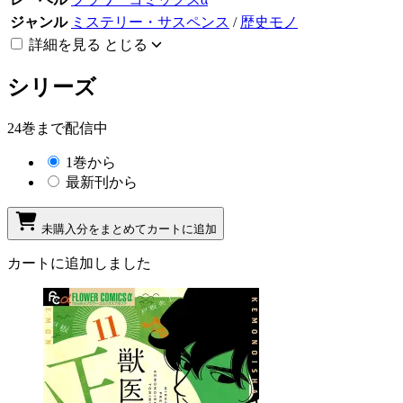
ジャンル
ミステリー・サスペンス
/
歴史モノ
詳細を見る
とじる
シリーズ
24巻まで配信中
1巻から
最新刊から
未購入分をまとめてカートに追加
カートに追加しました