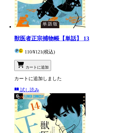
獣医者正宗捕物帳【単話】 13
110
/
¥121
(税込)
カートに追加
カートに追加しました
試し読み