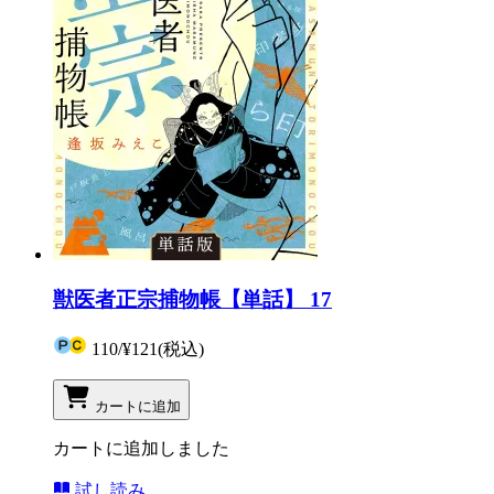
獣医者正宗捕物帳【単話】 17
110
/
¥121
(税込)
カートに追加
カートに追加しました
試し読み