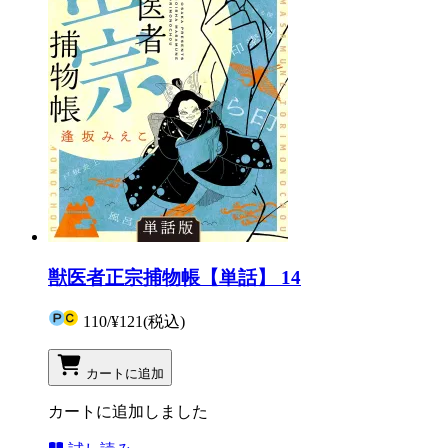
獣医者正宗捕物帳【単話】 14
110
/
¥121
(税込)
カートに追加
カートに追加しました