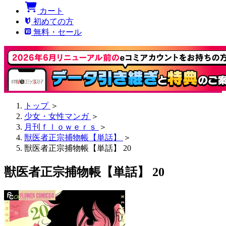
カート
初めての方
無料・セール
トップ
＞
少女・女性マンガ
＞
月刊ｆｌｏｗｅｒｓ
＞
獣医者正宗捕物帳【単話】
＞
獣医者正宗捕物帳【単話】 20
獣医者正宗捕物帳【単話】 20