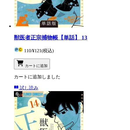
獣医者正宗捕物帳【単話】 13
110
/
¥121
(税込)
カートに追加
カートに追加しました
試し読み