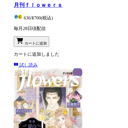
月刊ｆｌｏｗｅｒｓ
636
/
¥700
(税込)
毎月28日頃配信
カートに追加
カートに追加しました
試し読み