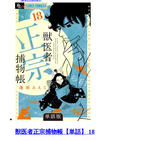
獣医者正宗捕物帳【単話】 18