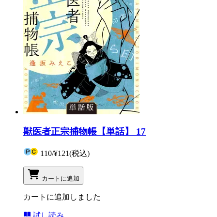
獣医者正宗捕物帳【単話】 17
110
/
¥121
(税込)
カートに追加
カートに追加しました
試し読み