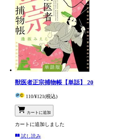
獣医者正宗捕物帳【単話】 20
110
/
¥121
(税込)
カートに追加
カートに追加しました
試し読み