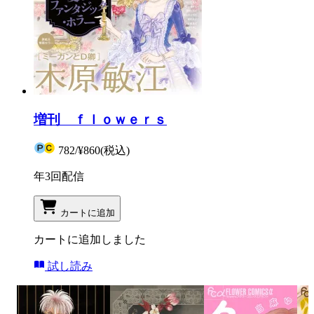
増刊 ｆｌｏｗｅｒｓ
782
/
¥860
(税込)
年3回配信
カートに追加
カートに追加しました
試し読み