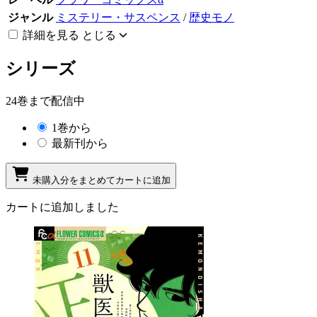
ジャンル
ミステリー・サスペンス
/
歴史モノ
詳細を見る
とじる
シリーズ
24巻まで配信中
1巻から
最新刊から
未購入分をまとめてカートに追加
カートに追加しました