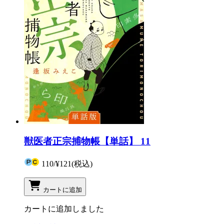
獣医者正宗捕物帳【単話】 11
110
/
¥121
(税込)
カートに追加
カートに追加しました