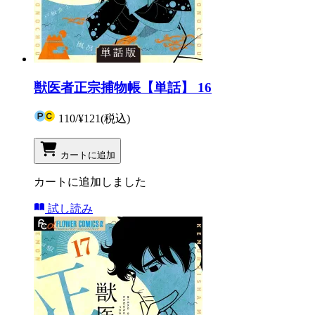
獣医者正宗捕物帳【単話】 16
110
/
¥121
(税込)
カートに追加
カートに追加しました
試し読み