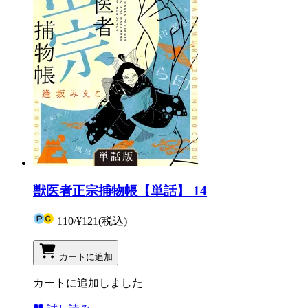
獣医者正宗捕物帳【単話】 14
110
/
¥121
(税込)
カートに追加
カートに追加しました