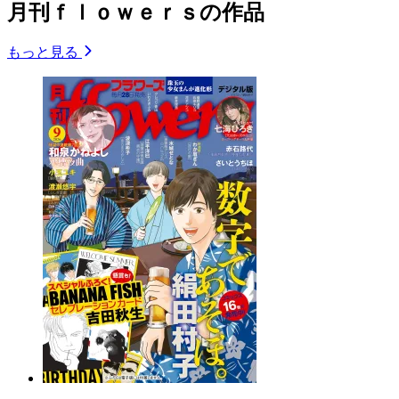
月刊ｆｌｏｗｅｒｓの作品
もっと見る