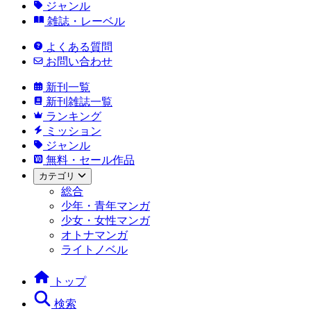
ジャンル
雑誌・レーベル
よくある質問
お問い合わせ
新刊一覧
新刊雑誌一覧
ランキング
ミッション
ジャンル
無料・セール作品
カテゴリ
総合
少年・青年マンガ
少女・女性マンガ
オトナマンガ
ライトノベル
トップ
検索