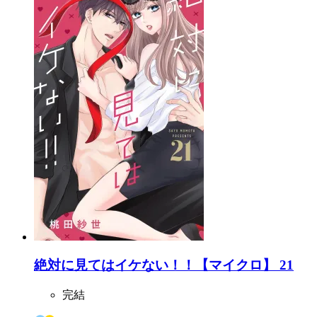
絶対に見てはイケない！！【マイクロ】 21
完結