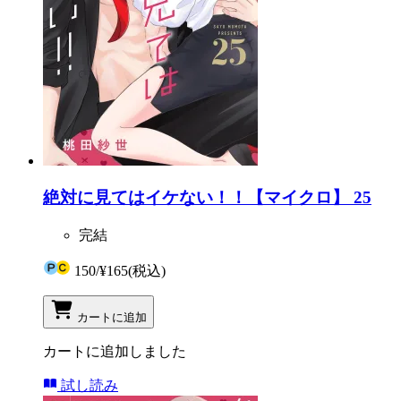
絶対に見てはイケない！！【マイクロ】 25
完結
150
/
¥165
(税込)
カートに追加
カートに追加しました
試し読み