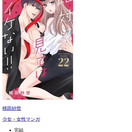
桃田紗世
少女・女性マンガ
完結