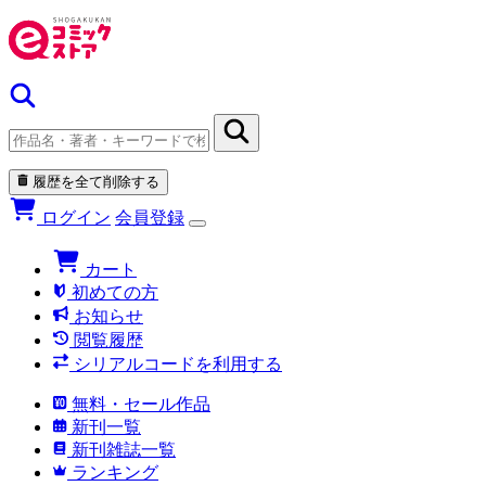
履歴を全て削除する
ログイン
会員登録
カート
初めての方
お知らせ
閲覧履歴
シリアルコードを利用する
無料・セール作品
新刊一覧
新刊雑誌一覧
ランキング