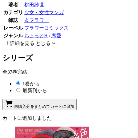
著者
桃田紗世
カテゴリ
少女・女性マンガ
雑誌
＆フラワー
レーベル
フラワーコミックス
ジャンル
ちょっとH
/
恋愛
詳細を見る
とじる
シリーズ
全37巻完結
1巻から
最新刊から
未購入分をまとめてカートに追加
カートに追加しました