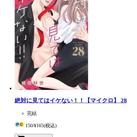
絶対に見てはイケない！！【マイクロ】 28
完結
150
/
¥165
(税込)