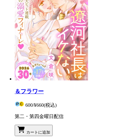
＆フラワー
600
/
¥660
(税込)
第二・第四金曜日配信
カートに追加