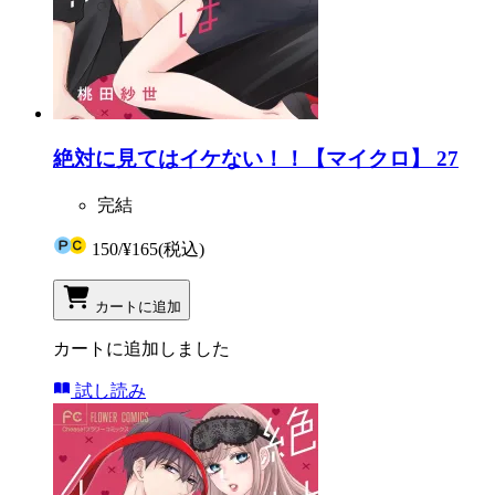
絶対に見てはイケない！！【マイクロ】 27
完結
150
/
¥165
(税込)
カートに追加
カートに追加しました
試し読み