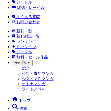
ジャンル
雑誌・レーベル
よくある質問
お問い合わせ
新刊一覧
新刊雑誌一覧
ランキング
ミッション
ジャンル
無料・セール作品
カテゴリ
総合
少年・青年マンガ
少女・女性マンガ
オトナマンガ
ライトノベル
トップ
検索