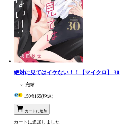
絶対に見てはイケない！！【マイクロ】 30
完結
150
/
¥165
(税込)
カートに追加
カートに追加しました