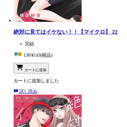
絶対に見てはイケない！！【マイクロ】 22
完結
130
/
¥143
(税込)
カートに追加
カートに追加しました
試し読み