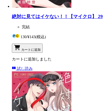
絶対に見てはイケない！！【マイクロ】 29
完結
130
/
¥143
(税込)
カートに追加
カートに追加しました
試し読み