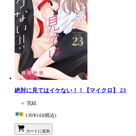
絶対に見てはイケない！！【マイクロ】 23
完結
130
/
¥143
(税込)
カートに追加