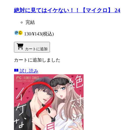
絶対に見てはイケない！！【マイクロ】 24
完結
130
/
¥143
(税込)
カートに追加
カートに追加しました
試し読み