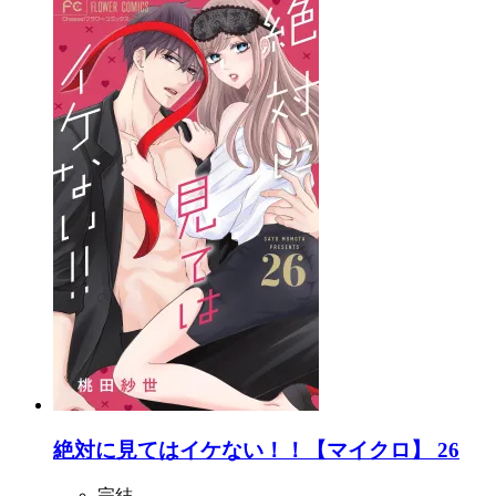
絶対に見てはイケない！！【マイクロ】 26
完結