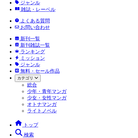
ジャンル
雑誌・レーベル
よくある質問
お問い合わせ
新刊一覧
新刊雑誌一覧
ランキング
ミッション
ジャンル
無料・セール作品
カテゴリ
総合
少年・青年マンガ
少女・女性マンガ
オトナマンガ
ライトノベル
トップ
検索