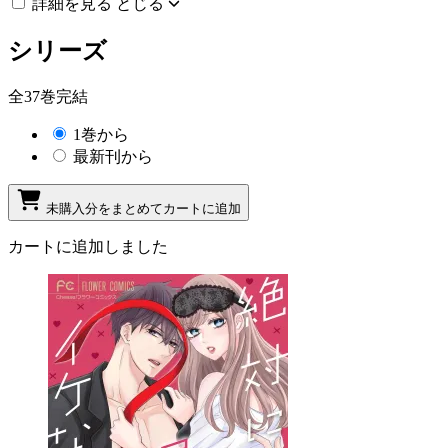
詳細を見る
とじる
シリーズ
全37巻完結
1巻から
最新刊から
未購入分をまとめてカートに追加
カートに追加しました