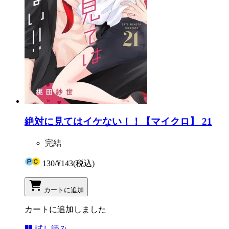
絶対に見てはイケない！！【マイクロ】 21
完結
130
/
¥143
(税込)
カートに追加
カートに追加しました
試し読み