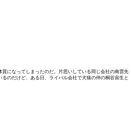
体質になってしまったのだ。片思いしている同じ会社の南雲先
いるのだけど、ある日、ライバル会社で犬猿の仲の桐谷宙生と