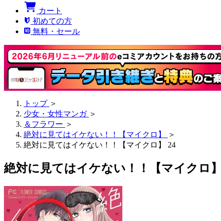
カート
初めての方
無料・セール
トップ
＞
少女・女性マンガ
＞
＆フラワー
＞
絶対に見てはイケない！！【マイクロ】
＞
絶対に見てはイケない！！【マイクロ】 24
絶対に見てはイケない！！【マイクロ】 