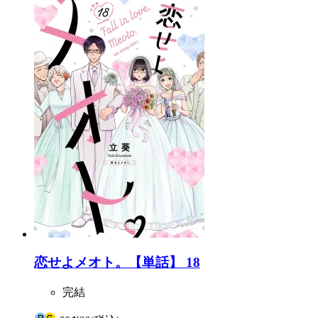
恋せよメオト。【単話】 18
完結