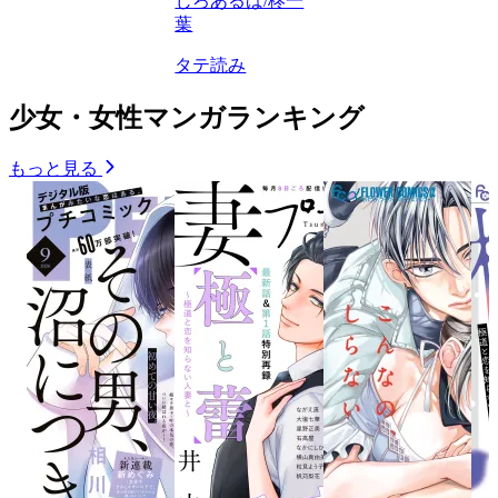
じろあるば/柊一
葉
タテ読み
少女・女性マンガランキング
もっと見る