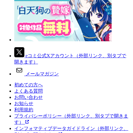
eコミ公式Xアカウント
（外部リンク、別タブで
開きます）
メールマガジン
初めての方へ
よくある質問
お問い合わせ
お知らせ
利用規約
プライバシーポリシー
（外部リンク、別タブで開きま
す）
インフォマティブデータガイドライン
（外部リンク、