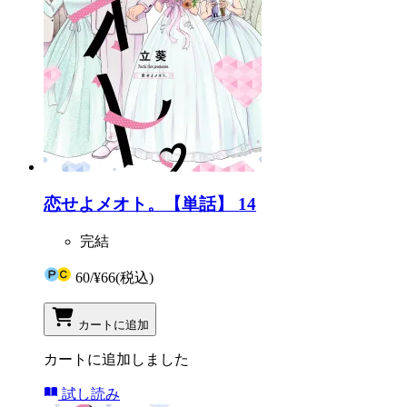
恋せよメオト。【単話】 14
完結
60
/
¥66
(税込)
カートに追加
カートに追加しました
試し読み