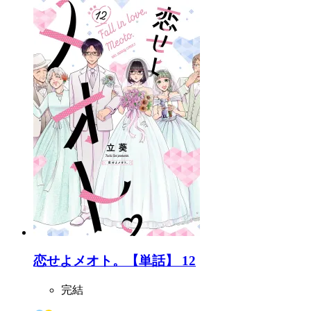
恋せよメオト。【単話】 12
完結