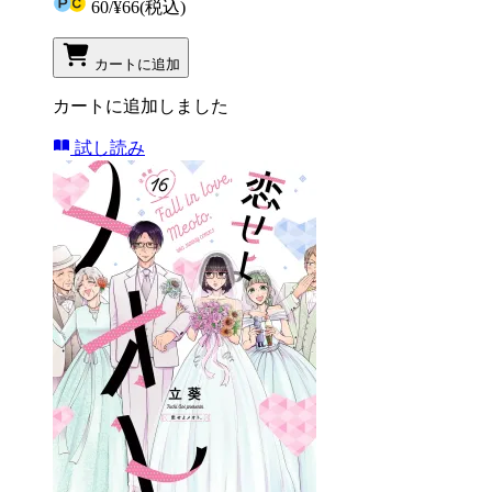
60
/
¥66
(税込)
カートに追加
カートに追加しました
試し読み