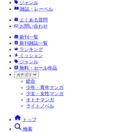
ジャンル
雑誌・レーベル
よくある質問
お問い合わせ
新刊一覧
新刊雑誌一覧
ランキング
ミッション
ジャンル
無料・セール作品
カテゴリ
総合
少年・青年マンガ
少女・女性マンガ
オトナマンガ
ライトノベル
トップ
検索