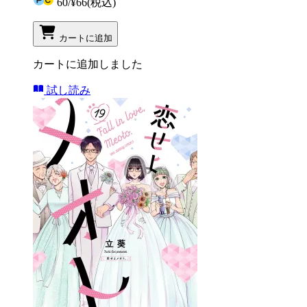
60
/
¥66
(税込)
カートに追加
カートに追加しました
試し読み