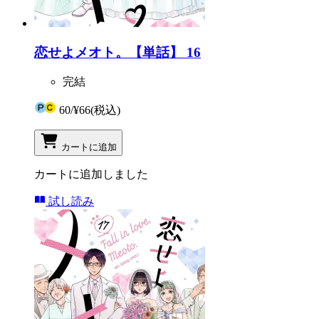
恋せよメオト。【単話】 16
完結
60
/
¥66
(税込)
カートに追加
カートに追加しました
試し読み