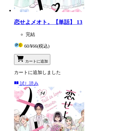
恋せよメオト。【単話】 13
完結
60
/
¥66
(税込)
カートに追加
カートに追加しました
試し読み