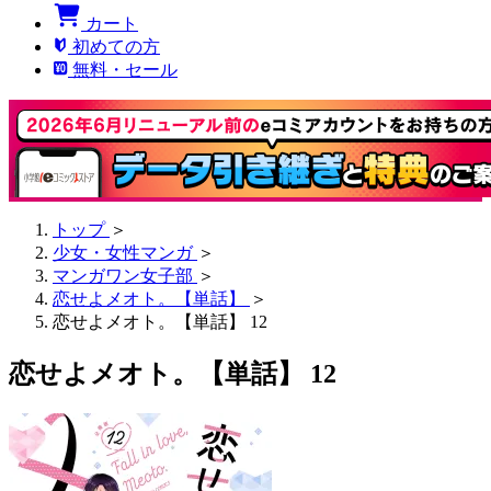
カート
初めての方
無料・セール
トップ
＞
少女・女性マンガ
＞
マンガワン女子部
＞
恋せよメオト。【単話】
＞
恋せよメオト。【単話】 12
恋せよメオト。【単話】 12