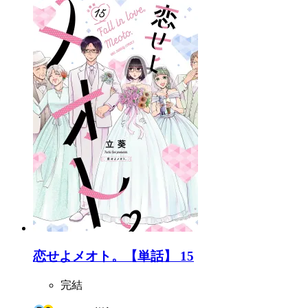
恋せよメオト。【単話】 15
完結