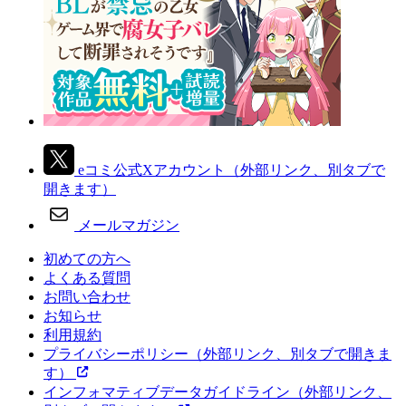
eコミ公式Xアカウント
（外部リンク、別タブで
開きます）
メールマガジン
初めての方へ
よくある質問
お問い合わせ
お知らせ
利用規約
プライバシーポリシー
（外部リンク、別タブで開きま
す）
インフォマティブデータガイドライン
（外部リンク、