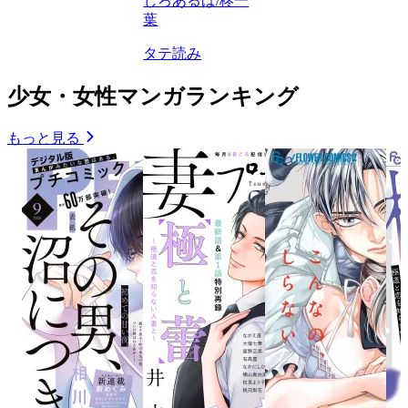
じろあるば/柊一
葉
タテ読み
少女・女性マンガランキング
もっと見る