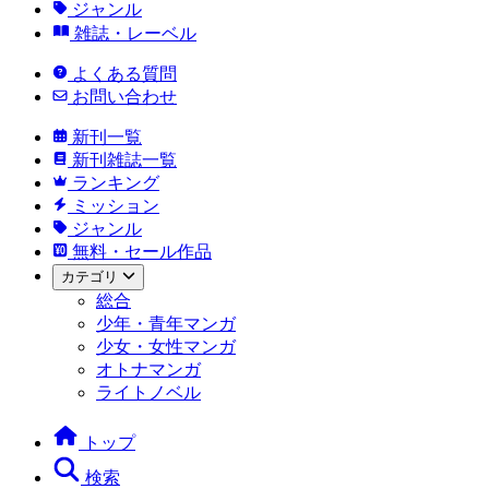
ジャンル
雑誌・レーベル
よくある質問
お問い合わせ
新刊一覧
新刊雑誌一覧
ランキング
ミッション
ジャンル
無料・セール作品
カテゴリ
総合
少年・青年マンガ
少女・女性マンガ
オトナマンガ
ライトノベル
トップ
検索