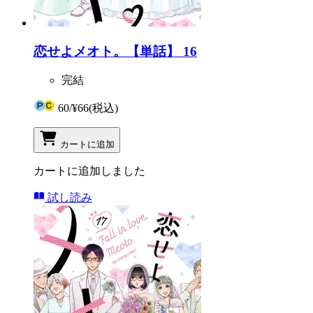
恋せよメオト。【単話】 16
完結
60
/
¥66
(税込)
カートに追加
カートに追加しました
試し読み