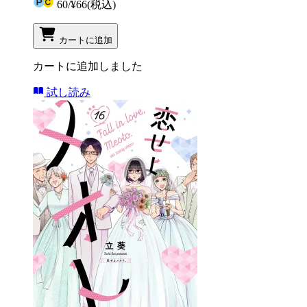
60
/
¥66
(税込)
カートに追加
カートに追加しました
試し読み