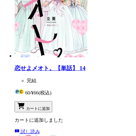
恋せよメオト。【単話】 14
完結
60
/
¥66
(税込)
カートに追加
カートに追加しました
試し読み