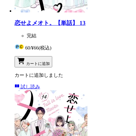
恋せよメオト。【単話】 13
完結
60
/
¥66
(税込)
カートに追加
カートに追加しました
試し読み