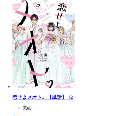
恋せよメオト。【単話】 12
完結