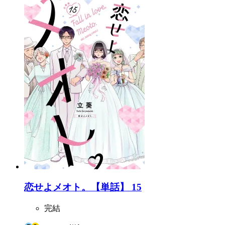
恋せよメオト。【単話】 15
完結