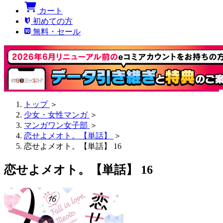
カート
初めての方
無料・セール
トップ
＞
少女・女性マンガ
＞
マンガワン女子部
＞
恋せよメオト。【単話】
＞
恋せよメオト。【単話】 16
恋せよメオト。【単話】 16