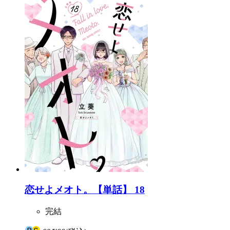
恋せよメオト。【単話】 18
完結