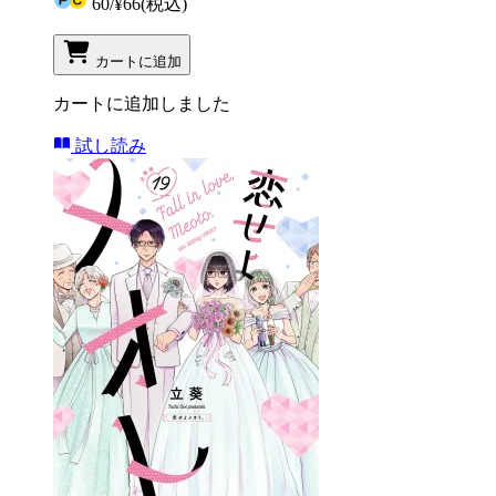
60
/
¥66
(税込)
カートに追加
カートに追加しました
試し読み