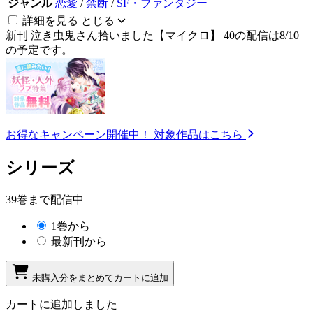
ジャンル
恋愛
/
禁断
/
SF・ファンタジー
詳細を見る
とじる
新刊
泣き虫鬼さん拾いました【マイクロ】 40の配信は8/10
の予定です。
お得なキャンペーン開催中！
対象作品はこちら
シリーズ
39巻まで配信中
1巻から
最新刊から
未購入分をまとめてカートに追加
カートに追加しました