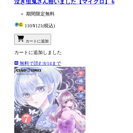
泣き虫鬼さん拾いました【マイクロ】 6
期間限定無料
110
/
¥121
(税込)
カートに追加
カートに追加しました
無料で読む
8/14まで