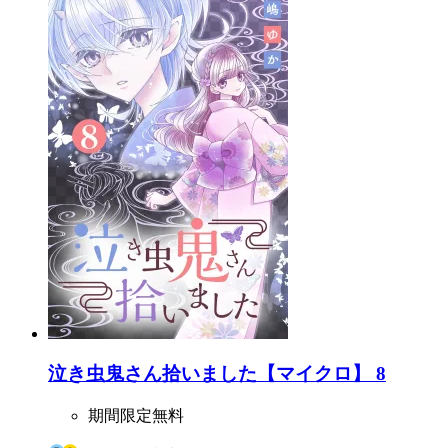
泣き虫鬼さん拾いました【マイクロ】 8
期間限定無料