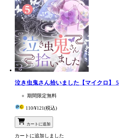
泣き虫鬼さん拾いました【マイクロ】 5
期間限定無料
110
/
¥121
(税込)
カートに追加
カートに追加しました