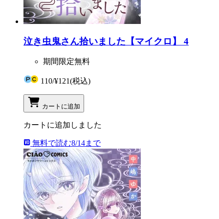
泣き虫鬼さん拾いました【マイクロ】 4
期間限定無料
110
/
¥121
(税込)
カートに追加
カートに追加しました
無料で読む
8/14まで