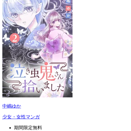
中嶋ゆか
少女・女性マンガ
期間限定無料