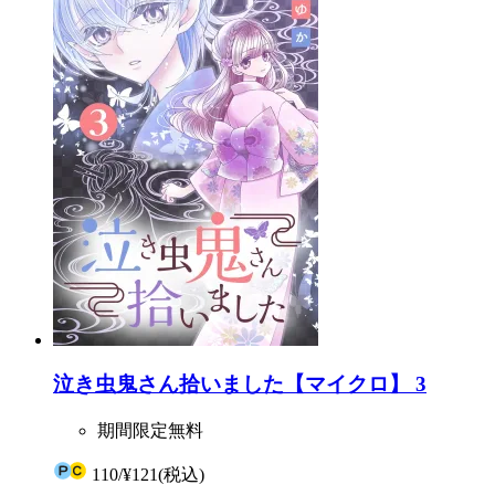
泣き虫鬼さん拾いました【マイクロ】 3
期間限定無料
110
/
¥121
(税込)