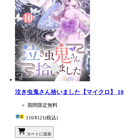
泣き虫鬼さん拾いました【マイクロ】 10
期間限定無料
110
/
¥121
(税込)
カートに追加