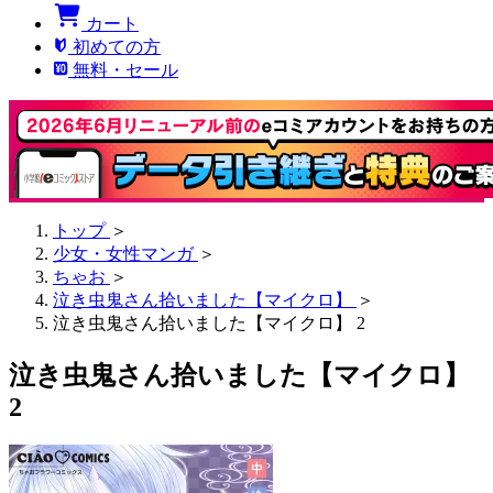
カート
初めての方
無料・セール
トップ
＞
少女・女性マンガ
＞
ちゃお
＞
泣き虫鬼さん拾いました【マイクロ】
＞
泣き虫鬼さん拾いました【マイクロ】 2
泣き虫鬼さん拾いました【マイクロ】
2