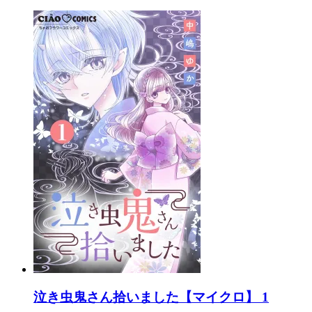
泣き虫鬼さん拾いました【マイクロ】 1