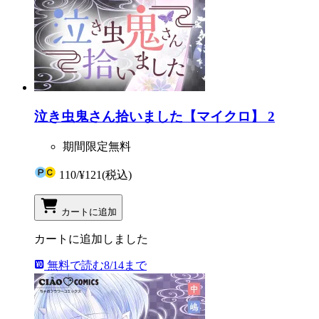
泣き虫鬼さん拾いました【マイクロ】 2
期間限定無料
110
/
¥121
(税込)
カートに追加
カートに追加しました
無料で読む
8/14まで