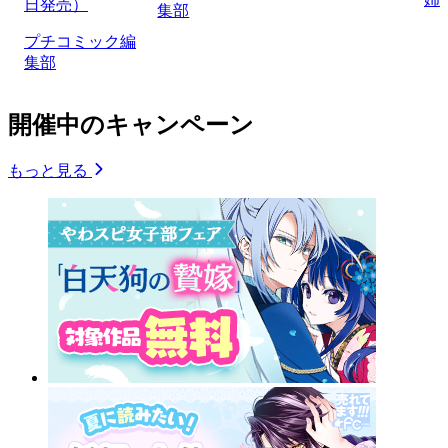
日発売）
集部
プチコミック編
集部
開催中のキャンペーン
もっと見る