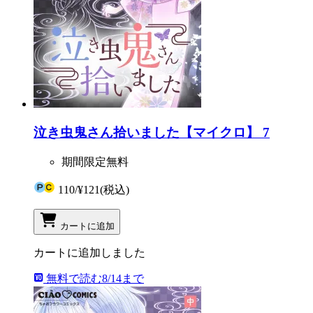
泣き虫鬼さん拾いました【マイクロ】 7
期間限定無料
110
/
¥121
(税込)
カートに追加
カートに追加しました
無料で読む
8/14まで