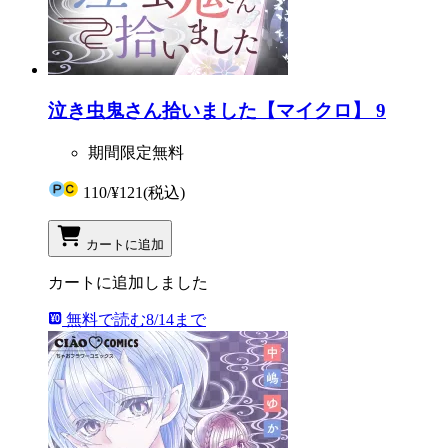
泣き虫鬼さん拾いました【マイクロ】 9
期間限定無料
110
/
¥121
(税込)
カートに追加
カートに追加しました
無料で読む
8/14まで