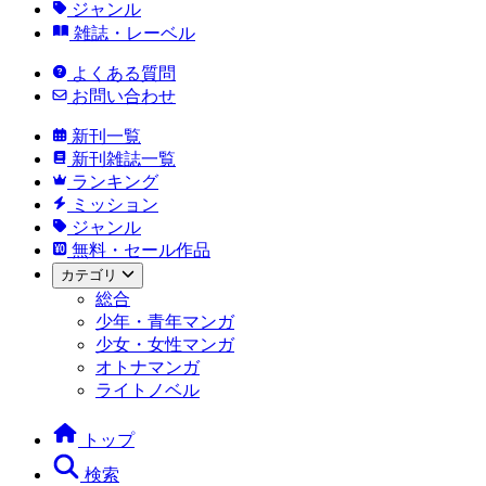
ジャンル
雑誌・レーベル
よくある質問
お問い合わせ
新刊一覧
新刊雑誌一覧
ランキング
ミッション
ジャンル
無料・セール作品
カテゴリ
総合
少年・青年マンガ
少女・女性マンガ
オトナマンガ
ライトノベル
トップ
検索