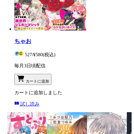
ちゃお
527
/
¥580
(税込)
毎月3日頃配信
カートに追加
カートに追加しました
試し読み