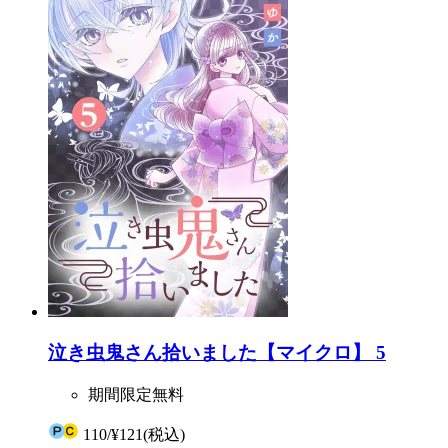
泣き虫鬼さん拾いました【マイクロ】 5
期間限定無料
110
/
¥121
(税込)