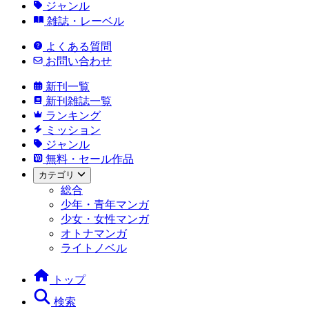
ジャンル
雑誌・レーベル
よくある質問
お問い合わせ
新刊一覧
新刊雑誌一覧
ランキング
ミッション
ジャンル
無料・セール作品
カテゴリ
総合
少年・青年マンガ
少女・女性マンガ
オトナマンガ
ライトノベル
トップ
検索