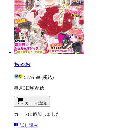
ちゃお
527
/
¥580
(税込)
毎月3日頃配信
カートに追加
カートに追加しました
試し読み