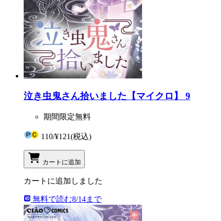
泣き虫鬼さん拾いました【マイクロ】 9
期間限定無料
110
/
¥121
(税込)
カートに追加
カートに追加しました
無料で読む
8/14まで