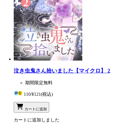
泣き虫鬼さん拾いました【マイクロ】 2
期間限定無料
110
/
¥121
(税込)
カートに追加
カートに追加しました