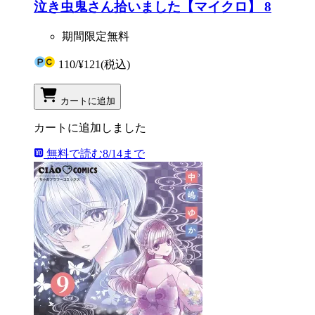
泣き虫鬼さん拾いました【マイクロ】 8
期間限定無料
110
/
¥121
(税込)
カートに追加
カートに追加しました
無料で読む
8/14まで