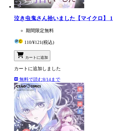
泣き虫鬼さん拾いました【マイクロ】 1
期間限定無料
110
/
¥121
(税込)
カートに追加
カートに追加しました
無料で読む
8/14まで