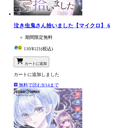
泣き虫鬼さん拾いました【マイクロ】 6
期間限定無料
110
/
¥121
(税込)
カートに追加
カートに追加しました
無料で読む
8/14まで