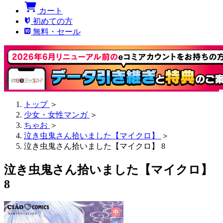
カート
初めての方
無料・セール
トップ
＞
少女・女性マンガ
＞
ちゃお
＞
泣き虫鬼さん拾いました【マイクロ】
＞
泣き虫鬼さん拾いました【マイクロ】 8
泣き虫鬼さん拾いました【マイクロ】
8