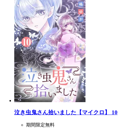
泣き虫鬼さん拾いました【マイクロ】 10
期間限定無料