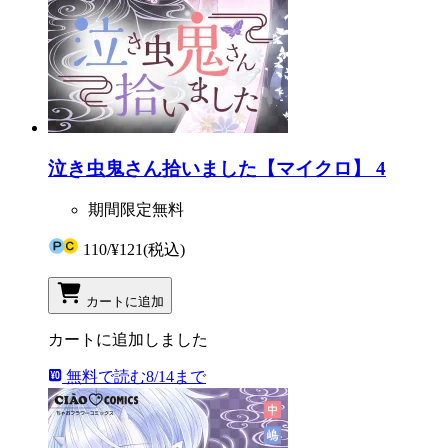
泣き虫鬼さん拾いました【マイクロ】 4
期間限定無料
110
/
¥121
(税込)
カートに追加
カートに追加しました
無料で読む
8/14まで