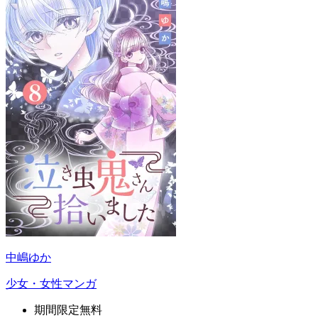
中嶋ゆか
少女・女性マンガ
期間限定無料