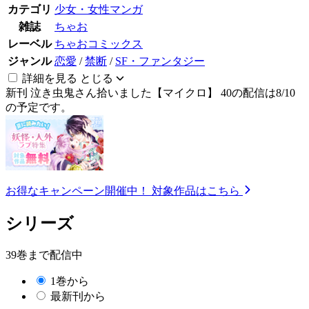
カテゴリ
少女・女性マンガ
雑誌
ちゃお
レーベル
ちゃおコミックス
ジャンル
恋愛
/
禁断
/
SF・ファンタジー
詳細を見る
とじる
新刊
泣き虫鬼さん拾いました【マイクロ】 40の配信は8/10
の予定です。
お得なキャンペーン開催中！
対象作品はこちら
シリーズ
39巻まで配信中
1巻から
最新刊から