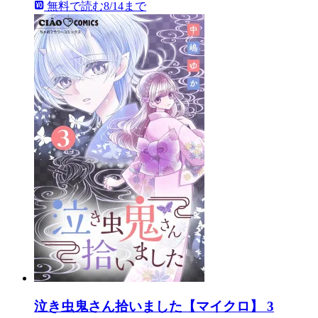
無料で読む
8/14まで
泣き虫鬼さん拾いました【マイクロ】 3