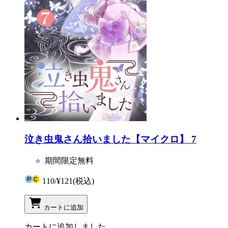
泣き虫鬼さん拾いました【マイクロ】 7
期間限定無料
110
/
¥121
(税込)
カートに追加
カートに追加しました