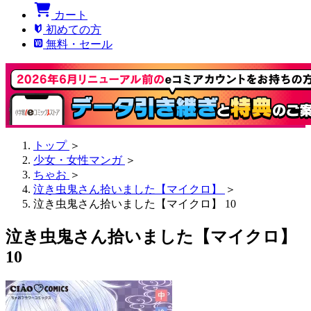
カート
初めての方
無料・セール
トップ
＞
少女・女性マンガ
＞
ちゃお
＞
泣き虫鬼さん拾いました【マイクロ】
＞
泣き虫鬼さん拾いました【マイクロ】 10
泣き虫鬼さん拾いました【マイクロ】
10