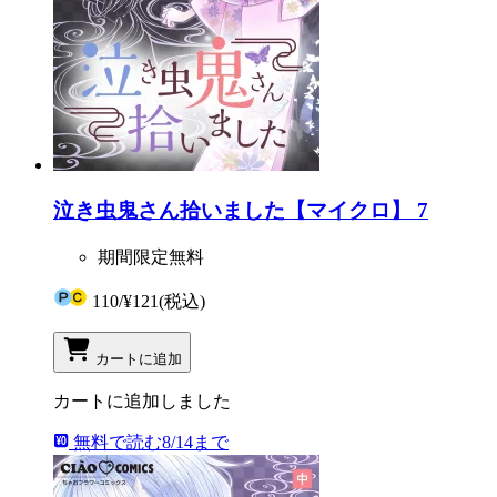
泣き虫鬼さん拾いました【マイクロ】 7
期間限定無料
110
/
¥121
(税込)
カートに追加
カートに追加しました
無料で読む
8/14まで