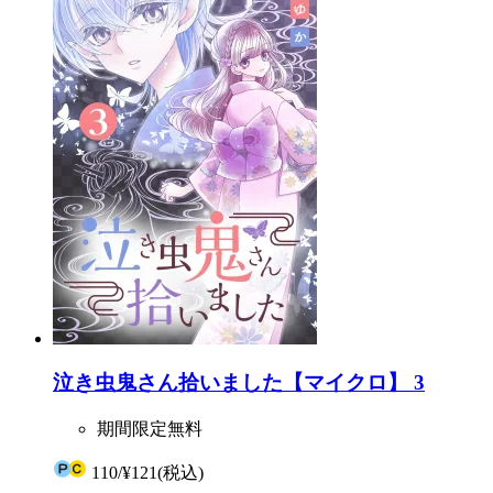
泣き虫鬼さん拾いました【マイクロ】 3
期間限定無料
110
/
¥121
(税込)