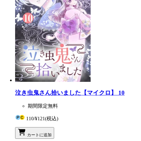
泣き虫鬼さん拾いました【マイクロ】 10
期間限定無料
110
/
¥121
(税込)
カートに追加