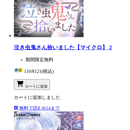
泣き虫鬼さん拾いました【マイクロ】 2
期間限定無料
110
/
¥121
(税込)
カートに追加
カートに追加しました
無料で読む
8/14まで