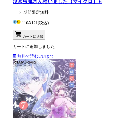
泣き虫鬼さん拾いました【マイクロ】 6
期間限定無料
110
/
¥121
(税込)
カートに追加
カートに追加しました
無料で読む
8/14まで