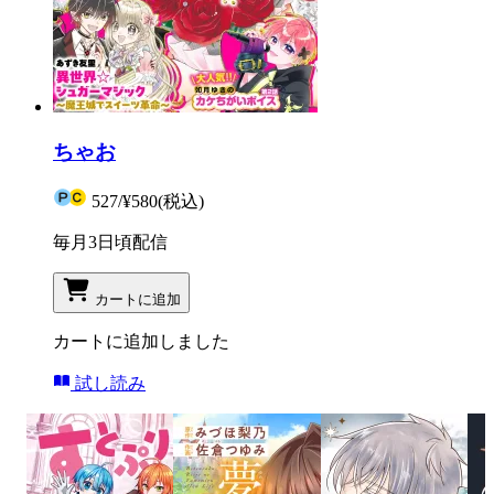
ちゃお
527
/
¥580
(税込)
毎月3日頃配信
カートに追加
カートに追加しました
試し読み