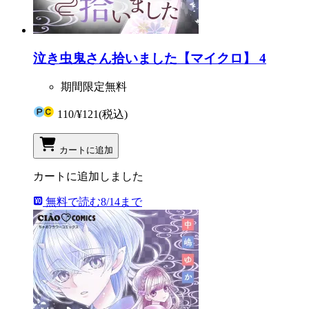
泣き虫鬼さん拾いました【マイクロ】 4
期間限定無料
110
/
¥121
(税込)
カートに追加
カートに追加しました
無料で読む
8/14まで