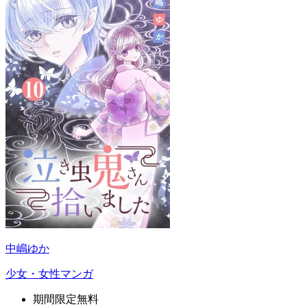
中嶋ゆか
少女・女性マンガ
期間限定無料