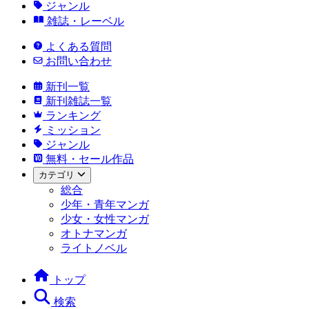
ジャンル
雑誌・レーベル
よくある質問
お問い合わせ
新刊一覧
新刊雑誌一覧
ランキング
ミッション
ジャンル
無料・セール作品
カテゴリ
総合
少年・青年マンガ
少女・女性マンガ
オトナマンガ
ライトノベル
トップ
検索