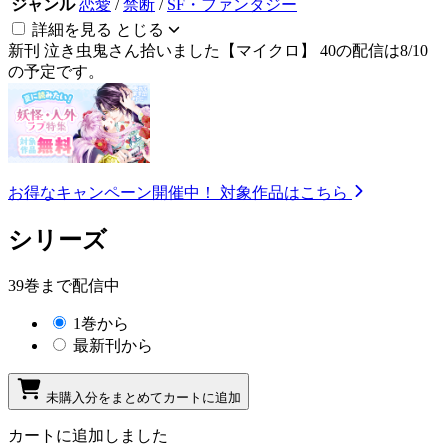
ジャンル
恋愛
/
禁断
/
SF・ファンタジー
詳細を見る
とじる
新刊
泣き虫鬼さん拾いました【マイクロ】 40の配信は8/10
の予定です。
お得なキャンペーン開催中！
対象作品はこちら
シリーズ
39巻まで配信中
1巻から
最新刊から
未購入分をまとめてカートに追加
カートに追加しました