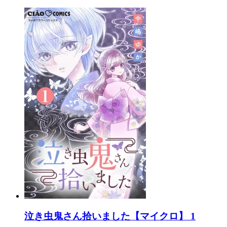
泣き虫鬼さん拾いました【マイクロ】 1