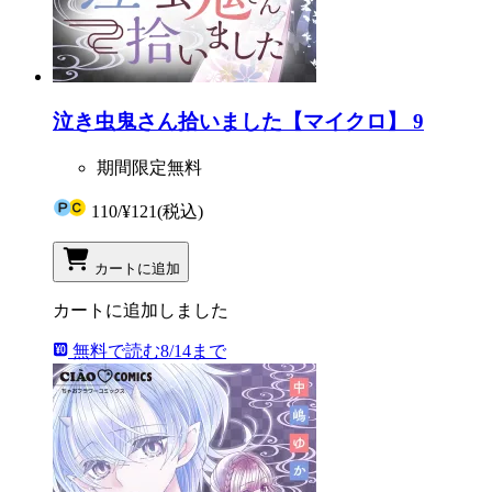
泣き虫鬼さん拾いました【マイクロ】 9
期間限定無料
110
/
¥121
(税込)
カートに追加
カートに追加しました
無料で読む
8/14まで