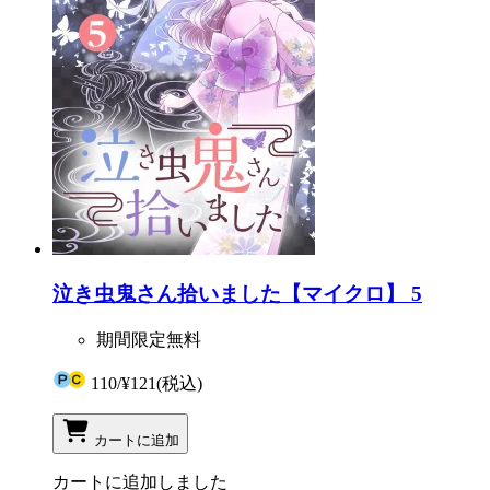
泣き虫鬼さん拾いました【マイクロ】 5
期間限定無料
110
/
¥121
(税込)
カートに追加
カートに追加しました