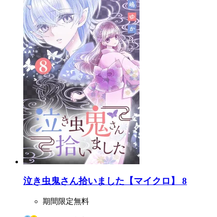
泣き虫鬼さん拾いました【マイクロ】 8
期間限定無料