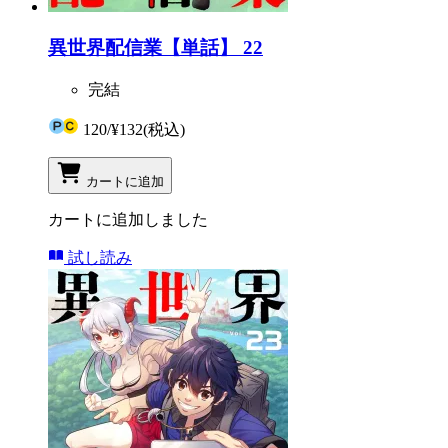
異世界配信業【単話】 22
完結
120
/
¥132
(税込)
カートに追加
カートに追加しました
試し読み