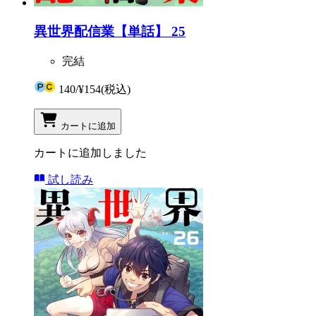
異世界配信業【単話】 25
完結
140
/
¥154
(税込)
カートに追加
カートに追加しました
試し読み