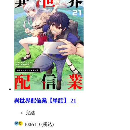
異世界配信業【単話】 21
完結
100
/
¥110
(税込)