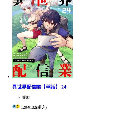
異世界配信業【単話】 24
完結
120
/
¥132
(税込)