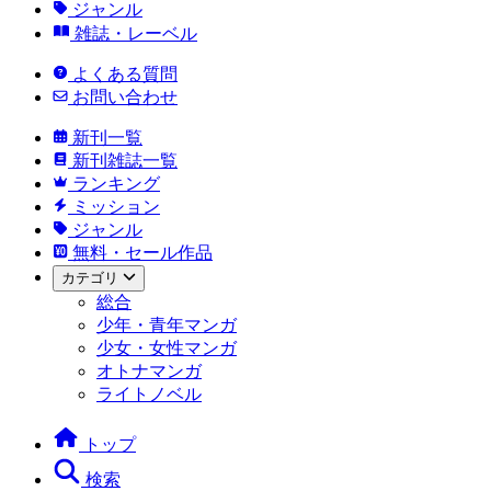
ジャンル
雑誌・レーベル
よくある質問
お問い合わせ
新刊一覧
新刊雑誌一覧
ランキング
ミッション
ジャンル
無料・セール作品
カテゴリ
総合
少年・青年マンガ
少女・女性マンガ
オトナマンガ
ライトノベル
トップ
検索