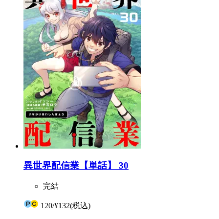
異世界配信業【単話】 30
完結
120
/
¥132
(税込)