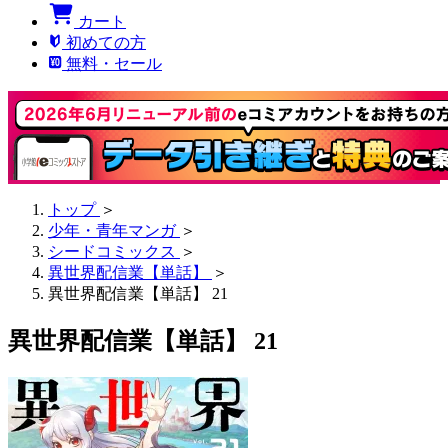
カート
初めての方
無料・セール
トップ
＞
少年・青年マンガ
＞
シードコミックス
＞
異世界配信業【単話】
＞
異世界配信業【単話】 21
異世界配信業【単話】 21