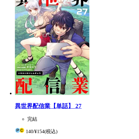
異世界配信業【単話】 27
完結
140
/
¥154
(税込)