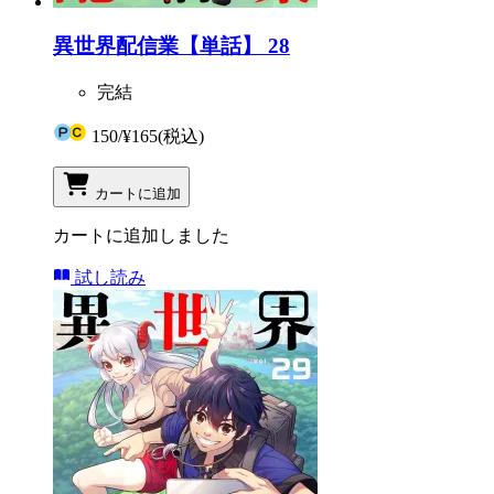
異世界配信業【単話】 28
完結
150
/
¥165
(税込)
カートに追加
カートに追加しました
試し読み