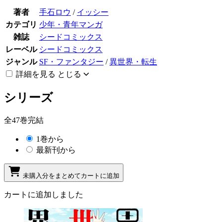
著者
手石ロウ
/
イッシー
カテゴリ
少年・青年マンガ
雑誌
シードコミックス
レーベル
シードコミックス
ジャンル
SF・ファンタジー
/
異世界・転生
詳細を見る
とじる
シリーズ
全47巻完結
1巻から
最新刊から
未購入分をまとめてカートに追加
カートに追加しました