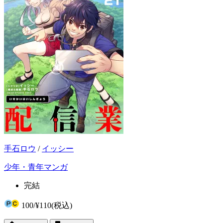
手石ロウ
/
イッシー
少年・青年マンガ
完結
100
/
¥110
(税込)