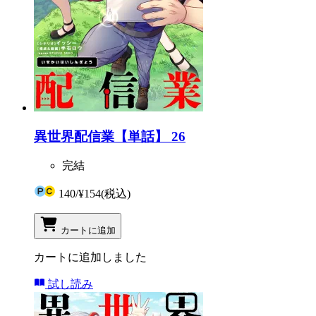
異世界配信業【単話】 26
完結
140
/
¥154
(税込)
カートに追加
カートに追加しました
試し読み