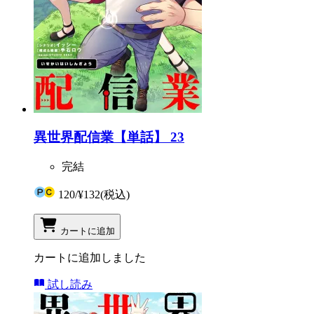
異世界配信業【単話】 23
完結
120
/
¥132
(税込)
カートに追加
カートに追加しました
試し読み