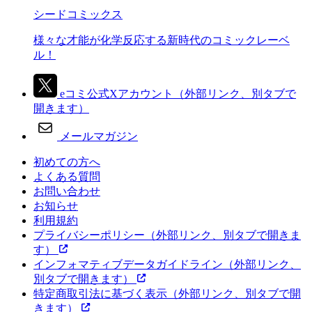
シードコミックス
様々な才能が化学反応する新時代のコミックレーベ
ル！
eコミ公式Xアカウント
（外部リンク、別タブで
開きます）
メールマガジン
初めての方へ
よくある質問
お問い合わせ
お知らせ
利用規約
プライバシーポリシー
（外部リンク、別タブで開きま
す）
インフォマティブデータガイドライン
（外部リンク、
別タブで開きます）
特定商取引法に基づく表示
（外部リンク、別タブで開
きます）