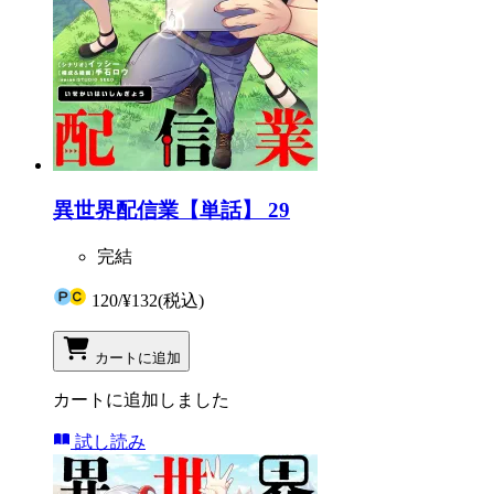
異世界配信業【単話】 29
完結
120
/
¥132
(税込)
カートに追加
カートに追加しました
試し読み