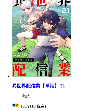
異世界配信業【単話】 21
完結
100
/
¥110
(税込)