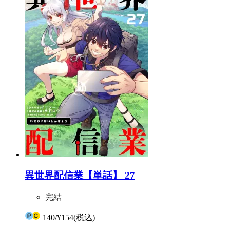
異世界配信業【単話】 27
完結
140
/
¥154
(税込)