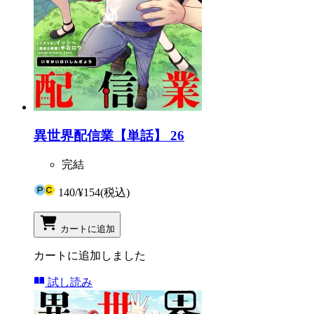
異世界配信業【単話】 26
完結
140
/
¥154
(税込)
カートに追加
カートに追加しました
試し読み