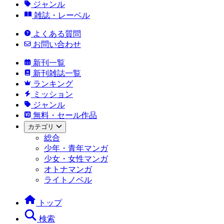
ジャンル
雑誌・レーベル
よくある質問
お問い合わせ
新刊一覧
新刊雑誌一覧
ランキング
ミッション
ジャンル
無料・セール作品
カテゴリ
総合
少年・青年マンガ
少女・女性マンガ
オトナマンガ
ライトノベル
トップ
検索