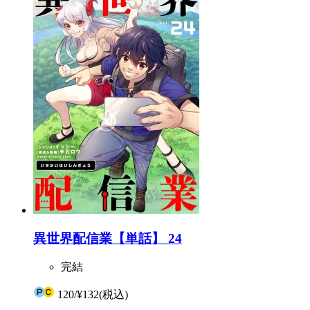
異世界配信業【単話】 24
完結
120
/
¥132
(税込)