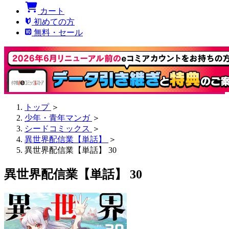
カート
初めての方
無料・セール
トップ
＞
少年・青年マンガ
＞
シードコミックス
＞
異世界配信業【単話】
＞
異世界配信業【単話】 30
異世界配信業【単話】 30