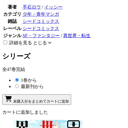
著者
手石ロウ
/
イッシー
カテゴリ
少年・青年マンガ
雑誌
シードコミックス
レーベル
シードコミックス
ジャンル
SF・ファンタジー
/
異世界・転生
詳細を見る
とじる
シリーズ
全47巻完結
1巻から
最新刊から
未購入分をまとめてカートに追加
カートに追加しました