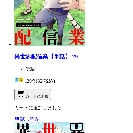
異世界配信業【単話】 29
完結
120
/
¥132
(税込)
カートに追加
カートに追加しました
試し読み