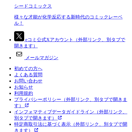
シードコミックス
様々な才能が化学反応する新時代のコミックレーベ
ル！
eコミ公式Xアカウント
（外部リンク、別タブで
開きます）
メールマガジン
初めての方へ
よくある質問
お問い合わせ
お知らせ
利用規約
プライバシーポリシー
（外部リンク、別タブで開きま
す）
インフォマティブデータガイドライン
（外部リンク、
別タブで開きます）
特定商取引法に基づく表示
（外部リンク、別タブで開
きます）