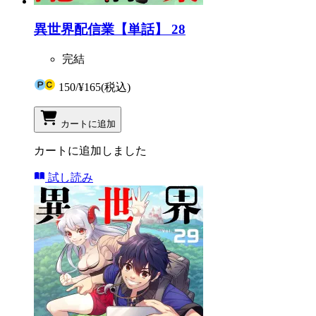
異世界配信業【単話】 28
完結
150
/
¥165
(税込)
カートに追加
カートに追加しました
試し読み