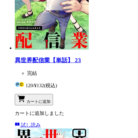
異世界配信業【単話】 23
完結
120
/
¥132
(税込)
カートに追加
カートに追加しました
試し読み