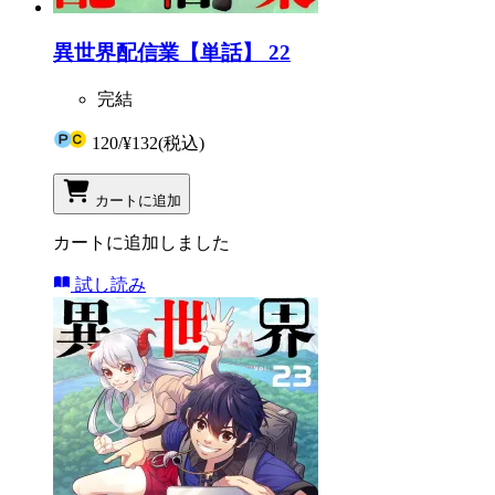
異世界配信業【単話】 22
完結
120
/
¥132
(税込)
カートに追加
カートに追加しました
試し読み