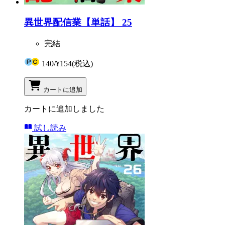
異世界配信業【単話】 25
完結
140
/
¥154
(税込)
カートに追加
カートに追加しました
試し読み