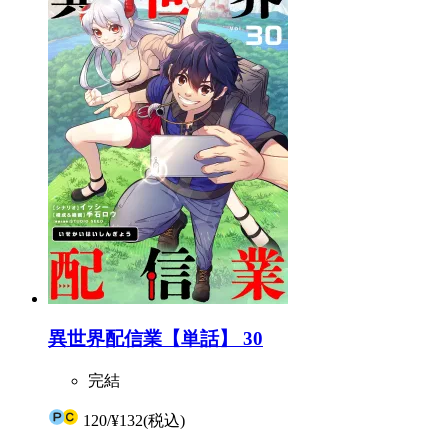
異世界配信業【単話】 30
完結
120
/
¥132
(税込)