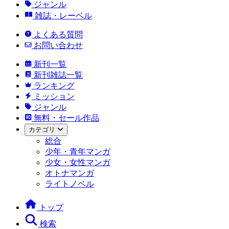
ジャンル
雑誌・レーベル
よくある質問
お問い合わせ
新刊一覧
新刊雑誌一覧
ランキング
ミッション
ジャンル
無料・セール作品
カテゴリ
総合
少年・青年マンガ
少女・女性マンガ
オトナマンガ
ライトノベル
トップ
検索