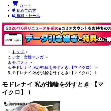
カート
初めての方
無料・セール
トップ
＞
少女・女性マンガ
＞
モバフラ
＞
モドレナイ-私が指輪を外すとき-【マイクロ】
＞
モドレナイ-私が指輪を外すとき-【マイクロ】 1
モドレナイ-私が指輪を外すとき-【マ
イクロ】 1