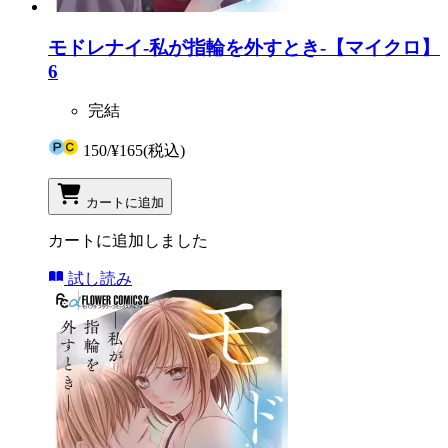
モドレナイ-私が指輪を外すとき-【マイクロ】
6
完結
150
/
¥165
(税込)
カートに追加
カートに追加しました
試し読み