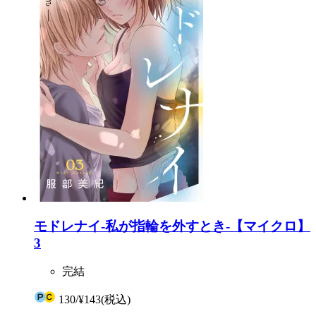
モドレナイ-私が指輪を外すとき-【マイクロ】
3
完結
130
/
¥143
(税込)