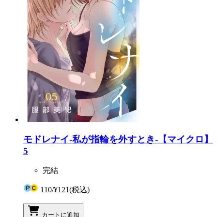
モドレナイ-私が指輪を外すとき-【マイクロ】
5
完結
110
/
¥121
(税込)
カートに追加