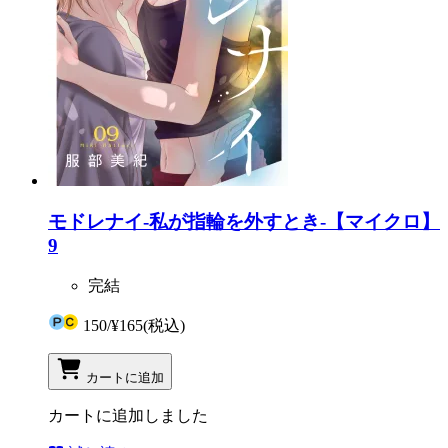
モドレナイ-私が指輪を外すとき-【マイクロ】
9
完結
150
/
¥165
(税込)
カートに追加
カートに追加しました