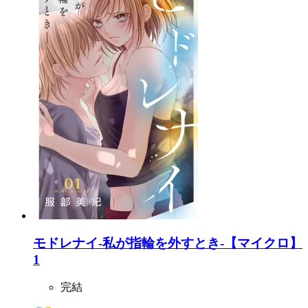
モドレナイ-私が指輪を外すとき-【マイクロ】
1
完結