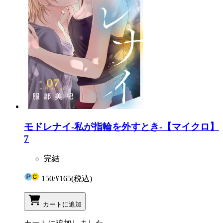
モドレナイ-私が指輪を外すとき-【マイクロ】
7
完結
150
/
¥165
(税込)
カートに追加