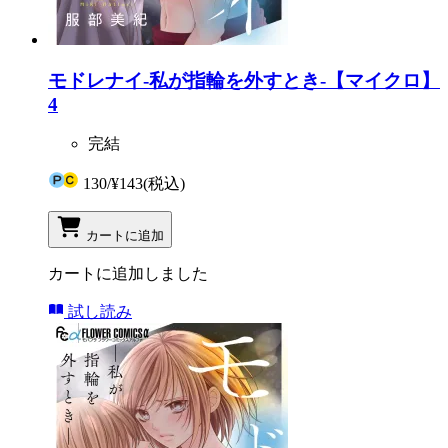
モドレナイ-私が指輪を外すとき-【マイクロ】
4
完結
130
/
¥143
(税込)
カートに追加
カートに追加しました
試し読み