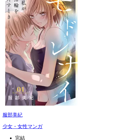
服部美紀
少女・女性マンガ
完結