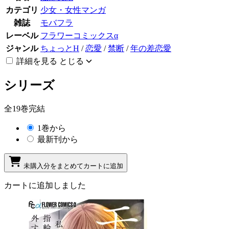
カテゴリ
少女・女性マンガ
雑誌
モバフラ
レーベル
フラワーコミックスα
ジャンル
ちょっとH
/
恋愛
/
禁断
/
年の差恋愛
詳細を見る
とじる
シリーズ
全19巻完結
1巻から
最新刊から
未購入分をまとめてカートに追加
カートに追加しました