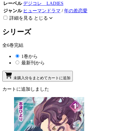
レーベル
デジコレ LADIES
ジャンル
ヒューマンドラマ
/
年の差恋愛
詳細を見る
とじる
シリーズ
全6巻完結
1巻から
最新刊から
未購入分をまとめてカートに追加
カートに追加しました