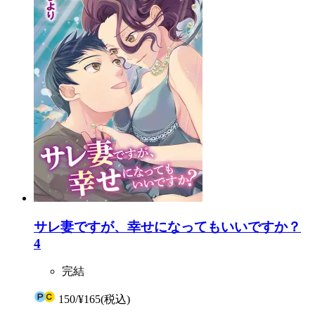
サレ妻ですが、幸せになってもいいですか？
4
完結
150
/
¥165
(税込)