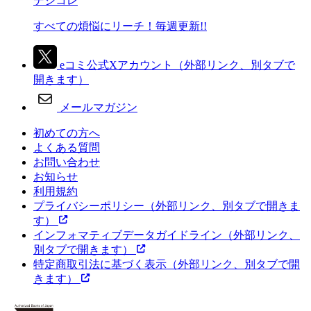
デジコレ
すべての煩悩にリーチ！毎週更新!!
eコミ公式Xアカウント
（外部リンク、別タブで
開きます）
メールマガジン
初めての方へ
よくある質問
お問い合わせ
お知らせ
利用規約
プライバシーポリシー
（外部リンク、別タブで開きま
す）
インフォマティブデータガイドライン
（外部リンク、
別タブで開きます）
特定商取引法に基づく表示
（外部リンク、別タブで開
きます）