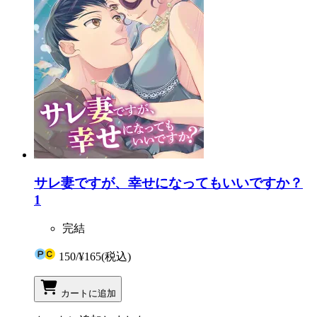
サレ妻ですが、幸せになってもいいですか？
1
完結
150
/
¥165
(税込)
カートに追加