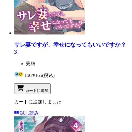
サレ妻ですが、幸せになってもいいですか？
3
完結
150
/
¥165
(税込)
カートに追加
カートに追加しました
試し読み