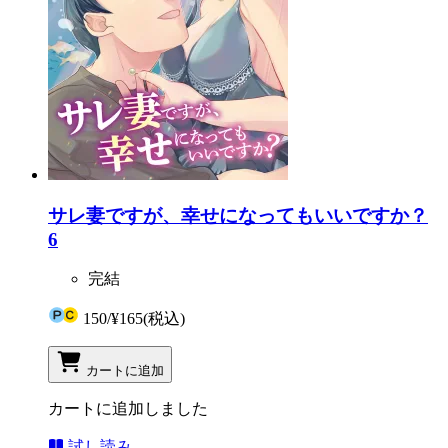
サレ妻ですが、幸せになってもいいですか？
6
完結
150
/
¥165
(税込)
カートに追加
カートに追加しました
試し読み