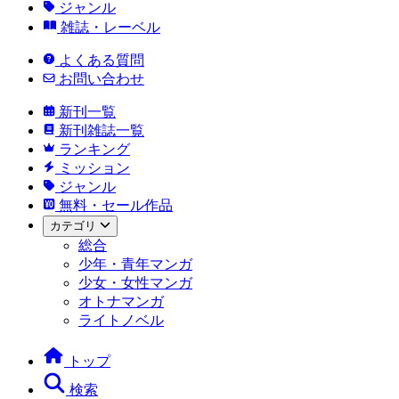
ジャンル
雑誌・レーベル
よくある質問
お問い合わせ
新刊一覧
新刊雑誌一覧
ランキング
ミッション
ジャンル
無料・セール作品
カテゴリ
総合
少年・青年マンガ
少女・女性マンガ
オトナマンガ
ライトノベル
トップ
検索