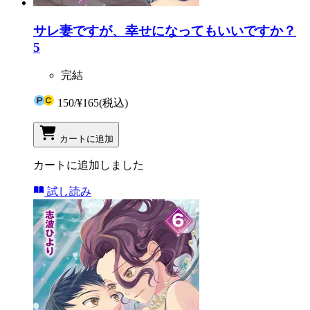
サレ妻ですが、幸せになってもいいですか？
5
完結
150
/
¥165
(税込)
カートに追加
カートに追加しました
試し読み