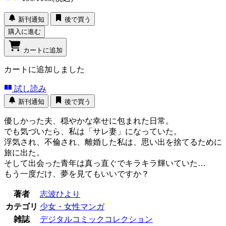
新刊通知
後で買う
購入に進む
カートに追加
カートに追加しました
試し読み
新刊通知
後で買う
優しかった夫、穏やかな幸せに包まれた日常。
でも気づいたら、私は「サレ妻」になっていた。
浮気され、不倫され、離婚した私は、思い出を捨てるために
旅に出た。
そして出会った青年は真っ直ぐでキラキラ輝いていた…
もう一度だけ、夢を見てもいいですか？
著者
志波ひより
カテゴリ
少女・女性マンガ
雑誌
デジタルコミックコレクション