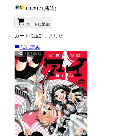
110
/
¥121
(税込)
カートに追加
カートに追加しました
試し読み