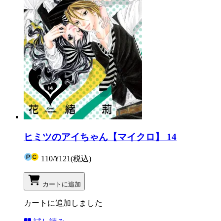
ヒミツのアイちゃん【マイクロ】 14
110
/
¥121
(税込)
カートに追加
カートに追加しました