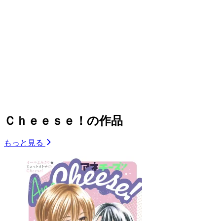
Ｃｈｅｅｓｅ！の作品
もっと見る