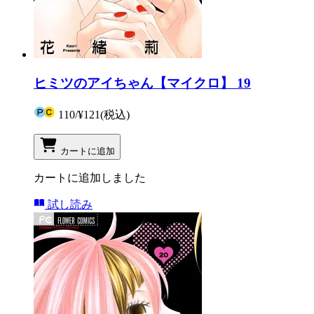
ヒミツのアイちゃん【マイクロ】 19
110
/
¥121
(税込)
カートに追加
カートに追加しました
試し読み