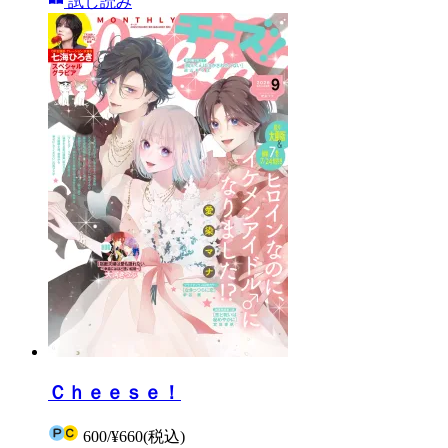
試し読み
Ｃｈｅｅｓｅ！
600
/
¥660
(税込)