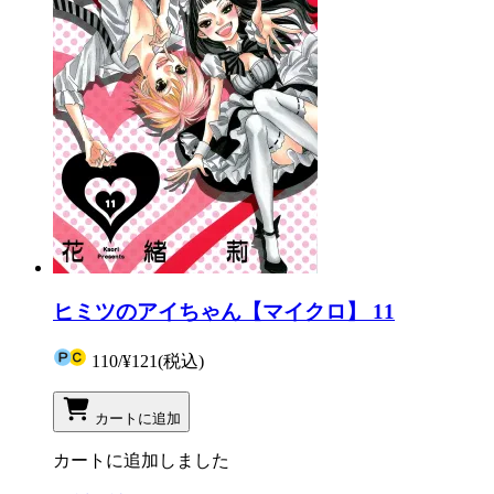
ヒミツのアイちゃん【マイクロ】 11
110
/
¥121
(税込)
カートに追加
カートに追加しました