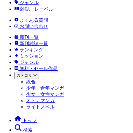
ジャンル
雑誌・レーベル
よくある質問
お問い合わせ
新刊一覧
新刊雑誌一覧
ランキング
ミッション
ジャンル
無料・セール作品
カテゴリ
総合
少年・青年マンガ
少女・女性マンガ
オトナマンガ
ライトノベル
トップ
検索