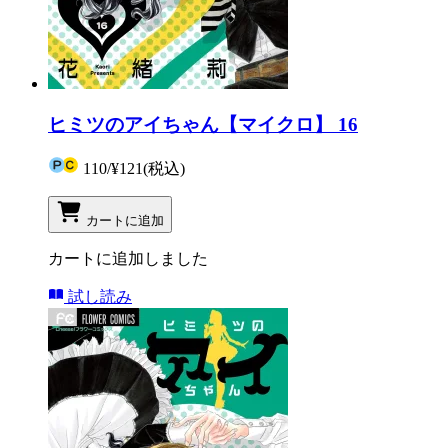
ヒミツのアイちゃん【マイクロ】 16
110
/
¥121
(税込)
カートに追加
カートに追加しました
試し読み