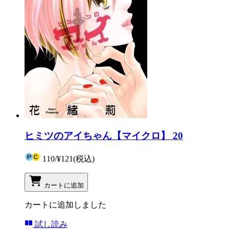
ヒミツのアイちゃん【マイクロ】 20
110
/
¥121
(税込)
カートに追加
カートに追加しました
試し読み