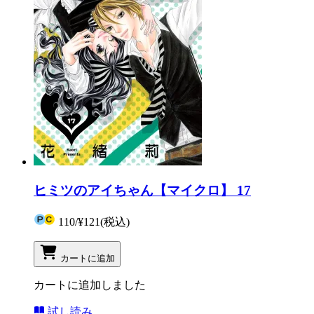
ヒミツのアイちゃん【マイクロ】 17
110
/
¥121
(税込)
カートに追加
カートに追加しました
試し読み