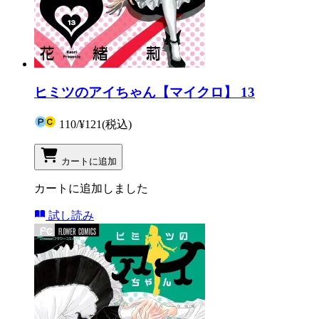
ヒミツのアイちゃん【マイクロ】 13
110
/
¥121
(税込)
カートに追加
カートに追加しました
試し読み