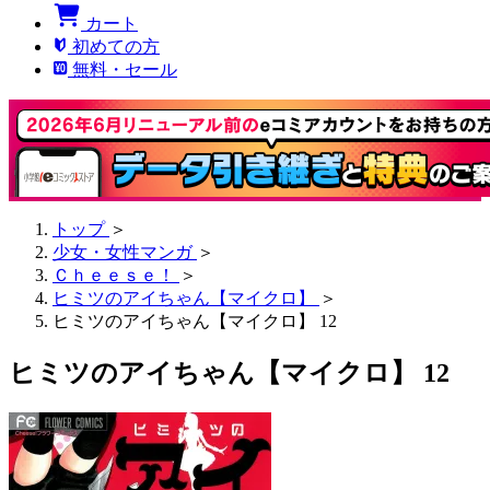
カート
初めての方
無料・セール
トップ
＞
少女・女性マンガ
＞
Ｃｈｅｅｓｅ！
＞
ヒミツのアイちゃん【マイクロ】
＞
ヒミツのアイちゃん【マイクロ】 12
ヒミツのアイちゃん【マイクロ】 12