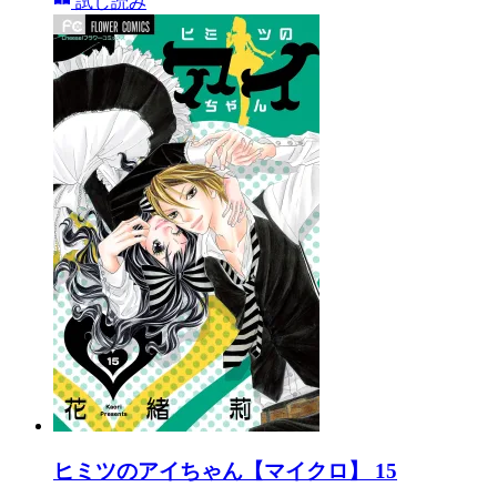
試し読み
ヒミツのアイちゃん【マイクロ】 15