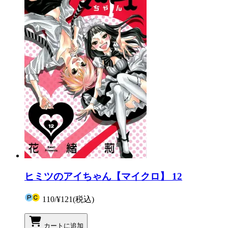
ヒミツのアイちゃん【マイクロ】 12
110
/
¥121
(税込)
カートに追加