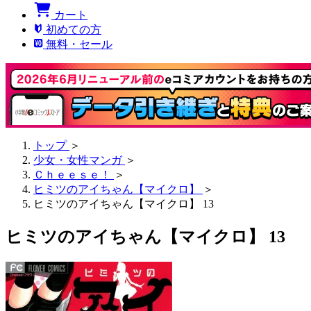
カート
初めての方
無料・セール
トップ
＞
少女・女性マンガ
＞
Ｃｈｅｅｓｅ！
＞
ヒミツのアイちゃん【マイクロ】
＞
ヒミツのアイちゃん【マイクロ】 13
ヒミツのアイちゃん【マイクロ】 13