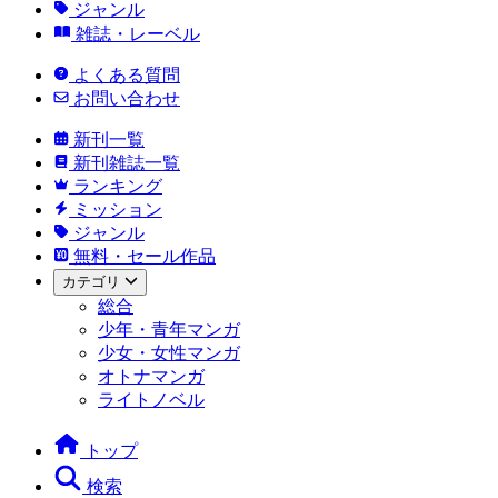
ジャンル
雑誌・レーベル
よくある質問
お問い合わせ
新刊一覧
新刊雑誌一覧
ランキング
ミッション
ジャンル
無料・セール作品
カテゴリ
総合
少年・青年マンガ
少女・女性マンガ
オトナマンガ
ライトノベル
トップ
検索