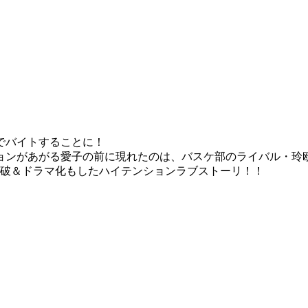
でバイトすることに！
ョンがあがる愛子の前に現れたのは、バスケ部のライバル・玲
突破＆ドラマ化もしたハイテンションラブストーリ！！