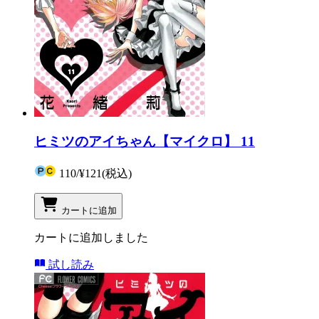
ヒミツのアイちゃん【マイクロ】 11
110
/
¥121
(税込)
カートに追加
カートに追加しました
試し読み