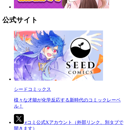
公式サイト
シードコミックス
様々な才能が化学反応する新時代のコミックレーベ
ル！
eコミ公式Xアカウント
（外部リンク、別タブで
開きます）