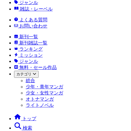
ジャンル
雑誌・レーベル
よくある質問
お問い合わせ
新刊一覧
新刊雑誌一覧
ランキング
ミッション
ジャンル
無料・セール作品
カテゴリ
総合
少年・青年マンガ
少女・女性マンガ
オトナマンガ
ライトノベル
トップ
検索