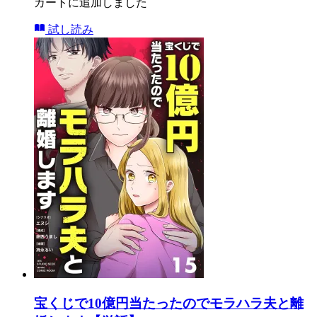
カートに追加しました
試し読み
宝くじで10億円当たったのでモラハラ夫と離