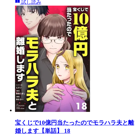
試し読み
宝くじで10億円当たったのでモラハラ夫と離
婚します【単話】 18