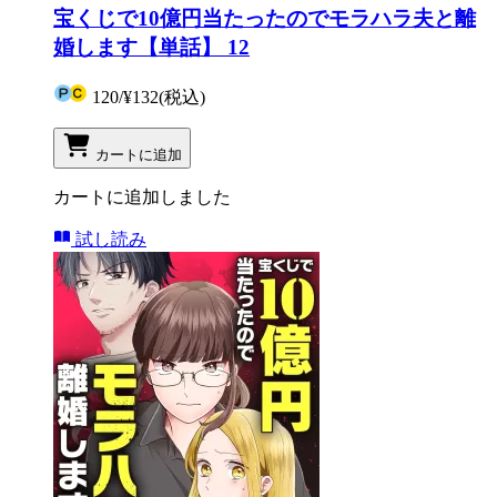
宝くじで10億円当たったのでモラハラ夫と離
婚します【単話】 12
120
/
¥132
(税込)
カートに追加
カートに追加しました
試し読み