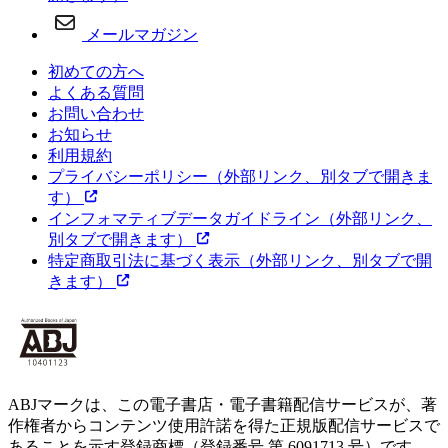
メールマガジン
初めての方へ
よくある質問
お問い合わせ
お知らせ
利用規約
プライバシーポリシー
（外部リンク、別タブで開きま
す）
インフォマティブデータガイドライン
（外部リンク、
別タブで開きます）
特定商取引法に基づく表示
（外部リンク、別タブで開
きます）
ABJマークは、この電子書店・電子書籍配信サービスが、著
作権者からコンテンツ使用許諾を得た正規版配信サービスで
あることを示す登録商標（登録番号 第 6091713 号）です。