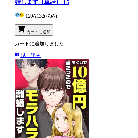
婚します【単話】 15
120
/
¥132
(税込)
カートに追加
カートに追加しました
試し読み