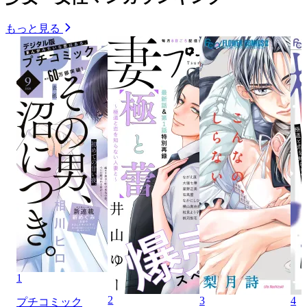
もっと見る
1
2
3
4
プチコミック