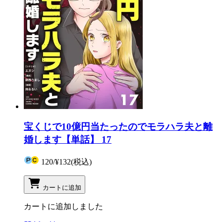
宝くじで10億円当たったのでモラハラ夫と離
婚します【単話】 17
120
/
¥132
(税込)
カートに追加
カートに追加しました