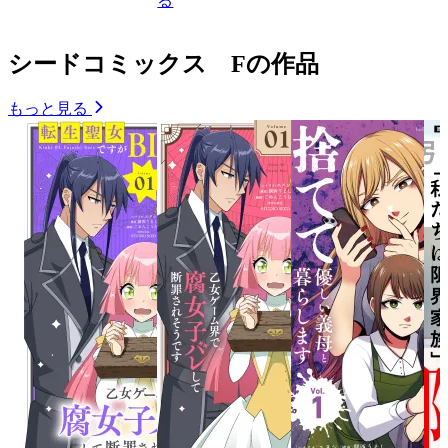
る
シードコミックス Fの作品
もっと見る