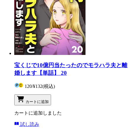
宝くじで10億円当たったのでモラハラ夫と離
婚します【単話】 20
120
/
¥132
(税込)
カートに追加
カートに追加しました
試し読み