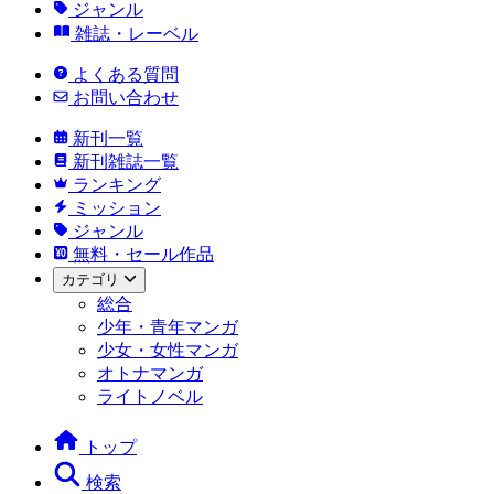
ジャンル
雑誌・レーベル
よくある質問
お問い合わせ
新刊一覧
新刊雑誌一覧
ランキング
ミッション
ジャンル
無料・セール作品
カテゴリ
総合
少年・青年マンガ
少女・女性マンガ
オトナマンガ
ライトノベル
トップ
検索