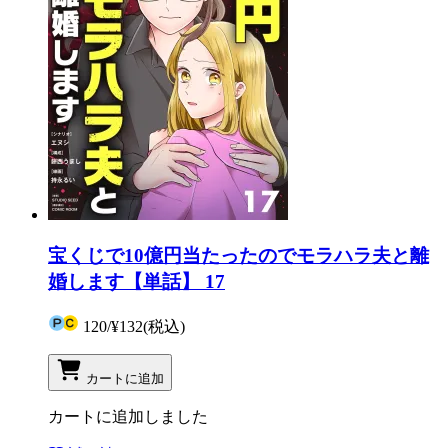
宝くじで10億円当たったのでモラハラ夫と離
婚します【単話】 17
120
/
¥132
(税込)
カートに追加
カートに追加しました