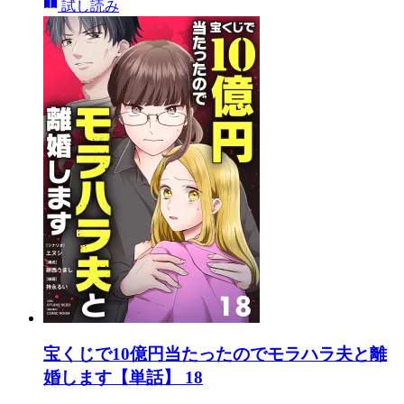
試し読み
宝くじで10億円当たったのでモラハラ夫と離
婚します【単話】 18