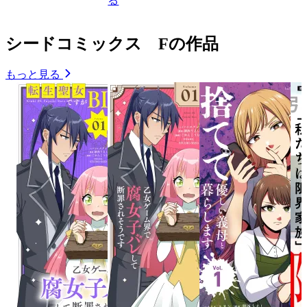
る
シードコミックス Fの作品
もっと見る