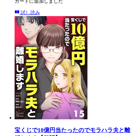
カートに追加しました
試し読み
宝くじで10億円当たったのでモラハラ夫と離