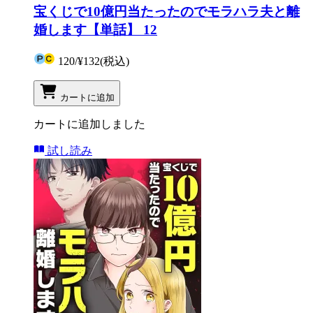
宝くじで10億円当たったのでモラハラ夫と離
婚します【単話】 12
120
/
¥132
(税込)
カートに追加
カートに追加しました
試し読み