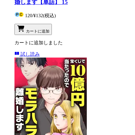
婚します【単話】 15
120
/
¥132
(税込)
カートに追加
カートに追加しました
試し読み