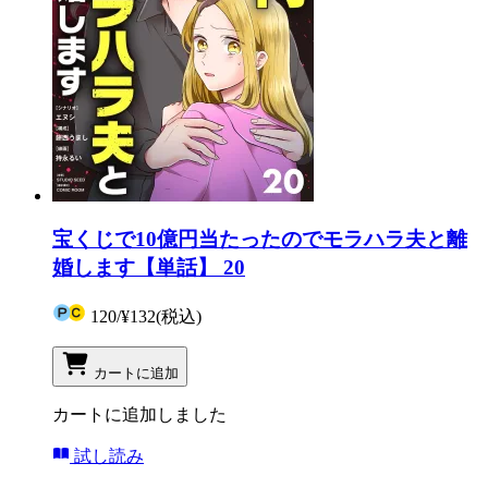
宝くじで10億円当たったのでモラハラ夫と離
婚します【単話】 20
120
/
¥132
(税込)
カートに追加
カートに追加しました
試し読み