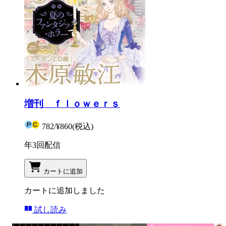
増刊 ｆｌｏｗｅｒｓ
782
/
¥860
(税込)
年3回配信
カートに追加
カートに追加しました
試し読み