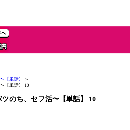
〜【単話】
＞
【単話】 10
ツのち、セフ活〜【単話】 10