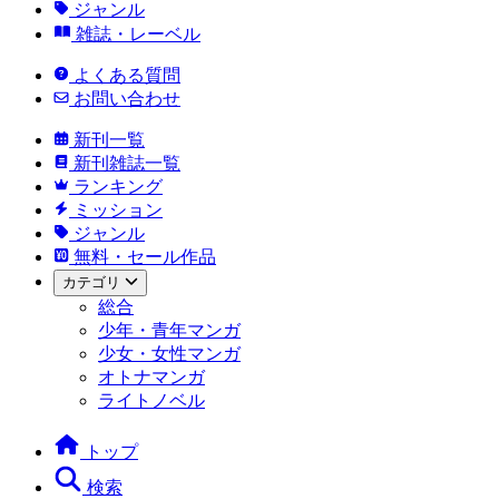
ジャンル
雑誌・レーベル
よくある質問
お問い合わせ
新刊一覧
新刊雑誌一覧
ランキング
ミッション
ジャンル
無料・セール作品
カテゴリ
総合
少年・青年マンガ
少女・女性マンガ
オトナマンガ
ライトノベル
トップ
検索