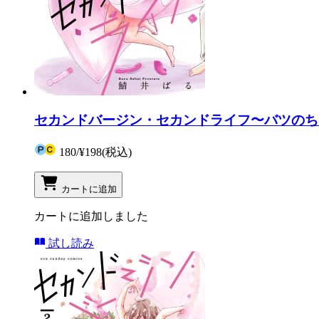
セカンドバージン・セカンドライフ〜バツのち
180
/
¥198
(税込)
カートに追加
カートに追加しました
試し読み