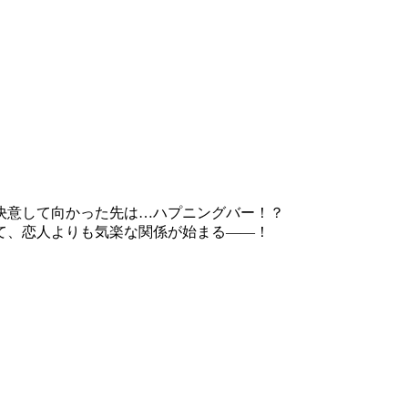
決意して向かった先は…ハプニングバー！？
て、恋人よりも気楽な関係が始まる――！