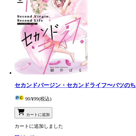
セカンドバージン・セカンドライフ〜バツのち
90
/
¥99
(税込)
カートに追加
カートに追加しました