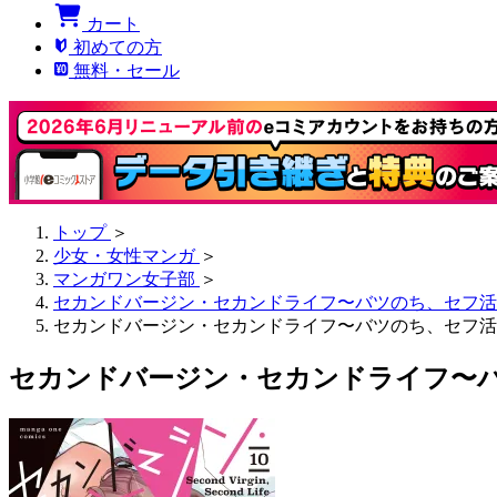
カート
初めての方
無料・セール
トップ
＞
少女・女性マンガ
＞
マンガワン女子部
＞
セカンドバージン・セカンドライフ〜バツのち、セフ活
セカンドバージン・セカンドライフ〜バツのち、セフ活〜
セカンドバージン・セカンドライフ〜バ