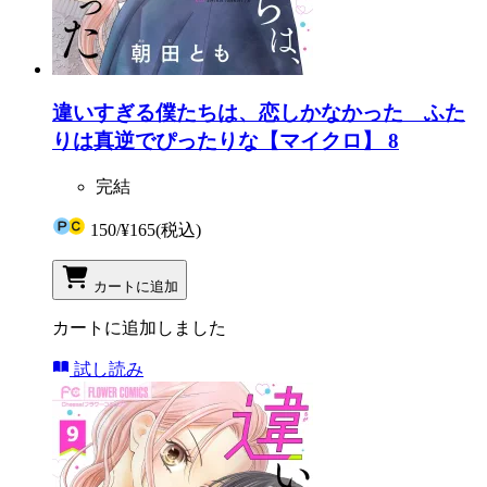
違いすぎる僕たちは、恋しかなかった ふた
りは真逆でぴったりな【マイクロ】 8
完結
150
/
¥165
(税込)
カートに追加
カートに追加しました
試し読み