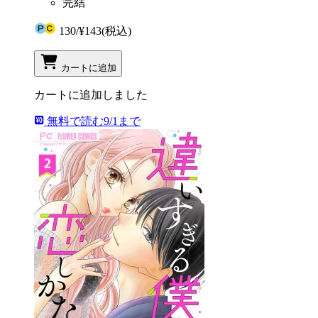
完結
130
/
¥143
(税込)
カートに追加
カートに追加しました
無料で読む
9/1まで