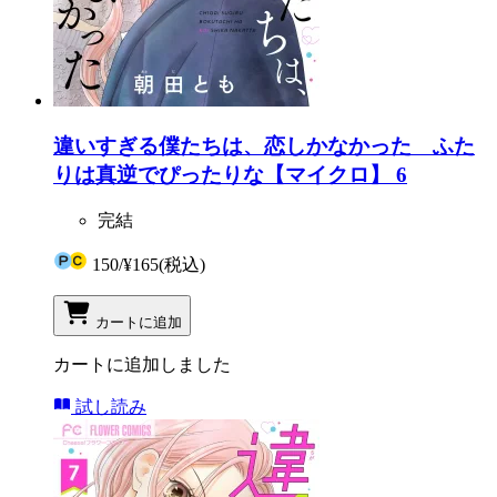
違いすぎる僕たちは、恋しかなかった ふた
りは真逆でぴったりな【マイクロ】 6
完結
150
/
¥165
(税込)
カートに追加
カートに追加しました
試し読み