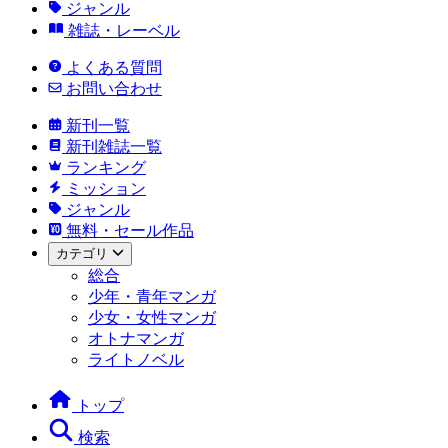
ジャンル
雑誌・レーベル
よくある質問
お問い合わせ
新刊一覧
新刊雑誌一覧
ランキング
ミッション
ジャンル
無料・セール作品
カテゴリ
総合
少年・青年マンガ
少女・女性マンガ
オトナマンガ
ライトノベル
トップ
検索