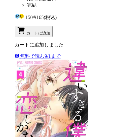
完結
150
/
¥165
(税込)
カートに追加
カートに追加しました
無料で読む
9/1まで