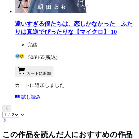
違いすぎる僕たちは、恋しかなかった ふた
りは真逆でぴったりな【マイクロ】 10
完結
150
/
¥165
(税込)
カートに追加
カートに追加しました
試し読み
この作品を読んだ人におすすめの作品