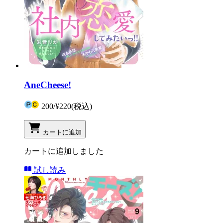
AneCheese!
200
/
¥220
(税込)
カートに追加
カートに追加しました
試し読み