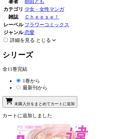
著者
朝田とも
カテゴリ
少女・女性マンガ
雑誌
Ｃｈｅｅｓｅ！
レーベル
フラワーコミックス
ジャンル
恋愛
詳細を見る
とじる
シリーズ
全11巻完結
1巻から
最新刊から
未購入分をまとめてカートに追加
カートに追加しました