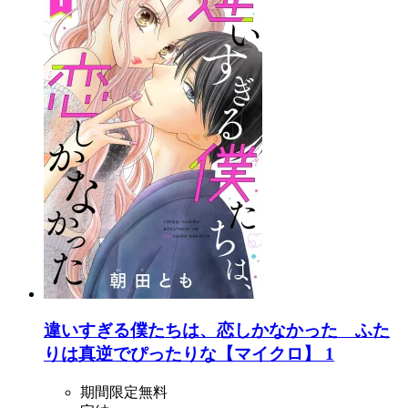
違いすぎる僕たちは、恋しかなかった ふた
りは真逆でぴったりな【マイクロ】 1
期間限定無料