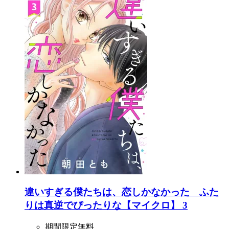
違いすぎる僕たちは、恋しかなかった ふた
りは真逆でぴったりな【マイクロ】 3
期間限定無料