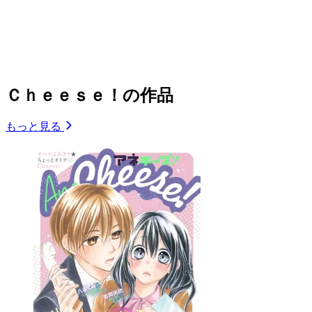
Ｃｈｅｅｓｅ！の作品
もっと見る