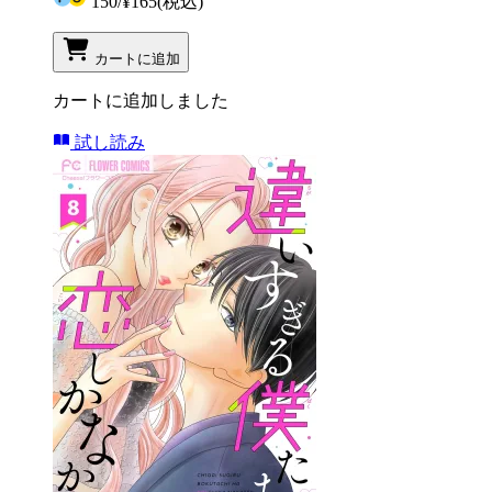
150
/
¥165
(税込)
カートに追加
カートに追加しました
試し読み