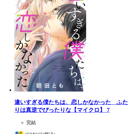
違いすぎる僕たちは、恋しかなかった ふた
りは真逆でぴったりな【マイクロ】 7
完結