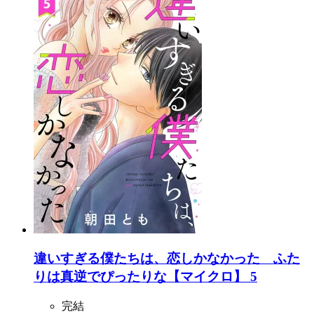
違いすぎる僕たちは、恋しかなかった ふた
りは真逆でぴったりな【マイクロ】 5
完結