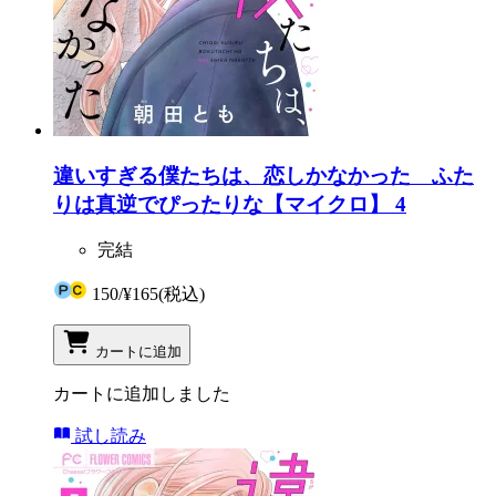
違いすぎる僕たちは、恋しかなかった ふた
りは真逆でぴったりな【マイクロ】 4
完結
150
/
¥165
(税込)
カートに追加
カートに追加しました
試し読み