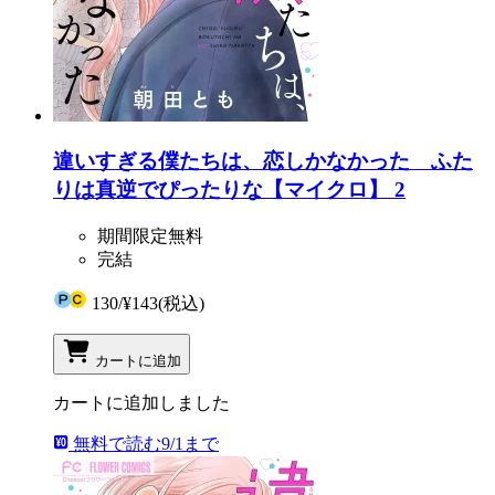
違いすぎる僕たちは、恋しかなかった ふた
りは真逆でぴったりな【マイクロ】 2
期間限定無料
完結
130
/
¥143
(税込)
カートに追加
カートに追加しました
無料で読む
9/1まで