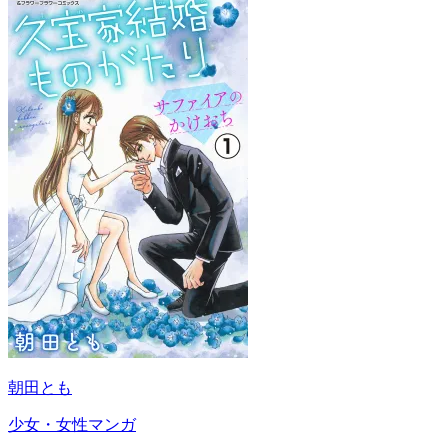
朝田とも
少女・女性マンガ