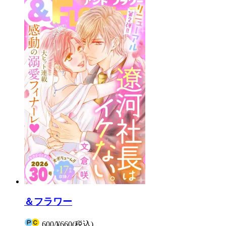
＆フラワー
600
/
¥660
(税込)