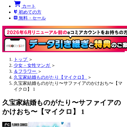
カート
初めての方
無料・セール
トップ
＞
少女・女性マンガ
＞
＆フラワー
＞
久宝家結婚ものがたり【マイクロ】
＞
久宝家結婚ものがたり〜サファイアのかけおち〜【マ
イクロ】 1
久宝家結婚ものがたり〜サファイアの
かけおち〜【マイクロ】 1