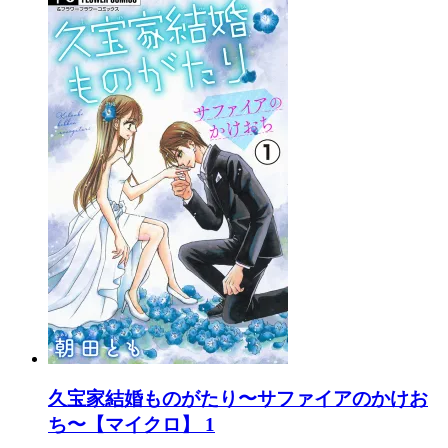
久宝家結婚ものがたり〜サファイアのかけお
ち〜【マイクロ】 1