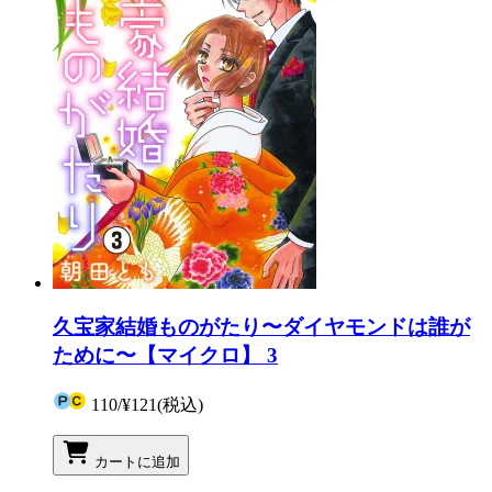
久宝家結婚ものがたり〜ダイヤモンドは誰が
ために〜【マイクロ】 3
110
/
¥121
(税込)
カートに追加