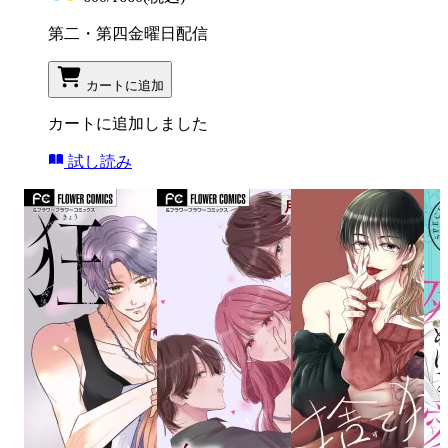
第二・第四金曜日配信
カートに追加
カートに追加しました
試し読み