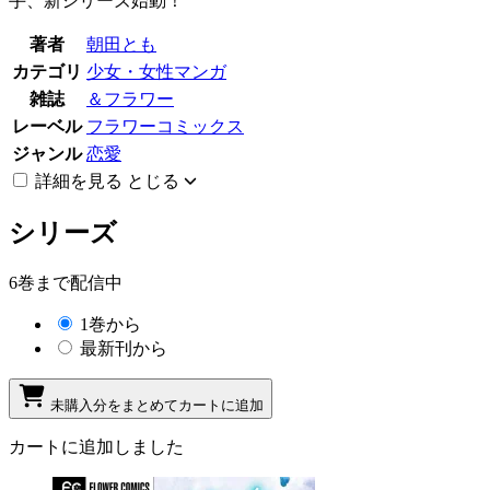
手、新シリーズ始動！
著者
朝田とも
カテゴリ
少女・女性マンガ
雑誌
＆フラワー
レーベル
フラワーコミックス
ジャンル
恋愛
詳細を見る
とじる
シリーズ
6巻まで配信中
1巻から
最新刊から
未購入分をまとめてカートに追加
カートに追加しました