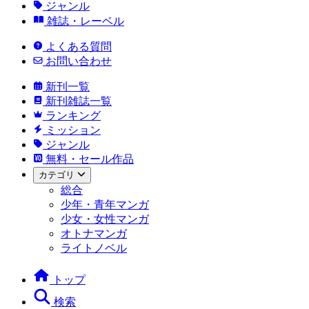
ジャンル
雑誌・レーベル
よくある質問
お問い合わせ
新刊一覧
新刊雑誌一覧
ランキング
ミッション
ジャンル
無料・セール作品
カテゴリ
総合
少年・青年マンガ
少女・女性マンガ
オトナマンガ
ライトノベル
トップ
検索