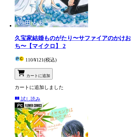
久宝家結婚ものがたり〜サファイアのかけお
ち〜【マイクロ】 2
110
/
¥121
(税込)
カートに追加
カートに追加しました
試し読み