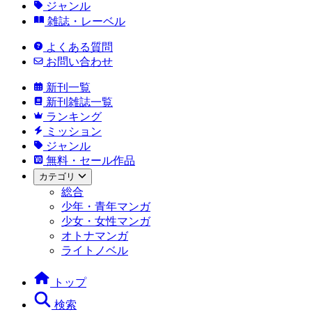
ジャンル
雑誌・レーベル
よくある質問
お問い合わせ
新刊一覧
新刊雑誌一覧
ランキング
ミッション
ジャンル
無料・セール作品
カテゴリ
総合
少年・青年マンガ
少女・女性マンガ
オトナマンガ
ライトノベル
トップ
検索