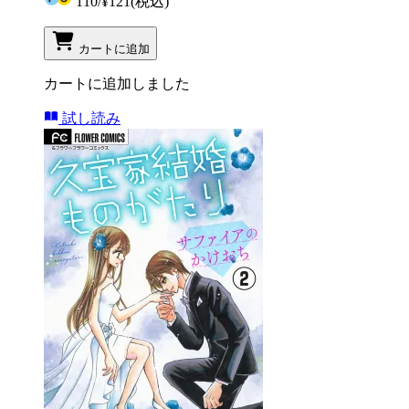
110
/
¥121
(税込)
カートに追加
カートに追加しました
試し読み