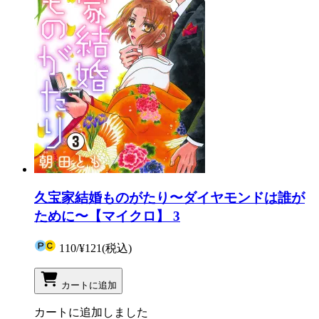
久宝家結婚ものがたり〜ダイヤモンドは誰が
ために〜【マイクロ】 3
110
/
¥121
(税込)
カートに追加
カートに追加しました