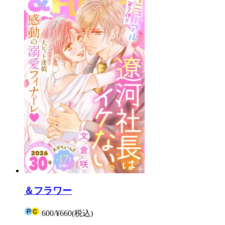
＆フラワー
600
/
¥660
(税込)