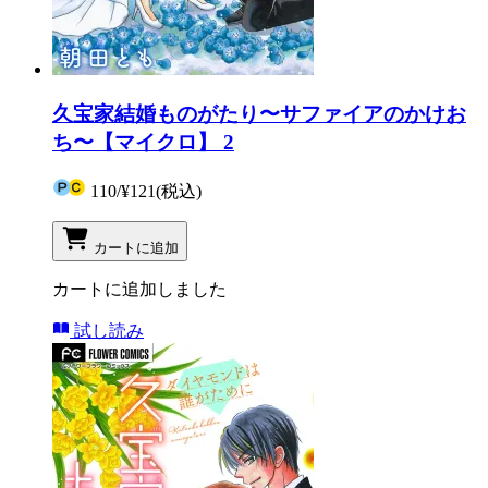
久宝家結婚ものがたり〜サファイアのかけお
ち〜【マイクロ】 2
110
/
¥121
(税込)
カートに追加
カートに追加しました
試し読み