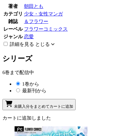
著者
朝田とも
カテゴリ
少女・女性マンガ
雑誌
＆フラワー
レーベル
フラワーコミックス
ジャンル
恋愛
詳細を見る
とじる
シリーズ
6巻まで配信中
1巻から
最新刊から
未購入分をまとめてカートに追加
カートに追加しました