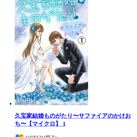
久宝家結婚ものがたり〜サファイアのかけお
ち〜【マイクロ】 1