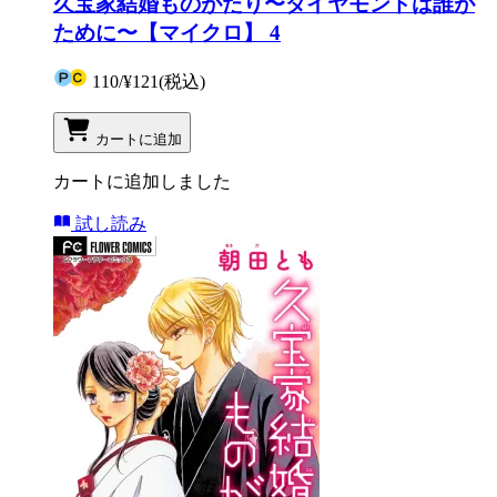
久宝家結婚ものがたり〜ダイヤモンドは誰が
ために〜【マイクロ】 4
110
/
¥121
(税込)
カートに追加
カートに追加しました
試し読み