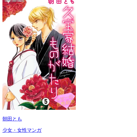
朝田とも
少女・女性マンガ