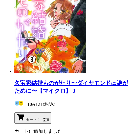
久宝家結婚ものがたり〜ダイヤモンドは誰が
ために〜【マイクロ】 3
110
/
¥121
(税込)
カートに追加
カートに追加しました