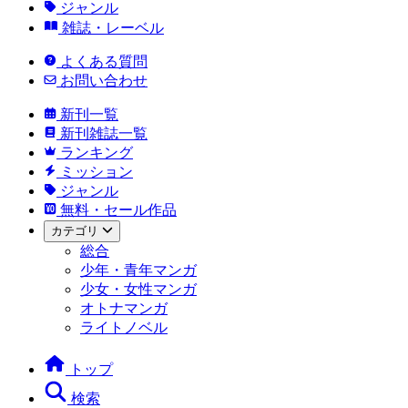
ジャンル
雑誌・レーベル
よくある質問
お問い合わせ
新刊一覧
新刊雑誌一覧
ランキング
ミッション
ジャンル
無料・セール作品
カテゴリ
総合
少年・青年マンガ
少女・女性マンガ
オトナマンガ
ライトノベル
トップ
検索