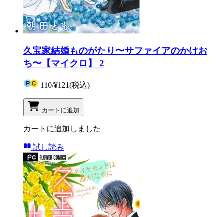
久宝家結婚ものがたり〜サファイアのかけお
ち〜【マイクロ】 2
110
/
¥121
(税込)
カートに追加
カートに追加しました
試し読み