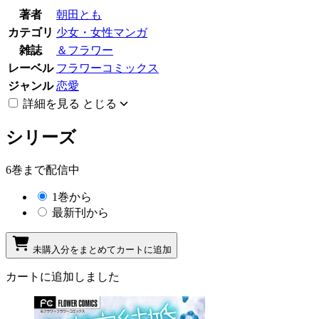
著者
朝田とも
カテゴリ
少女・女性マンガ
雑誌
＆フラワー
レーベル
フラワーコミックス
ジャンル
恋愛
詳細を見る
とじる
シリーズ
6巻まで配信中
1巻から
最新刊から
未購入分をまとめてカートに追加
カートに追加しました