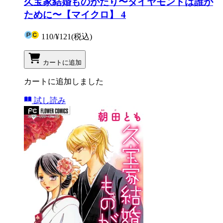
久宝家結婚ものがたり〜ダイヤモンドは誰が
ために〜【マイクロ】 4
110
/
¥121
(税込)
カートに追加
カートに追加しました
試し読み