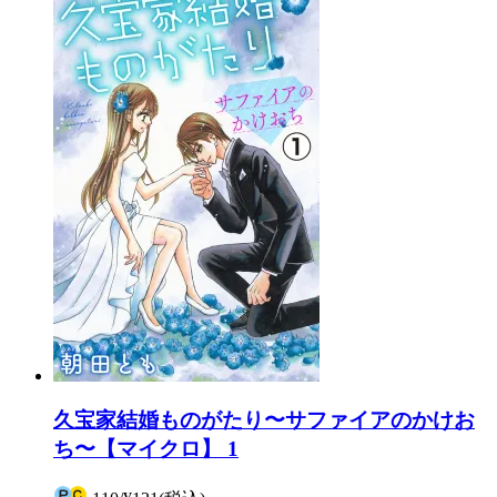
久宝家結婚ものがたり〜サファイアのかけお
ち〜【マイクロ】 1