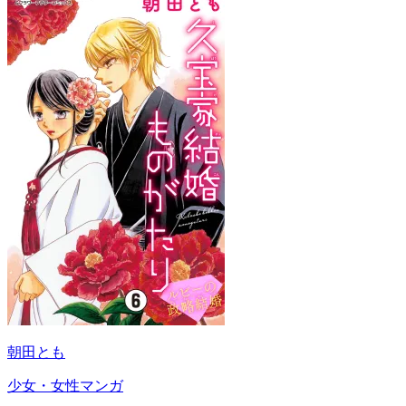
朝田とも
少女・女性マンガ