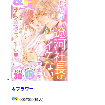
＆フラワー
600
/
¥660
(税込)