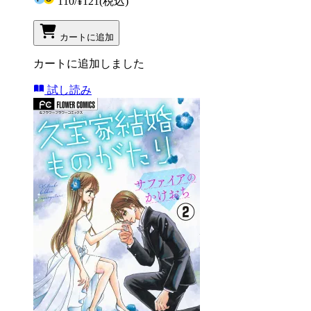
110
/
¥121
(税込)
カートに追加
カートに追加しました
試し読み