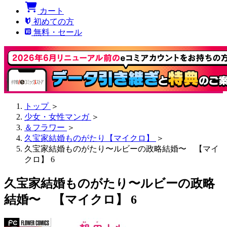
カート
初めての方
無料・セール
トップ
＞
少女・女性マンガ
＞
＆フラワー
＞
久宝家結婚ものがたり【マイクロ】
＞
久宝家結婚ものがたり〜ルビーの政略結婚〜 【マイ
クロ】 6
久宝家結婚ものがたり〜ルビーの政略
結婚〜 【マイクロ】 6